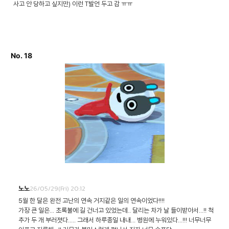
사고 안 당하고 싶지만) 이런 T발언 두고 감 ㅠㅠ
No. 18
26/05/29(Fri) 20:12
노노
5월 한 달은 완전 고난의 연속 거지같은 일의 연속이었다!!!!
가장 큰 일은... 초록불에 길 건너고 있었는데.. 달리는 차가 날 들이받아서...!! 척
추가 두 개 부러졋다..... 그래서 하루종일 내내... 병원에 누워있다...!!! 너무너무