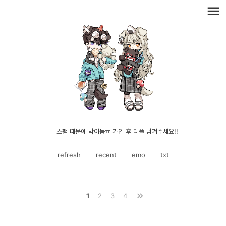
menu
스팸 때문에 막아둠ㅠ 가입 후 리플 남겨주세요!!
refresh
recent
emo
txt
keyboard_double_arrow_right
1
2
3
4