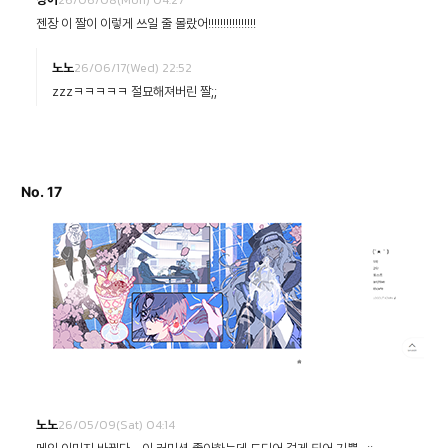
젠장 이 짤이 이렇게 쓰일 줄 몰랐어!!!!!!!!!!!!!!!!
26/06/17(Wed) 22:52
노노
zzzㅋㅋㅋㅋㅋ 절묘해져버린 짤;;
No. 17
26/05/09(Sat) 04:14
노노