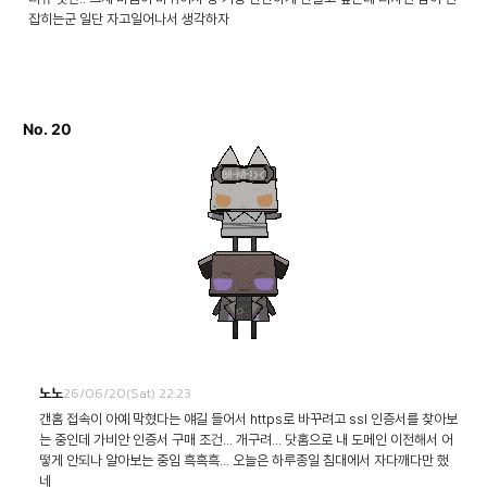
잡히는군 일단 자고일어나서 생각하자
No. 20
26/06/20(Sat) 22:23
노노
갠홈 접속이 아예 막혔다는 얘길 들어서 https로 바꾸려고 ssl 인증서를 찾아보
는 중인데 가비안 인증서 구매 조건... 개구려... 닷홈으로 내 도메인 이전해서 어
떻게 안되나 알아보는 중임 흑흑흑... 오늘은 하루종일 침대에서 자다깨다만 했
네