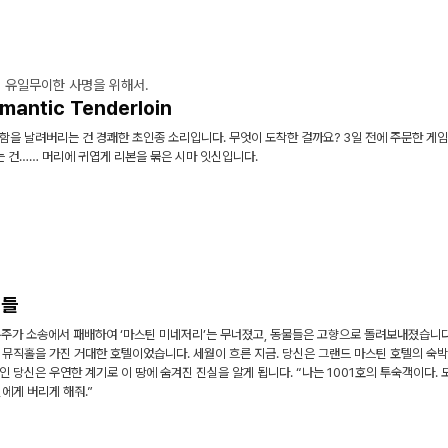
의 유일무이한 사명을 위해서.
mantic Tenderloin
함을 날려버리는 건 경쾌한 초인종 소리입니다. 무엇이 도착한 걸까요? 3일 전에 주문한 게임
는 건…… 머리에 귀엽게 리본을 묶은 시마 잇신입니다.
인들
유주가 소송에서 패배하여 ‘마스틴 미네저리’는 무너졌고, 동물들은 고향으로 돌려보내졌습니다
, 뮤직홀을 가진 거대한 호텔이었습니다. 세월이 흐른 지금. 당신은 그랜드 마스틴 호텔의 숙
인 당신은 우연한 계기로 이 땅에 숨겨진 진실을 알게 됩니다. “나는 1001호의 투숙객이다.
신에게 버리게 해줘.”