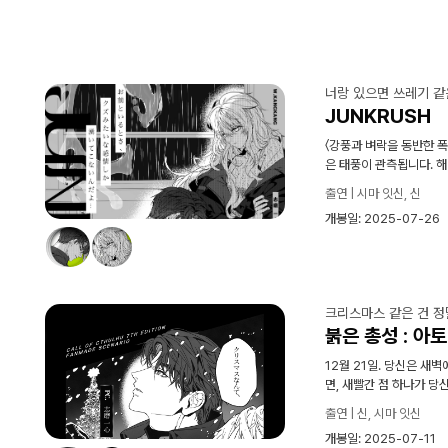
너랑 있으면 쓰레기 같
JUNKRUSH
〈강풍과 벼락을 동반한 
은 태풍이 관측됩니다. 해
출연 | 시마 잇신, 신
개봉일: 2025-07-26
크리스마스 같은 건 정
붉은 총성 : 
12월 21일. 당신은 새
면, 새빨간 점 하나가 당
출연 | 신, 시마 잇신
개봉일: 2025-07-11