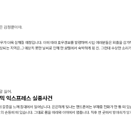
은 감정뿐이야.
폭우가 더욱 심해질 예정입니다. 이에 따라 호우경보를 발령하며 시민 여러분들은 외출을 삼가해
당되는 지역은...〉 예상치 못한 날씨로 인해 한 모텔에서 숙박하게 된 신. 그런데 수상한 소리
말 싫어.
아토믹 익스프레스 실종사건
벽에 갈증을 느껴 침대에서 일어납니다. 은은하게 빛나는 핸드폰에는 부재중 전화가 한 통 떠 있
신의 손등에 떠 있습니다. 그대로 몸을 따라와 이마에서 멈춥니다. 직후 먼 곳에서 방아쇠가 당