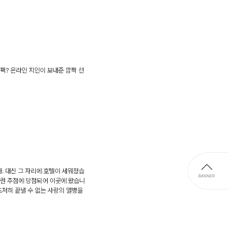
팩? 온라인 지인이 보내준 깜짝 선
. 대신 그 자리에 호텔이 세워졌습
BANNER
박권 추첨에 당첨되어 이곳에 왔습니
 도저히 끝낼 수 없는 사랑의 열병을