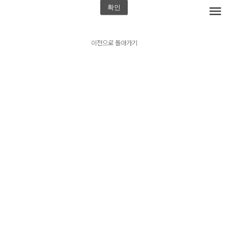
확인
menu
이전으로 돌아가기