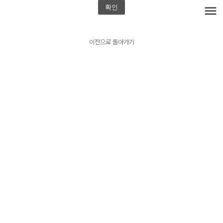
확인
menu
이전으로 돌아가기