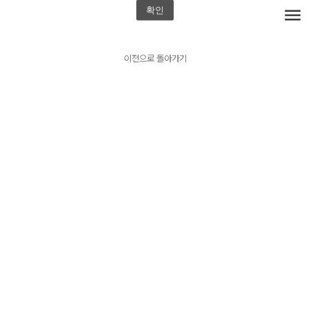
확인
menu
이전으로 돌아가기