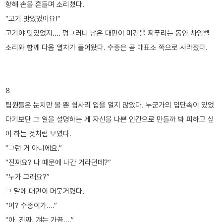
향해 손을 흔들며 소리쳤다.
“고기 맛있었어요!”
고기야 맛있었지…. 덩그러니 남은 대만이 미간을 찌푸리는 동안 차임벨
소리와 함께 다음 열차가 들어왔다. 수종은 곧 매표소 쪽으로 사라졌다.
8
팀원들은 눈치만 볼 뿐 쉽사리 입을 열지 않았다. 누군가의 입단속이 있었
다기보단 그 일을 설명하는 게 자신을 나쁜 인간으로 만들까 봐 피하고 싶
어 하는 것처럼 보였다.
“그런 거 아니에요.”
“진짜요? 나 때문에 나간 거라던데?”
“누가 그래요?”
그 말에 대만이 머뭇거렸다.
“어? 수종이가….”
“아, 진짜. 걔는 가끔….”