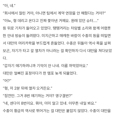
“아, 네.”
“회사에서 잘린 거야, 아니면 팀에서 계약 연장을 안 해줬다는 거야?”
“아뇨, 형 데리고 온다고 진짜 쫓아낸 거예요. 원래 있던 슈터….”
등 뒤로 기차가 들어오고 있었다. 땡땡거리는 차임벨 소리와 함께 어렴풋
한 안내 방송이 들려왔다. 미지근하고 매캐한 바람이 수종의 등을 떠밀면
서 대만의 머리카락을 부드럽게 흔들었다. 수종은 뒤돌아 역사 쪽을 살펴
보곤, 자기가 타고 갈 열차가 아니라는 걸 확인하자 다시 대만을 쳐다보았
다.
“갑자기 얘기하려니까 기억이 안 나네. 이름 까먹었어요.”
대만은 얼빠진 표정이다가 한 템포 늦게 되물었다.
“어?”
“형, 저 2분 뒤에 열차 오거든요.”
“잠깐만. 그거 8번 얘기하는 거야? 영구결번?”
“네, 센다이 8번이요. 뭐야, 이미 알고 있네. 아무튼 내일 봐요.”
수종이 황급히 역사로 뛰어가는 걸 대만은 붙잡지 않았다. 수종이 대만을