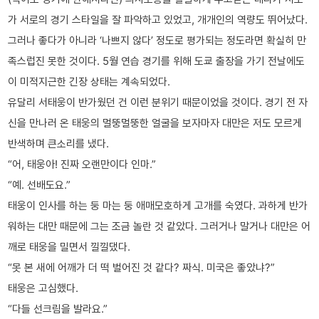
가 서로의 경기 스타일을 잘 파악하고 있었고, 개개인의 역량도 뛰어났다.
그러나 좋다가 아니라 ‘나쁘지 않다’ 정도로 평가되는 정도라면 확실히 만
족스럽진 못한 것이다. 5월 연습 경기를 위해 도쿄 출장을 가기 전날에도
이 미적지근한 긴장 상태는 계속되었다.
유달리 서태웅이 반가웠던 건 이런 분위기 때문이었을 것이다. 경기 전 자
신을 만나러 온 태웅의 멀뚱멀뚱한 얼굴을 보자마자 대만은 저도 모르게
반색하며 큰소리를 냈다.
“어, 태웅아! 진짜 오랜만이다 인마.”
“예. 선배도요.”
태웅이 인사를 하는 둥 마는 둥 애매모호하게 고개를 숙였다. 과하게 반가
워하는 대만 때문에 그는 조금 놀란 것 같았다. 그러거나 말거나 대만은 어
깨로 태웅을 밀면서 낄낄댔다.
“못 본 새에 어깨가 더 떡 벌어진 것 같다? 짜식. 미국은 좋았냐?”
태웅은 고심했다.
“다들 선크림을 발라요.”