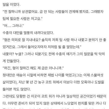
말을 이었다.
“전 잘하니까 상관없어요. 급 안 되는 사람들이 견제해 봤자죠. 그래봤자
팀에 필요한 사람은 저고요.”
“어…. 그러냐.”
수종이 대만을 멀뚱히 내려다보았다.
“형은 의외로 잘 지내네요? 솔직히 저희 팀 사람 하나 내쫓고 분위기 안 좋
았거든요. 그래서 들어오자마자 저처럼 될 줄 알았는데.”
내쫓아? 누굴? 그러나 되묻기도 전에 수종의 얘기가 그의 말문을 턱 막히
게 만들었다.
“하긴, 형이 잘하긴 해도 제 급은 아니니까.”
정대만은 애송이 시절에 비하면 제법 나이를 먹었고(그는 이제 스물여섯
살이었다), 지난 몇 년 간 농구 코트 위에서 이보다 더한 모욕이나 도발을
들어본 적도 많았다.
그런데도 당황한 건 이곳이 코트 위가 아니라 일상적인 공간이었기 때문이
다. 아무런 준비가 되어 있지 않은 상태에서 느닷없이 펀치를 맞은 거나 다