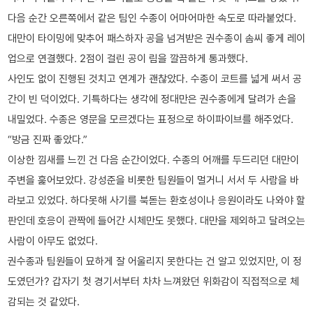
다음 순간 오른쪽에서 같은 팀인 수종이 어마어마한 속도로 따라붙었다.
대만이 타이밍에 맞추어 패스하자 공을 넘겨받은 권수종이 솜씨 좋게 레이
업으로 연결했다. 2점이 걸린 공이 림을 깔끔하게 통과했다.
사인도 없이 진행된 것치고 연계가 괜찮았다. 수종이 코트를 넓게 써서 공
간이 빈 덕이었다. 기특하다는 생각에 정대만은 권수종에게 달려가 손을
내밀었다. 수종은 영문을 모르겠다는 표정으로 하이파이브를 해주었다.
“방금 진짜 좋았다.”
이상한 낌새를 느낀 건 다음 순간이었다. 수종의 어깨를 두드리던 대만이
주변을 훑어보았다. 강성준을 비롯한 팀원들이 멀거니 서서 두 사람을 바
라보고 있었다. 하다못해 사기를 북돋는 환호성이나 응원이라도 나와야 할
판인데 호응이 관짝에 들어간 시체만도 못했다. 대만을 제외하고 달려오는
사람이 아무도 없었다.
권수종과 팀원들이 묘하게 잘 어울리지 못한다는 건 알고 있었지만, 이 정
도였던가? 갑자기 첫 경기서부터 차차 느껴왔던 위화감이 직접적으로 체
감되는 것 같았다.