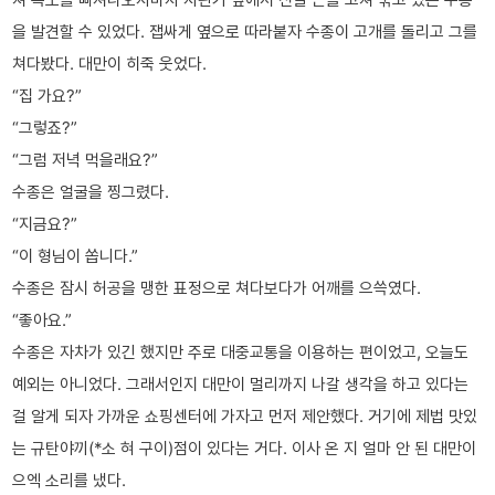
을 발견할 수 있었다. 잽싸게 옆으로 따라붙자 수종이 고개를 돌리고 그를
쳐다봤다. 대만이 히죽 웃었다.
“집 가요?”
“그렇죠?”
“그럼 저녁 먹을래요?”
수종은 얼굴을 찡그렸다.
“지금요?”
“이 형님이 쏩니다.”
수종은 잠시 허공을 맹한 표정으로 쳐다보다가 어깨를 으쓱였다.
“좋아요.”
수종은 자차가 있긴 했지만 주로 대중교통을 이용하는 편이었고, 오늘도
예외는 아니었다. 그래서인지 대만이 멀리까지 나갈 생각을 하고 있다는
걸 알게 되자 가까운 쇼핑센터에 가자고 먼저 제안했다. 거기에 제법 맛있
는 규탄야끼(*소 혀 구이)점이 있다는 거다. 이사 온 지 얼마 안 된 대만이
으엑 소리를 냈다.