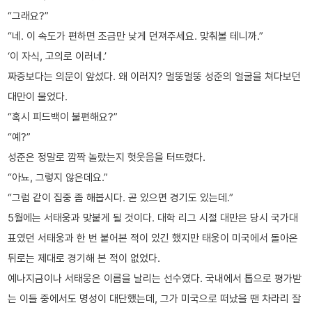
“그래요?”
“네. 이 속도가 편하면 조금만 낮게 던져주세요. 맞춰볼 테니까.”
‘이 자식, 고의로 이러네.’
짜증보다는 의문이 앞섰다. 왜 이러지? 멀뚱멀뚱 성준의 얼굴을 쳐다보던
대만이 물었다.
“혹시 피드백이 불편해요?”
“예?”
성준은 정말로 깜짝 놀랐는지 헛웃음을 터뜨렸다.
“아뇨, 그렇지 않은데요.”
“그럼 같이 집중 좀 해봅시다. 곧 있으면 경기도 있는데.”
5월에는 서태웅과 맞붙게 될 것이다. 대학 리그 시절 대만은 당시 국가대
표였던 서태웅과 한 번 붙어본 적이 있긴 했지만 태웅이 미국에서 돌아온
뒤로는 제대로 경기해 본 적이 없었다.
예나지금이나 서태웅은 이름을 날리는 선수였다. 국내에서 톱으로 평가받
는 이들 중에서도 명성이 대단했는데, 그가 미국으로 떠났을 땐 차라리 잘