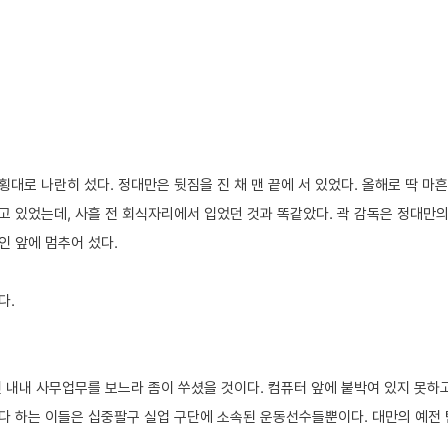
대로 나란히 섰다. 정대만은 뒷짐을 진 채 맨 끝에 서 있었다. 올해로 딱 마흔
고 있었는데, 사흘 전 회식자리에서 입었던 것과 똑같았다. 곽 감독은 정대만의
인 앞에 멈추어 섰다.
다.
전 내내 사무업무를 보느라 좀이 쑤셨을 것이다. 컴퓨터 앞에 붙박여 있지 못하
다 하는 이들은 십중팔구 실업 구단에 소속된 운동선수들뿐이다. 대만의 예전