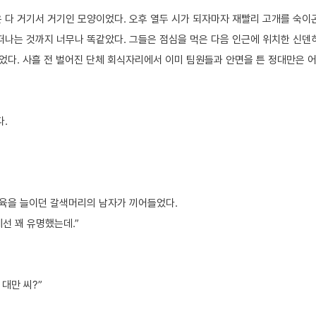
다 거기서 거기인 모양이었다. 오후 열두 시가 되자마자 재빨리 고개를 숙이
떠나는 것까지 너무나 똑같았다. 그들은 점심을 먹은 다음 인근에 위치한 신덴
었다. 사흘 전 벌어진 단체 회식자리에서 이미 팀원들과 안면을 튼 정대만은 
.
근육을 늘이던 갈색머리의 남자가 끼어들었다.
선 꽤 유명했는데.”
 대만 씨?”