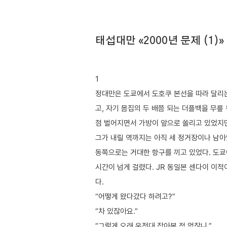
태섭대만 «2000년 문제 (1)»
1
정대만은 도쿄에서 도호쿠 본선을 따라 달리는
고, 자기 몸집의 두 배쯤 되는 더플백을 무릎
점 벌어지면서 가방이 앞으로 쏠리고 있었지만
그가 내릴 역까지는 아직 세 정거장이나 남아
동쪽으로는 거대한 항구를 끼고 있었다. 도쿄
시간이 넘게 걸렸다. JR 동일본 센다이 이적
다.
“어떻게 왔다갔다 하려고?”
“차 있잖아요.”
“그렇게 오래 운전대 잡아본 적 없잖니.”