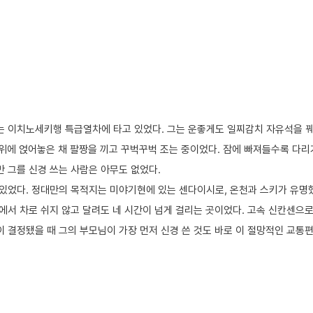
 이치노세키행 특급열차에 타고 있었다. 그는 운좋게도 일찌감치 자유석을 꿰
 위에 얹어놓은 채 팔짱을 끼고 꾸벅꾸벅 조는 중이었다. 잠에 빠져들수록 다리
 그를 신경 쓰는 사람은 아무도 없었다.
있었다. 정대만의 목적지는 미야기현에 있는 센다이시로, 온천과 스키가 유명
에서 차로 쉬지 않고 달려도 네 시간이 넘게 걸리는 곳이었다. 고속 신칸센으로
이 결정됐을 때 그의 부모님이 가장 먼저 신경 쓴 것도 바로 이 절망적인 교통