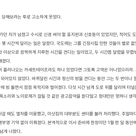
번 당해보라는 투로 고소하게 웃었다.
가던 차가 넘쳤고 수시로 신경 써야 할 표지판과 신호등이 있었지만, 적어도 
 몇 시간씩 달리는 일은 달랐다. 국도에는 그를 긴장시킬 만한 것들이 별로 없
것 이상으로 끔찍하게 지루한 시간을 견디는 일이었고, 두 시간쯤 달렸을 무렵
해졌다.
이 흘러나오는 카세트테이프라도 하나 있었다면 그토록 고역은 아니었으리라.
 되어있지 않았다. 바퀴달린 시간과 정신의 방을 견디는 동안 그는 두 번이나 
에 빙 돌면서 점점 목적지와 멀어졌다. 다섯 시간 넘게 도로 위를 달리며 터널
 목소리와 노이로제가 걸릴 것 같은 광고음악을 듣다말고 정대만은 멍하니 생각
보러갈 때도 열차를 이용했고, 이삿짐의 대부분도 센터를 불러 처리했다. 주말마
부영 기약 없이 미뤄졌다. 본격적으로 이사 준비에 한창이던 1월 한 달 동안
넘게 나왔다.