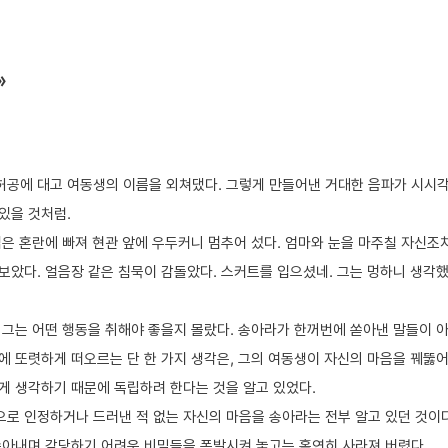
»
허공에 대고 여동생의 이름을 외쳐댔다. 그렇게 만들어낸 거대한 음파가 시시각
있을 것처럼.
섭은 혼란에 빠져 현관 앞에 우두커니 멈추어 섰다. 엄마와 눈을 마주칠 자신조
보았다. 얼음장 같은 침묵이 감돌았다. 스커트를 입으셨네. 그는 멍하니 생각했
 그는 어떤 행동을 취해야 좋을지 몰랐다. 송아라가 한꺼번에 쏟아낸 말들이 아
에 또렷하게 떠오르는 단 한 가지 생각은, 그의 여동생이 자신의 마음을 꿰뚫어
게 생각하기 때문에 독립하려 한다는 것을 알고 있었다.
로 인정하거나 드러낸 적 없는 자신의 마음을 송아라는 전부 알고 있던 것이다
쏟아내며 감당하기 어려운 비밀들을 폭발시켜 놓고는 홀연히 사라져 버렸다.