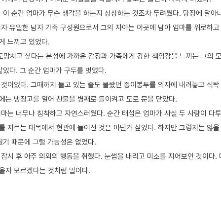
금 이 순간 엄마가 무슨 생각을 하는지 상상하는 것조차 두려웠다. 당장에 달아
이자 유일한 남자 가족 구성원으로서 그의 자아는 이곳에 남아 엄마를 위로하고
게 느끼고 있었다.
도망치고 싶다는 본성에 가까운 감정과 가족에게 강한 책임감을 느끼는 그의 
같았다. 그 순간 엄마가 구두를 벗었다.
 것이었다. 그때까지 들고 있는 줄도 몰랐던 종이봉투를 의자에 내려놓고 식탁
에는 냉장고를 열어 찬물을 병째로 들이켜고 도로 문을 닫았다.
엄마는 너무나 침착하고 자연스러웠다. 순간 태섭은 엄마가 사실 두 사람이 다투
를 지르는 대목에서 현관에 들어선 것은 아닌가 싶었다. 하지만 그렇지는 않을
퉜기 때문에 그럴 가능성은 없었다.
 잠시 후 아주 의외의 행동을 취했다. 눈썹을 내리고 미소를 지어보인 것이다.
을지 모르겠다는 것처럼 말이다.