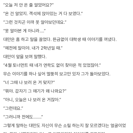
“오늘 저 안 온 줄 알았어요?”
“온 건 알았지. 객석에 앉아있는 거 다 보였다.”
“그런 것치곤 아까 못 알아보던데요.”
“못 알아본 게 아니라….”
대만은 흠 하고 말을 끌었다. 뜬금없이 대학생 때 이야기를 꺼냈다.
“예전에 말이야. 내가 2학년일 때.”
대만이 앞을 보며 말했다.
“4월 토너먼트 때 네가 연락도 없이 찾아온 적 있었잖아.”
무슨 이야기를 하나 싶어 멀뚱히 보고만 있자 그가 돌아보았다.
“너 그때 나 보러 온 거 맞지?”
“뭐야. 갑자기 그 얘기가 왜 나와요?”
“아니, 오늘은 나 보러 온 거잖아.”
“그런데요.”
“그러니까 전에도…….”
그렇게 말하는 대만도 자신이 무슨 소릴 하는지 잘 모르겠다는 얼굴이었