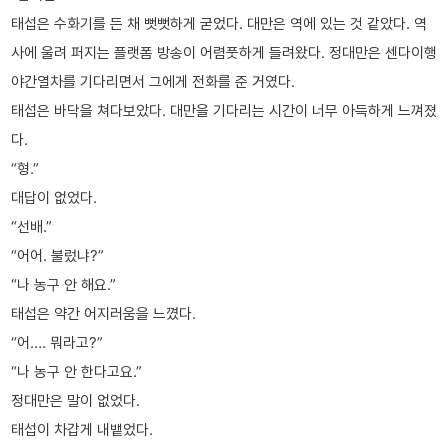
태섭은 수화기를 든 채 뻣뻣하게 굳었다. 대만은 역에 있는 것 같았다. 역
사에 울려 퍼지는 플랫폼 방송이 어렴풋하게 들려왔다. 정대만은 센다이행
야간열차를 기다리면서 그에게 전화를 준 거였다.
태섭은 바닥을 쳐다보았다. 대만을 기다리는 시간이 너무 아득하게 느껴졌
다.
“형.”
대답이 없었다.
“선배.”
“어어. 불렀냐?”
“나 농구 안 해요.”
태섭은 약간 어지러움을 느꼈다.
“어…. 뭐라고?”
“나 농구 안 한다고요.”
정대만은 말이 없었다.
태섭이 차갑게 내뱉었다.