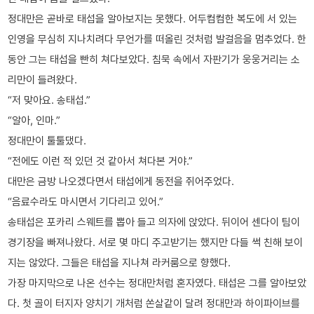
정대만은 곧바로 태섭을 알아보지는 못했다. 어두컴컴한 복도에 서 있는
인영을 무심히 지나치려다 무언가를 떠올린 것처럼 발걸음을 멈추었다. 한
동안 그는 태섭을 빤히 쳐다보았다. 침묵 속에서 자판기가 웅웅거리는 소
리만이 들려왔다.
“저 맞아요. 송태섭.”
“알아, 인마.”
정대만이 툴툴댔다.
“전에도 이런 적 있던 것 같아서 쳐다본 거야.”
대만은 금방 나오겠다면서 태섭에게 동전을 쥐어주었다.
“음료수라도 마시면서 기다리고 있어.”
송태섭은 포카리 스웨트를 뽑아 들고 의자에 앉았다. 뒤이어 센다이 팀이
경기장을 빠져나왔다. 서로 몇 마디 주고받기는 했지만 다들 썩 친해 보이
지는 않았다. 그들은 태섭을 지나쳐 라커룸으로 향했다.
가장 마지막으로 나온 선수는 정대만처럼 혼자였다. 태섭은 그를 알아보았
다. 첫 골이 터지자 양치기 개처럼 쏜살같이 달려 정대만과 하이파이브를