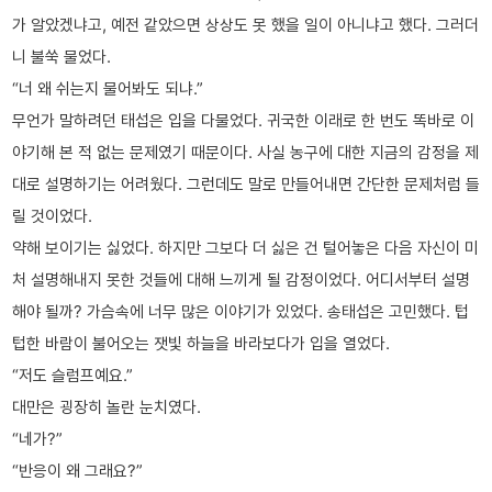
가 알았겠냐고, 예전 같았으면 상상도 못 했을 일이 아니냐고 했다. 그러더
니 불쑥 물었다.
“너 왜 쉬는지 물어봐도 되냐.”
무언가 말하려던 태섭은 입을 다물었다. 귀국한 이래로 한 번도 똑바로 이
야기해 본 적 없는 문제였기 때문이다. 사실 농구에 대한 지금의 감정을 제
대로 설명하기는 어려웠다. 그런데도 말로 만들어내면 간단한 문제처럼 들
릴 것이었다.
약해 보이기는 싫었다. 하지만 그보다 더 싫은 건 털어놓은 다음 자신이 미
처 설명해내지 못한 것들에 대해 느끼게 될 감정이었다. 어디서부터 설명
해야 될까? 가슴속에 너무 많은 이야기가 있었다. 송태섭은 고민했다. 텁
텁한 바람이 불어오는 잿빛 하늘을 바라보다가 입을 열었다.
“저도 슬럼프예요.”
대만은 굉장히 놀란 눈치였다.
“네가?”
“반응이 왜 그래요?”