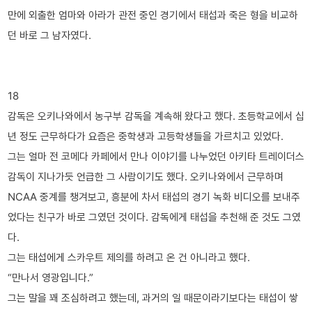
만에 외출한 엄마와 아라가 관전 중인 경기에서 태섭과 죽은 형을 비교하
던 바로 그 남자였다.
18
감독은 오키나와에서 농구부 감독을 계속해 왔다고 했다. 초등학교에서 십
년 정도 근무하다가 요즘은 중학생과 고등학생들을 가르치고 있었다.
그는 얼마 전 코메다 카페에서 만나 이야기를 나누었던 아키타 트레이더스
감독이 지나가듯 언급한 그 사람이기도 했다. 오키나와에서 근무하며
NCAA 중계를 챙겨보고, 흥분에 차서 태섭의 경기 녹화 비디오를 보내주
었다는 친구가 바로 그였던 것이다. 감독에게 태섭을 추천해 준 것도 그였
다.
그는 태섭에게 스카우트 제의를 하려고 온 건 아니라고 했다.
“만나서 영광입니다.”
그는 말을 꽤 조심하려고 했는데, 과거의 일 때문이라기보다는 태섭이 쌓