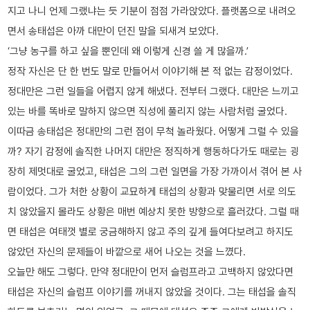
지고 나니 언제 그랬냐는 듯 기분이 점점 가라앉았다. 플랫폼으로 내려오
면서 송태섭은 아까 대만이 던진 말을 되새겨 보았다.
‘그냥 농구를 하고 싶을 뿐인데 왜 이렇게 신경 쓸 게 많을까.’
정작 자신은 단 한 번도 말로 만들어서 이야기해 본 적 없는 감정이었다.
정대만은 그런 일들을 어렵지 않게 해냈다. 전부터 그랬다. 대만은 느끼고
있는 바를 똑바로 말하지 않으면 직성에 풀리지 않는 사람처럼 굴었다.
이따금 송태섭은 정대만의 그런 점이 무척 놀라웠다. 어떻게 그럴 수 있을
까? 자기 감정에 솔직한 나머지 대만은 정직하게 행동하다가도 때로는 굉
장히 제멋대로 굴었고, 태섭은 그의 그런 일면을 가장 가까이서 겪어 본 사
람이었다. 그가 처한 상황이 교묘하게 태섭의 상황과 맞물리면 서로 의도
치 않았을지 몰라도 상황은 매번 예상치 못한 방향으로 흘러갔다. 그럴 때
면 태섭은 여태껏 별로 궁금해하지 않고 주의 깊게 들여다보려고 하지도
않았던 자신의 문제들이 바깥으로 새어 나오는 것을 느꼈다.
오늘만 해도 그렇다. 만약 정대만이 먼저 슬럼프라고 고백하지 않았다면
태섭은 자신의 슬럼프 이야기를 꺼내지 않았을 것이다. 그는 태섭을 솔직