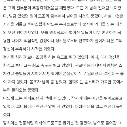
은 그의 일부분이 무감각해졌음을 깨달았다. 모든 게 남의 일처럼 느껴졌
다. 방금 있었던 일이 모조리 꿈속에서 벌어진 사건인 듯했다. 사실 그것은
자신을 괴롭고 혼란스럽게 만드는 문제들로부터 불시에 거리를 두는 태섭
의 오랜 방어기제였다. 오늘 연속적으로 벌어진 일들이 너무 혼란하게 작
용한 나머지 직접적인 감정이나 생각들로부터 단호하게 떨어져 나온 그의
정신이 부유하기 시작한 거였다.
정신을 차리고 보니 조깅을 하는 속도로 뛰고 있었다. 아니, 다시 정신을
차리고 보니 그는 최고 속도로 뛰고 있었다. 사물이 뭉개지며 바람처럼 스
쳐갔고 불빛들이 시야에서 번쩍이며 쏜살같이 뒤로 밀려났다. 그런데도 숨
이 차지 않았다. 몸조차 남의 몸 같았다. 헐떡이는 숨소리가 아득한 곳에서
부터 들려오는 듯했다.
어느새 그는 아파트 단지 앞에 서 있었다. 잠시 후에는 계단을 뛰어오르고
있었다. 그다음에는 현관문 앞에 서 있었다. 태섭은 문을 열고 현관에 들어
섰다.
깜빡이는 전등처럼 의식이 드문드문 끊기는 것 같았다. 방으로 들어간 그