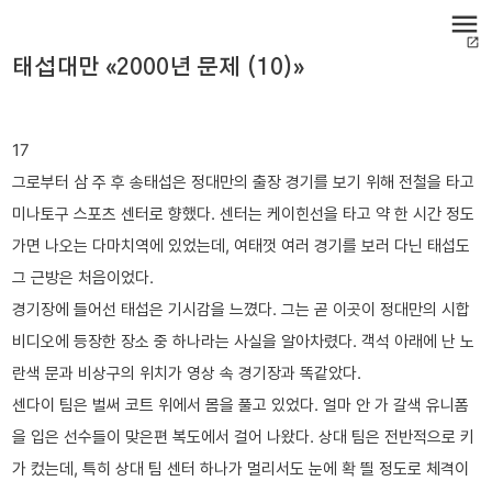
menu
open_in_new
태섭대만 «2000년 문제 (10)»
17
그로부터 삼 주 후 송태섭은 정대만의 출장 경기를 보기 위해 전철을 타고
미나토구 스포츠 센터로 향했다. 센터는 케이힌선을 타고 약 한 시간 정도
가면 나오는 다마치역에 있었는데, 여태껏 여러 경기를 보러 다닌 태섭도
그 근방은 처음이었다.
경기장에 들어선 태섭은 기시감을 느꼈다. 그는 곧 이곳이 정대만의 시합
비디오에 등장한 장소 중 하나라는 사실을 알아차렸다. 객석 아래에 난 노
란색 문과 비상구의 위치가 영상 속 경기장과 똑같았다.
센다이 팀은 벌써 코트 위에서 몸을 풀고 있었다. 얼마 안 가 갈색 유니폼
을 입은 선수들이 맞은편 복도에서 걸어 나왔다. 상대 팀은 전반적으로 키
가 컸는데, 특히 상대 팀 센터 하나가 멀리서도 눈에 확 띌 정도로 체격이