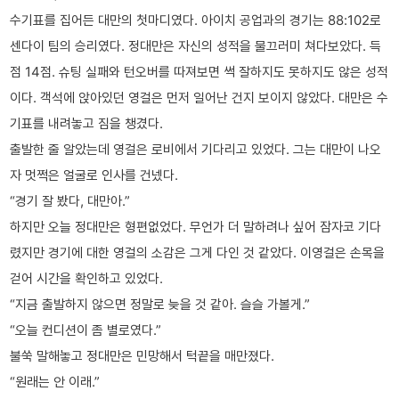
수기표를 집어든 대만의 첫마디였다. 아이치 공업과의 경기는 88:102로
센다이 팀의 승리였다. 정대만은 자신의 성적을 물끄러미 쳐다보았다. 득
점 14점. 슈팅 실패와 턴오버를 따져보면 썩 잘하지도 못하지도 않은 성적
이다. 객석에 앉아있던 영걸은 먼저 일어난 건지 보이지 않았다. 대만은 수
기표를 내려놓고 짐을 챙겼다.
출발한 줄 알았는데 영걸은 로비에서 기다리고 있었다. 그는 대만이 나오
자 멋쩍은 얼굴로 인사를 건넸다.
“경기 잘 봤다, 대만아.”
하지만 오늘 정대만은 형편없었다. 무언가 더 말하려나 싶어 잠자코 기다
렸지만 경기에 대한 영걸의 소감은 그게 다인 것 같았다. 이영걸은 손목을
걷어 시간을 확인하고 있었다.
“지금 출발하지 않으면 정말로 늦을 것 같아. 슬슬 가볼게.”
“오늘 컨디션이 좀 별로였다.”
불쑥 말해놓고 정대만은 민망해서 턱끝을 매만졌다.
“원래는 안 이래.”