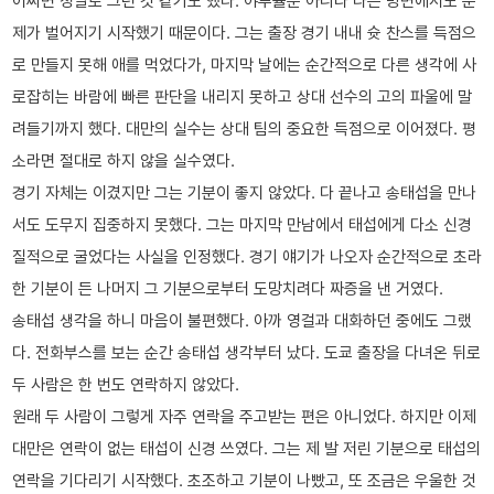
어쩌면 정말로 그런 것 같기도 했다. 야투율뿐 아니라 다른 방면에서도 문
제가 벌어지기 시작했기 때문이다. 그는 출장 경기 내내 슛 찬스를 득점으
로 만들지 못해 애를 먹었다가, 마지막 날에는 순간적으로 다른 생각에 사
로잡히는 바람에 빠른 판단을 내리지 못하고 상대 선수의 고의 파울에 말
려들기까지 했다. 대만의 실수는 상대 팀의 중요한 득점으로 이어졌다. 평
소라면 절대로 하지 않을 실수였다.
경기 자체는 이겼지만 그는 기분이 좋지 않았다. 다 끝나고 송태섭을 만나
서도 도무지 집중하지 못했다. 그는 마지막 만남에서 태섭에게 다소 신경
질적으로 굴었다는 사실을 인정했다. 경기 얘기가 나오자 순간적으로 초라
한 기분이 든 나머지 그 기분으로부터 도망치려다 짜증을 낸 거였다.
송태섭 생각을 하니 마음이 불편했다. 아까 영걸과 대화하던 중에도 그랬
다. 전화부스를 보는 순간 송태섭 생각부터 났다. 도쿄 출장을 다녀온 뒤로
두 사람은 한 번도 연락하지 않았다.
원래 두 사람이 그렇게 자주 연락을 주고받는 편은 아니었다. 하지만 이제
대만은 연락이 없는 태섭이 신경 쓰였다. 그는 제 발 저린 기분으로 태섭의
연락을 기다리기 시작했다. 초조하고 기분이 나빴고, 또 조금은 우울한 것