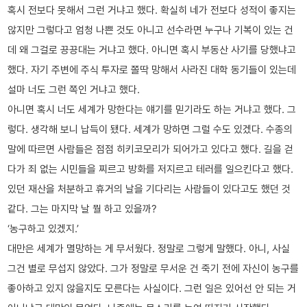
혹시 전보다 못해서 그런 거냐고 했다. 확실히 네가 전보다 성적이 좋지는
않지만 그렇다고 엄청 나쁜 것도 아니고 선수라면 누구나 기복이 있는 건
데 왜 그걸로 끙끙대는 거냐고 했다. 아니면 혹시 부동산 사기를 당했냐고
했다. 자기 주변에 주식 투자로 쫄딱 망해서 사라진 대학 동기들이 있는데
설마 너도 그런 쪽인 거냐고 했다.
아니면 혹시 너도 세계가 망한다는 얘기를 믿기라도 하는 거냐고 했다. 그
렇다. 생각해 보니 납득이 됐다. 세계가 망하면 그럴 수도 있겠다. 수종의
말에 따르면 사람들은 점점 히키코모리가 되어가고 있다고 했다. 길을 걷
다가 죄 없는 시민들을 찌르고 방화를 저지르고 테러를 일으킨다고 했다.
있던 재산을 처분하고 휴거의 날을 기다리는 사람들이 있다고도 했던 것
같다. 그는 마지막 날 뭘 하고 있을까?
‘농구하고 있겠지.’
대만은 세계가 멸망하는 게 무서웠다. 정말로 그렇게 말했다. 아니, 사실
그건 별로 무섭지 않았다. 그가 정말로 무서운 건 죽기 전에 자신이 농구를
좋아하고 있지 않을지도 모른다는 사실이다. 그런 일은 있어선 안 되는 거