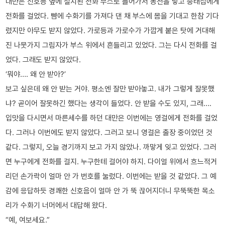
대만은 신호등 옆에 설치된 전화 부스로 들어가서 동전을 넣고 송태섭에게
전화를 걸었다. 뺨에 수화기를 가져다 댄 채 부스에 몸을 기대고 한참 기다
렸지만 아무도 받지 않았다. 가로등과 가로수가 가깝게 붙은 탓에 거대해
진 나뭇가지 그림자가 부스 위에서 흔들리고 있었다. 그는 다시 전화를 걸
었다. 그래도 받지 않았다.
‘뭐야…. 왜 안 받아?’
보고 싶은데 왜 안 받는 거야. 평소엔 잘만 받아놓고. 내가 그렇게 잘못했
냐? 곧이어 잘못하긴 했다는 생각이 들었다. 안 받을 수도 있지, 그래….
입맛을 다시면서 마른세수를 하던 대만은 이번에는 영걸에게 전화를 걸었
다. 그러나 이번에도 받지 않았다. 그러고 보니 영걸은 출장 중이었던 것
같다. 그렇지, 오늘 경기까지 보고 가지 않았나. 까맣게 잊고 있었다. 그러
면 누구에게 전화를 걸지. 누구한테 걸어야 하지. 다이얼 위에서 흐느적거
리던 손가락이 얼마 안 가 번호를 눌렀다. 이번에는 받을 것 같았다. 그 예
감에 응답하듯 경쾌한 신호음이 얼마 안 가 뚝 끊어지더니 무뚝뚝한 목소
리가 수화기 너머에서 대답해 왔다.
“예, 여보세요.”