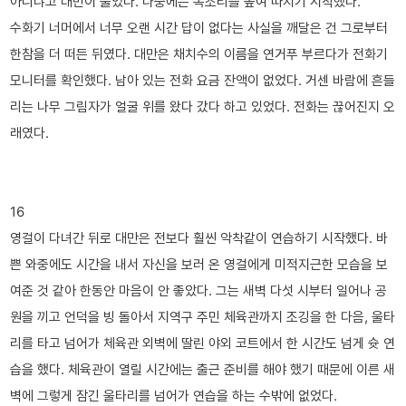
아니냐고 대만이 물었다. 나중에는 목소리를 높여 따지기 시작했다.
수화기 너머에서 너무 오랜 시간 답이 없다는 사실을 깨달은 건 그로부터
한참을 더 떠든 뒤였다. 대만은 채치수의 이름을 연거푸 부르다가 전화기
모니터를 확인했다. 남아 있는 전화 요금 잔액이 없었다. 거센 바람에 흔들
리는 나무 그림자가 얼굴 위를 왔다 갔다 하고 있었다. 전화는 끊어진지 오
래였다.
16
영걸이 다녀간 뒤로 대만은 전보다 훨씬 악착같이 연습하기 시작했다. 바
쁜 와중에도 시간을 내서 자신을 보러 온 영걸에게 미적지근한 모습을 보
여준 것 같아 한동안 마음이 안 좋았다. 그는 새벽 다섯 시부터 일어나 공
원을 끼고 언덕을 빙 돌아서 지역구 주민 체육관까지 조깅을 한 다음, 울타
리를 타고 넘어가 체육관 외벽에 딸린 야외 코트에서 한 시간도 넘게 슛 연
습을 했다. 체육관이 열릴 시간에는 출근 준비를 해야 했기 때문에 이른 새
벽에 그렇게 잠긴 울타리를 넘어가 연습을 하는 수밖에 없었다.