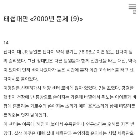
menu
open_in_new
태섭대만 «2000년 문제 (9)»
14
진다이 대 JR 동일본 센다이 약식 경기는 76:98로 이변 없는 센다이 팀
의 승리였다. 그날 정대만은 다른 팀원들과 함께 신칸센을 타는 대신, 약속
이 있다며 먼저 빠져나갔다가 늦은 시간에 혼자 야간 고속버스를 타고 센
다이시로 돌아왔다.
이영걸은 신덴히가시 해양 센터 로비에 앉아 있었다. 7월 초였다. 강렬한
햇빛이 천장에 난 통창으로 쏟아지는 가운데 바깥에서 뛰노는 아이들과 바
람에 흔들리는 가로수의 쏟아지는 소리가 매미 울음소리와 함께 떠밀리듯
들려오는 멋진 날이었다.
이 센터는 이름에 ‘해양’이 붙어서 수족관이나 연구소라는 오해를 자주 받
았다. 실상 이곳은 대형 실내 체육관과 수영장을 운영하는 시립 체육관으