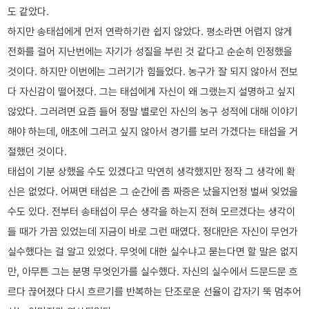
도 같았다.
하지만 송태섭에게 먼저 연락하기란 쉽지 않았다. 평소라면 어렵지 않게
전화를 걸어 지난번에는 자기가 성질을 부린 것 같다고 순순히 인정했을
것이다. 하지만 이번에는 그러기가 힘들었다. 농구가 잘 되지 않아서 전보
다 자신감이 떨어졌다. 그는 태섭에게 자신이 왜 그랬는지 설명하고 싶지
않았다. 그러려면 요즘 들어 정말 별로인 자신의 농구 성적에 대해 이야기
해야 하는데, 애초에 그러고 싶지 않아서 경기를 보러 가겠다는 태섭을 거
절했던 것이다.
태섭이 기분 상했을 수도 있겠다고 막연히 생각했지만 정작 그 생각에 확
신은 없었다. 어쩌면 태섭은 그 순간에 좀 짜증은 났을지언정 벌써 잊었을
수도 있다. 전부터 송태섭이 무슨 생각을 하는지 전혀 모르겠다는 생각이
들 때가 가끔 있었는데 지금이 바로 그런 때였다. 정대만은 자신이 무언가
실수했다는 걸 알고 있었다. 무엇에 대한 실수냐고 묻는다면 할 말은 없지
만, 아무튼 그는 분명 무엇인가를 실수했다. 자신의 실수에서 드문드문 흐
르다 끊어졌다 다시 흐르기를 반복하는 단조로운 선율이 갑자기 뚝 멈추어