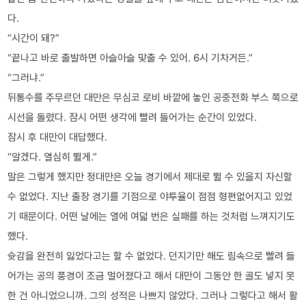
다.
“시간이 돼?”
“끝나고 바로 출발하면 아슬아슬 맞출 수 있어. 6시 기차거든.”
“그러냐.”
뒤통수를 주무르던 대만은 무심코 로비 바깥에 놓인 공중전화 부스 쪽으로
시선을 돌렸다. 잠시 어떤 생각에 빨려 들어가는 순간이 있었다.
잠시 후 대만이 대답했다.
“알겠다. 열심히 뛸게.”
말은 그렇게 했지만 정대만은 오늘 경기에서 제대로 뛸 수 있을지 자신할
수 없었다. 지난 출장 경기를 기점으로 야투율이 점점 형편없어지고 있었
기 때문이다. 어떤 날에는 열에 여덟 번은 실패를 하는 것처럼 느껴지기도
했다.
슛감을 완전히 잃었다고는 할 수 없었다. 던지기만 해도 림속으로 빨려 들
어가는 공의 풍경이 조금 멀어졌다고 해서 대만이 그동안 한 골도 넣지 못
한 건 아니었으니까. 그의 성적은 나쁘지 않았다. 그러나 그렇다고 해서 활