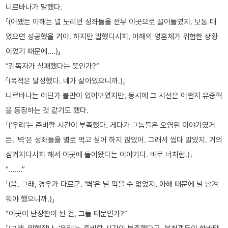
니르바나가 말했다.
「(어쨌든 아해는 널 노리던 성좌들을 전부 이곳으로 끌어들였지. 보통 때
였으면 성공했을 거야. 하지만 말했다시피, 아해의 영혼체가 위험한 상황
이었기 때문에….)」
“김독자가 실패했다는 뜻인가?”
「(목적은 달성했다. 네가 살아있으니까.)」
니르바나는 어딘가 불만이 있어보였지만, 동시에 그 시선은 어쩐지 유중혁
을 동정하는 것 같기도 했다.
「(‘우리’는 준비할 시간이 부족했다. 게다가 그놈들은 오염된 이야기였거
든. ‘벽’은 성좌들을 별로 먹고 싶어 하지 않았어. 그래서 씹다 말았지. 거의
삼켜지다시피 해서 이곳에 들어왔다는 이야기다. 바로 너처럼.)」
“…….”
「(음. 그래, 경우가 다르군. ‘벽’은 널 먹을 수 없었지. 아해 때문에 널 남겨
둬야 했으니까.)」
“이곳이 난장판이 된 건, 그들 때문인가?”