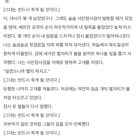
“음.”
[그대는 반드시 죽게 될 것이다.]
아, 대사가 몇 개 남았었구나. 그래도 슬슬 사인참사검이 발동할 때가 되었
을 텐데. 베르칸 공작의 손이 허우적거리며 내 발목을 붙잡았다 놓쳐 미끄
러졌다. 몇 개의 손이 내 발끝을 스치거나 잠시 붙잡았다가 떨어져나갔다.
나는 슬금슬금 뒷걸음질 치며 피를 마저 닦아냈다. 하늘에서 북두칠성이
환하게 타올랐다. 검에 새겨진 별자리가 불을 밝히듯 하나둘 빛을 뿜기 시
작했다. 나는 사인참사검을 아래로 향하며 고개를 저었다.
“알겠으니까 빨리 하자고.”
[그대는 반드시 죽게 될 것이다.]
당황한 나머지 고개를 쳐들었다. 허공에는 여전히 일곱 개의 별자리가 불
처럼 타오르고 있었다.
잠시 후 별들이 다시 말했다.
[그대는 반드시 죽게 될 것이다.]
과부하가 걸린 것처럼 그들이 입을 모아 반복했다.
[그대는 반드시 죽게 될 것이다.]