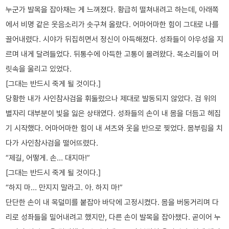
누군가 발목을 잡아채는 게 느껴졌다. 황급히 떨쳐내려고 하는데, 아래쪽
에서 비명 같은 웃음소리가 솟구쳐 올랐다. 어마어마한 힘이 그대로 나를
끌어내렸다. 시야가 뒤집히면서 정신이 아득해졌다. 성좌들이 아우성을 지
르며 내게 달려들었다. 뒤통수에 아득한 고통이 몰려왔다. 목소리들이 머
릿속을 울리고 있었다.
[그대는 반드시 죽게 될 것이다.]
당황한 내가 사인참사검을 휘둘렀으나 제대로 발동되지 않았다. 검 위의
별자리 대부분이 빛을 잃은 상태였다. 성좌들의 손이 내 몸을 더듬고 헤집
기 시작했다. 어마어마한 힘이 내 셔츠와 옷을 반으로 찢었다. 몸부림을 치
다가 사인참사검을 떨어뜨렸다.
“제길, 어떻게. 손… 대지마!”
[그대는 반드시 죽게 될 것이다.]
“하지 마… 만지지 말라고. 아. 하지 마!”
단단한 손이 내 목덜미를 붙잡아 바닥에 고정시켰다. 몸을 버둥거리며 다
리로 성좌들을 밀어내려고 했지만, 다른 손이 발목을 잡아챘다. 곧이어 누