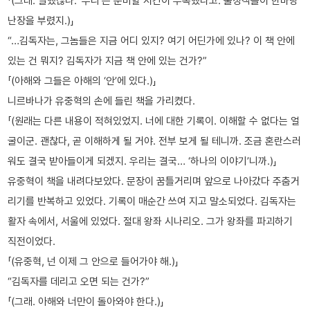
「(그래. 말했잖나. ‘우리’는 준비할 시간이 부족했다고. 불청객들이 한바탕
난장을 부렸지.)」
“…김독자는, 그놈들은 지금 어디 있지? 여기 어딘가에 있나? 이 책 안에
있는 건 뭐지? 김독자가 지금 책 안에 있는 건가?”
「(아해와 그들은 아해의 ‘안’에 있다.)」
니르바나가 유중혁의 손에 들린 책을 가리켰다.
「(원래는 다른 내용이 적혀있었지. 너에 대한 기록이. 이해할 수 없다는 얼
굴이군. 괜찮다, 곧 이해하게 될 거야. 전부 보게 될 테니까. 조금 혼란스러
워도 결국 받아들이게 되겠지. 우리는 결국… ‘하나의 이야기’니까.)」
유중혁이 책을 내려다보았다. 문장이 꿈틀거리며 앞으로 나아갔다 주춤거
리기를 반복하고 있었다. 기록이 매순간 쓰여 지고 말소되었다. 김독자는
활자 속에서, 서울에 있었다. 절대 왕좌 시나리오. 그가 왕좌를 파괴하기
직전이었다.
「(유중혁, 넌 이제 그 안으로 들어가야 해.)」
“김독자를 데리고 오면 되는 건가?”
「(그래. 아해와 너만이 돌아와야 한다.)」