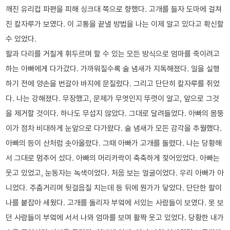
깨진 유리컵 파편을 피해 싱크대 쪽으로 향했다. 고개를 들자 도마에 걸쳐
진 칼자루가 보였다. 이 고통을 끝낼 방법을 나는 이제 알고 있다고 확신할
수 있었다.
팔과 다리를 거칠게 휘두르며 할 수 있는 모든 방식으로 엄마를 죽이려고
하는 아빠에게 다가갔다. 가까워질수록 술 냄새가 지독해졌다. 일을 실행
하기 전에 양손을 번갈아 바지에 문질렀다. 그리고 단단히 칼자루를 쥐었
다. 나는 강해졌다. 무장했고, 문제가 무엇인지 뚜렷이 알고, 앞으로 그것
을 제거할 것이다. 하나도 무섭지 않았다. 그대로 달려들었다. 아빠의 몸뚱
이가 점차 비대하게 눈앞으로 다가왔다. 술 냄새가 모든 감각을 추월했다.
아빠의 등이 산처럼 솟아올랐다. 그때 아빠가 고개를 돌렸다. 나는 당황해
서 그대로 멈추어 섰다. 아빠의 머리카락이 축축하게 젖어있었다. 아빠는
웃고 있었고, 눈동자는 녹색이었다. 처음 보는 얼굴이었다. 우리 아빠가 아
니었다. 주춤거리며 뒷걸음질 치는데 등 뒤에 뭔가가 닿았다. 단단한 팔이
나를 붙잡아 세웠다. 고개를 돌리자 부엌에 서있는 사람들이 보였다. 못 보
던 사람들이 부엌에 서서 나와 엄마를 보며 활짝 웃고 있었다. 당황한 내가