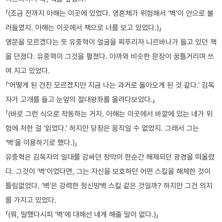
「(조금 전까지 아해는 이곳에 있었다. 영혼체가 위험해서 ‘벽’이 안으로 불
러들였지. 아해는 이곳에서 책으로 너를 보고 있었다.)」
영문을 모르겠다는 듯 유중혁이 얼굴을 찌푸리자 니르바나가 들고 있던 책
을 던졌다. 유중혁이 그것을 펼쳤다. 아까와 비슷한 문장이 꿈틀거리며 쓰
여 지고 있었다.
「‘어떻게 된 건진 모르겠지만 지금 나는 과거로 돌아오게 된 것 같다.’ 김독
자가 고개를 들고 눈앞의 절대왕좌를 올려다보았다.」
「(바로 그런 식으로 작동하는 거지. 아해는 이곳에서 바깥에 있는 네가 위
험에 처한 걸 ‘읽었다.’ 하지만 당장은 움직일 수 없었지. 그래서 그는
‘벽’을 이용하기로 했다.)」
유중혁은 김독자의 일대를 감싸던 장막이 한순간 해제되던 광경을 떠올렸
다. 그것이 ‘벽’이었다면, 그는 자신을 보호하던 어떤 스킬을 해체한 것이
틀림없었다. ‘벽’은 강력한 정신방벽 스킬 같은 것일까? 하지만 그건 의지
를 가지고 있었다.
「(뭐, 말했다시피 ‘벽’에 대해선 네게 해줄 말이 없다.)」