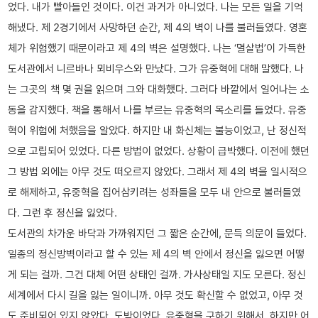
었다. 내가 빨아들인 것이다. 이건 과거가 아니었다. 나는 모든 일을 기억
해냈다. 제 2경기에서 사망하던 순간, 제 4의 벽이 나를 불러들였다. 영혼
체가 위험했기 때문이라고 제 4의 벽은 설명했다. 나는 ‘멸살법’이 가득한
도서관에서 니르바나 뫼비우스와 만났다. 그가 유중혁에 대해 말했다. 나
는 그곳의 책 몇 권을 읽으며 그와 대화했다. 그러다 바깥에서 일어나는 소
동을 감지했다. 책을 통해서 나를 부르는 유중혁의 목소리를 들었다. 유중
혁이 위험에 처했음을 알았다. 하지만 내 화신체는 불능이었고, 난 정신적
으로 고립되어 있었다. 다른 방법이 없었다. 상황이 급박했다. 이전에 했던
그 방법 외에는 아무 것도 떠오르지 않았다. 그래서 제 4의 벽을 일시적으
로 해제하고, 유중혁을 집어삼키려는 성좌들을 모두 내 안으로 불러들였
다. 그런 후 정신을 잃었다.
도서관의 차가운 바닥과 가까워지던 그 짧은 순간에, 문득 의문이 들었다.
일종의 정신방벽이라고 할 수 있는 제 4의 벽 안에서 정신을 잃으면 어떻
게 되는 걸까. 그건 대체 어떤 상태인 걸까. 가사상태일 지도 모른다. 정신
세계에서 다시 길을 잃는 일이니까. 아무 것도 확신할 수 없었고, 아무 것
도 준비되어 있지 않았다. 도박이었다. 유중혁을 구하기 위해서. 하지만 어