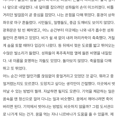
나 앞으로 내달렸다. 내 덜미를 잡으려던 성좌들의 손이 미끄러졌다. 비틀
거리던 발걸음이 곧 중심을 잡았다. 나는 온힘을 다해 뛰었다. 풍경이 상하
좌우로 마구 흔들렸다. 시민들도, 일행들도, 중급 도깨비도 보이지 않았다.
광화문은 텅 빈 폐허였고, 어느 순간부터 이곳에는 나와 내가 흡수한 성좌
들만이 존재하고 있었다. 비가 쉴 새 없이 내려 머리카락이 축축했다. 거칠
게 숨을 토할 때마다 입김이 나왔다. 등 뒤에서 젖은 도로를 밟고 뛰어오는
수많은 발소리가 들렸다. 성좌들이 폭주족처럼 열에 들뜬 비명을 내질렀
다. 내 이름을 호명하는 자들도 있었다. 돌아보지 않았다. 죽을힘을 다해
뛰고 또 뛰었다.
어느 순간 어떤 말인가를 끊임없이 중얼거리고 있었던 것 같다. 뭐라고 중
얼거렸는지도 모르겠다. 도망치고 싶다는 생각만이 간절했다. 이곳에서 벗
어날 수 있는 방법이 뭘까. 자살하면 될지도 모른다. 기억을 체감하는 일은
꿈속을 맨 정신으로 걸어 다니는 일과 비슷했다. 꿈에서 깨어나려면 죽어
버리면 된다. 기억에서 벗어나는 방법도 비슷하지 않을까? 그럼 도서관으
로 나가게 되는 건가. 꿈을 먹는 자나 니르바나가 도움을 줄 수 있을까. 제