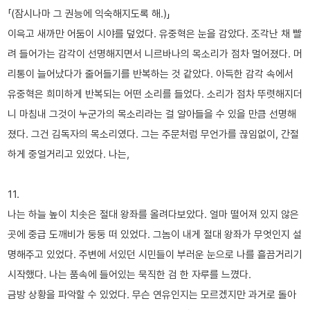
「(잠시나마 그 권능에 익숙해지도록 해.)」
이윽고 새까만 어둠이 시야를 덮었다. 유중혁은 눈을 감았다. 조각난 채 빨
려 들어가는 감각이 선명해지면서 니르바나의 목소리가 점차 멀어졌다. 머
리통이 늘어났다가 줄어들기를 반복하는 것 같았다. 아득한 감각 속에서
유중혁은 희미하게 반복되는 어떤 소리를 들었다. 소리가 점차 뚜렷해지더
니 마침내 그것이 누군가의 목소리라는 걸 알아들을 수 있을 만큼 선명해
졌다. 그건 김독자의 목소리였다. 그는 주문처럼 무언가를 끊임없이, 간절
하게 중얼거리고 있었다. 나는,
11.
나는 하늘 높이 치솟은 절대 왕좌를 올려다보았다. 얼마 떨어져 있지 않은
곳에 중급 도깨비가 둥둥 떠 있었다. 그놈이 내게 절대 왕좌가 무엇인지 설
명해주고 있었다. 주변에 서있던 시민들이 부러운 눈으로 나를 흘끔거리기
시작했다. 나는 품속에 들어있는 묵직한 검 한 자루를 느꼈다.
금방 상황을 파악할 수 있었다. 무슨 연유인지는 모르겠지만 과거로 돌아