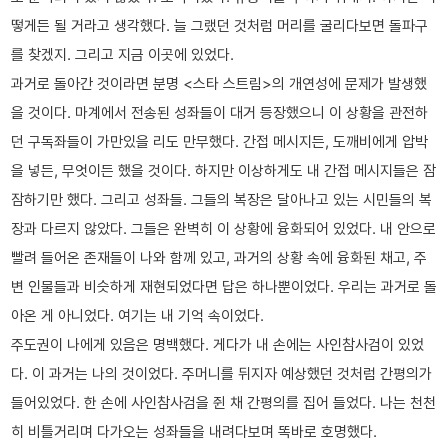
떻게든 될 거라고 생각했다. 늘 그랬던 것처럼 머리를 굴리다보면 돌파구
를 찾겠지. 그리고 지금 이곳에 있었다.
과거로 돌아간 것이라면 분명 <스타 스트림>의 개연성에 문제가 발생했
을 것이다. 마계에서 전송된 성좌들이 대거 등장했으니 이 상황을 관전하
던 구독좌들이 가만있을 리도 만무했다. 간접 메시지든, 도깨비에게 압박
을 넣든, 무엇이든 했을 것이다. 하지만 이상하게도 내 간접 메시지들은 잠
잠하기만 했다. 그리고 성좌들. 그들의 복장은 달아나고 있는 시민들의 복
장과 다르지 않았다. 그들은 완벽히 이 상황에 융화되어 있었다. 내 안으로
빨려 들어온 존재들이 나와 함께 있고, 과거의 상황 속에 융화된 채고, 주
변 인물들과 비슷하게 재현되었다면 답은 하나뿐이었다. 우리는 과거로 돌
아온 게 아니었다. 여기는 내 기억 속이었다.
주도권이 나에게 있음은 명백했다. 게다가 내 손에는 사인참사검이 있었
다. 이 과거는 나의 것이었다. 주머니를 뒤지자 예상했던 것처럼 간평의가
들어있었다. 한 손에 사인참사검을 쥔 채 간평의를 집어 들었다. 나는 천천
히 비틀거리며 다가오는 성좌들을 내려다보며 똑바로 호명했다.