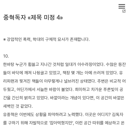
menu
open_in_new
중혁독자 «제목 미정 4»
※ 강압적인 폭력, 학대의 구체적 묘사가 존재합니다.
10.
한바탕 누군가 휩쓸고 지나간 것처럼 일대가 아수라장이었다. 수많은 등잔
들이 바닥에 깨져 나뒹굴고 있었고, 책장 몇 개는 아예 쓰러져 있었다. 유
리파편과 찢겨진 책들이 아무렇게나 널브러진 상태였다. 주변은 비교적 어
두웠고, 어딘가에서 서늘한 바람이 불었다. 희미하고 차가운 푸른빛이 공
간을 간신히 밝히고 있었다. 바깥이라는 개념이 있다면, 이 공간의 바깥은
새벽인 것 같았다.
유중혁은 이번에도 상황을 파악하려고 노력했다. 이곳은 어디지? 김독자
를 구하기 위해 자발적으로 ‘잡아먹혔지만’, 이런 공간 따위를 예상하고 온