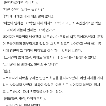
「(원래대로라면, 아니지.)」
“다른 주인이 있다는 뜻인가?”
「(‘벽’에 대해선 네게 해줄 말이 없다.)」
“네놈이 말하는 그 ‘벽’은 대체 뭐지? 그 ‘벽’이 이곳의 주인인가? 날 먹은
그 녀석이 네놈이 말하는 그 ‘벽’인가?”
페이지가 팔락팔락 넘어갔다. 니르바나가 조용히 책을 들여다보았다. 문장
이 꿈틀거리며 몸부림치고 있었다. 그것은 앞으로 나아가고 싶어 하는 동
시에 영원히 그 자리에 멈춰있고 싶어 하는 것처럼 보였다.
「(…시간이 많지 않군. 아까도 말했지만 네 질문에는 대답할 수 없다.)」
“…어떻게 된 일인지도 말해줄 수 없나?”
「(흠.)」
니르바나가 허락을 구하는 얼굴로 허공을 올려다보았다. 어떤 지시를 기다
리는 사람처럼 보였다. 침묵이 있었고, 아무 일도 벌어지지 않았다. 잠시
후 니르바나는 다시 유중혁을 내려다보았다.
「(잠들었군. 좋아, 대답해주지.)」
니르바나가 탁, 책을 덮었다.