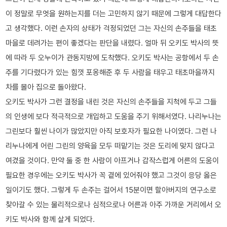
이 정말로 무엇을 원하는지를 더는 고민하지 않기 때문에 그렇게 대답한다
고 생각했다. 이런 손자의 상태가 걱정되었던 그는 자신의 손주들을 태초
마을로 데려가는 편이 좋겠다는 판단을 내렸다. 얼마 뒤 오키도 박사의 뜻
에 따라 두 오누이가 관동지방에 도착했다. 오키도 박사는 공항에서 두 손
주를 기다렸다가 있는 힘껏 포옹해준 후 두 사람을 태우고 태초마을까지
차를 몰아 집으로 돌아왔다.
오키도 박사가 그런 결정을 내린 것은 자신의 손주들을 지척에 두고 그들
의 인생에 보다 적극적으로 개입하고 도움을 주기 위해서였다. 나리누나는
그린보다 훨씬 나이가 많았지만 아직 보호자가 필요한 나이였다. 그런 나
리누나에게 어린 그린의 양육을 모두 떠맡기는 것은 도리에 맞지 않다고
여겼을 것이다. 만약 둘 중 한 사람이 아프거나 갑작스럽게 어른의 도움이
필요한 경우에는 오키도 박사가 꼭 곁에 있어줘야 했고 그것이 응당 옳은
일이기도 했다. 그렇게 두 손주는 걸어서 15분이면 할아버지의 연구소로
찾아갈 수 있는 물리적으로나 심적으로나 어른과 아주 가까운 거리에서 오
키도 박사와 함께 살게 되었다.