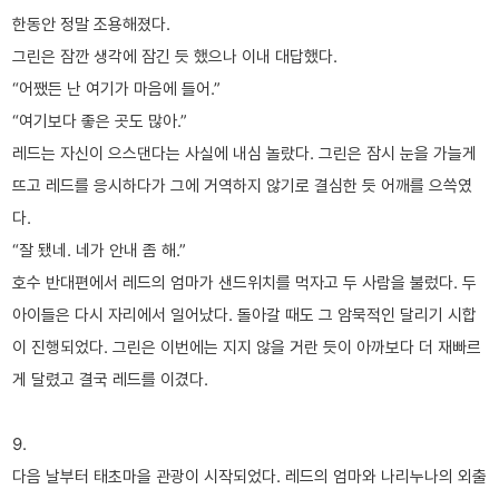
한동안 정말 조용해졌다.
그린은 잠깐 생각에 잠긴 듯 했으나 이내 대답했다.
“어쨌든 난 여기가 마음에 들어.”
“여기보다 좋은 곳도 많아.”
레드는 자신이 으스댄다는 사실에 내심 놀랐다. 그린은 잠시 눈을 가늘게
뜨고 레드를 응시하다가 그에 거역하지 않기로 결심한 듯 어깨를 으쓱였
다.
“잘 됐네. 네가 안내 좀 해.”
호수 반대편에서 레드의 엄마가 샌드위치를 먹자고 두 사람을 불렀다. 두
아이들은 다시 자리에서 일어났다. 돌아갈 때도 그 암묵적인 달리기 시합
이 진행되었다. 그린은 이번에는 지지 않을 거란 듯이 아까보다 더 재빠르
게 달렸고 결국 레드를 이겼다.
9.
다음 날부터 태초마을 관광이 시작되었다. 레드의 엄마와 나리누나의 외출