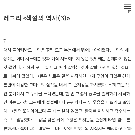
menu
open_in_new
레그리 «색깔의 역사(3)»
7.
다시 돌이켜봐도 그린은 정말 모든 부분에서 뛰어난 아이였다. 그린의 세
상에는 이미 시도해본 것과 아직 시도해보지 않은 것밖에는 존재하지 않는
것 같았다. 세상의 모든 일이 그 애가 잘하는 것과 잘할 자신이 있는 것으
로 나뉘어 있었다. 그린은 새로운 일을 시작하면 그게 무엇이 되었든 간에
본인이 예감한 그대로의 실적을 내서 그 존재감을 과시했다. 특히 학문적
인 분야에서 그 두각을 드러냈는데, 한 번 그렇게 능력을 발휘하기 시작하
면 어른들조차 그린에게 절절매거나 곤란하다는 듯 웃음을 터뜨리고 말았
다. 그린은 또래아이보다 두 배는 빨리 읽었고, 활자를 이해하고 흡수하는
속도도 월등했다. 도감을 읽은 뒤에 수많은 포켓몬을 손쉽게 타입 별로 분
류하거나 책에 나온 내용을 토대로 야생 포켓몬의 서식지를 예상하고 알아