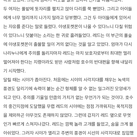
두 여자는 풀밭에 돗자리를 펼치고 앉아 다리를 쭉 뻗었다. 그리고 아이들
에게 너무 멀리까지 나가지 말라고 당부했다. 그건 두 아이들에게 있어서
는 자유를 준다는 말로 들렸다. 야생포켓몬이 나올 수 있다느니 다칠 위험
이 있다느니 덧붙이는 소리는 한 귀로 흘려들었다. 레드는 이 부근의 풀숲
에 야생포켓몬이 출몰할 일이 거의 없다는 것을 알고 있었다. 엄마가 다시
나리누나에게 주의를 돌리자마자 레드는 마치 보호자로부터 최대한 멀리
떨어져야 한다는 지령이라도 받은 사람처럼 호수의 반대편을 향해 내달리
기 시작했다.
달릴 때는 시야가 좁아진다. 처음에는 시야의 사각지대를 채우는 녹색의
풍경도 달리기에 속력이 붙는 순간 형체를 알 수 없는 일그러진 모양새가
되고 만다. 주의를 기울일 만큼의 가치가 없는 무언가가 되는 것이다. 호수
의 중간지점에 도달했을 무렵 레드의 시야에는 점점 가까워지는 목적지점
을 제외하곤 아무것도 존재하지 않았다. 그런데 갑자기 레드 옆으로 무엇
인가 빠르게 스쳐지나갔다. 레드는 깜짝 놀라 고개를 들었고, 숨을 크게 몰
아쉬었다. 그러자 시야가 열리고 주변의 풍경이 시선의 사각지대로 침입했