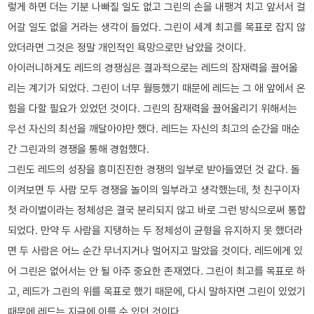
렇게 하면 더는 기분 나빠질 일도 없고 그린의 손을 내팽겨 치고 앞서서 걸
어갈 일도 없을 거라는 생각이 들었다. 그린이 세계 최고를 목표로 잡지 않
았더라면 그것은 정말 개인적인 욕망으로만 남았을 것이다.
아이러니하게도 레드의 경쟁심은 결과적으로는 레드의 잠재력을 끌어올
리는 계기가 되었다. 그린이 너무 월등했기 때문에 레드는 그 애 앞에서 온
힘을 다할 필요가 있었던 것이다. 그린의 잠재력을 끌어올리기 위해서는
우선 자신의 최선을 깨달아야만 했다. 레드는 자신의 최고의 순간을 매순
간 그린과의 경쟁을 통해 경험했다.
그린도 레드의 성장을 흥미진진한 경쟁의 일부로 받아들였던 것 같다. 돌
이켜보면 두 사람 모두 경쟁을 놀이의 일부라고 생각했는데, 첫 친구이자
첫 라이벌이라는 정체성은 결국 분리되지 않고 바로 그런 방식으로써 통합
되었다. 만약 두 사람을 지탱하는 두 정체성이 균형을 유지하지 못 했더라
면 두 사람은 어느 순간 무너지거나 멀어지고 말았을 것이다. 레드에게 있
어 그린은 없어서는 안 될 아주 중요한 존재였다. 그린이 최고를 목표로 하
고, 레드가 그린의 위를 목표로 했기 때문에, 다시 말하자면 그린이 있었기
때문에 레드는 지금에 이를 수 있던 것이다.