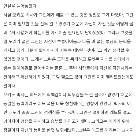
연설을 늘어놓았다.
사실 오키도 박사가 그린에게 해줄 수 있는 것은 정말로 그게 다였다. 그린
은 이미 필요한 것을 전부 알고 있었기 때문에 자신이 가진 것을 어떻게 올
바르게 사용해야 하는지를 가르쳐줄 필요만이 남아있었다. 그러나 그것을
알 도리가 없던 그린은 자신이 보통아이들과 다를 바 없는 통상의 능력을
가지고 있기 때문에 할아버지가 저토록 태연한 것이라고 밖엔 생각할 수
없었을 것이다. 그래서 그린은 도감을 독파하고 포켓몬 지식을 방대하게
쌓는 일이야말로 할아버지는 물론 그 주변 사람들에게 자신을 각인시키는
일이라고 확신하게 되었다. 그럴 필요도 없이 그린은 이미 엘리트였는데도
말이다.
오키도 박사는 레드에게 죄책감이나 의무감을 느낄 필요가 없었기 때문에
동일한 능력이라도 레드 쪽을 더욱 칭찬해주는 경향이 있었다. 박사의 이
런 태도가 종종 그린의 경쟁심을 부추겼다. 그린은 걸핏하면 레드를 걸고
넘어지며 경쟁을 자처하고 승부를 가리고자 했다. 그러고는 이기기 위해
정말이지 자신의 능력을 한껏 발휘해냈다. 그린은 레드를 이기는데 그치지