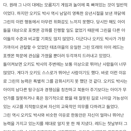
다. 원래 그 나이 대에는 모름지기 게임과 놀이에 푹 빠져있는 것이 일반적
이었다. 하지만 오키도 박사 역시 남달리 영특한 유년시절을 보낸 까닭에
그린의 이런 행동에서 아무런 위화감도 느끼지 못했다. 당시만 해도 아이
들을 대상으로 포켓몬 강좌를 진행할 일도 없었기 때문에 그린을 다른 아
이들의 수준과 비교할 기회도 많지 않았다. 더군다나 오키도 박사가 가장
가까이서 관찰할 수 있었던 태초마을의 유일한 그린 또래의 아이 레드는
포켓몬 학문에 관심을 가졌을 뿐더러 두각까지 드러내고 있었다.
돌이켜보면 오키도 박사의 주변에는 보통 이상으로 뛰어난 사람들이 너무
많았다. 게다가 오키도 스스로가 뛰어난 사람이기도 했다. 바로 이런 이유
로 그린의 능력은 특별히 그를 감화시키지 못 했던 것 같다. 오키도 박사는
아이의 남다른 탐구심과 경쟁심을 칭찬하고 북돋아 주기보다는 아이가 무
언가를 잘못하거나 혹은 장기적으로 봤을 때 잘못된 길로 나아갈 가능성이
있는 사고를 지적함으로써 자신의 교육적인 의무를 다하려고 들었다.
그린 역시 오키도 박사와 비슷한 이유로 한동안은 자신이 얼마나 뛰어난
능력을 가지고 있는지를 제대로 알지 못 한 채 지냈다. 레드는 첫날부터 그