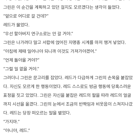
그린은 이 순간을 계획하고 있던 걸지도 모르겠다는 생각이 들었다.
“앞으로 어디로 갈 건데?”
레드가 물었다.
“우선 할아버지 연구소로는 안 갈 거야.”
그린은 나가려다 말고 서랍에 얹어진 자명종 시계를 마저 챙겨 넣었다.
“아침에 제때 일어나야 되니까 이것도 가져가야겠어.”
“언제 돌아올 거야?”
“그럴 일 없을 거야.”
그러더니 그린은 문고리를 잡았다. 레드가 다급하게 그린의 손목을 붙잡았
다. 자신도 모르게 한 행동이었다. 레드 스스로도 방금 행동에 당혹스러운
표정을 짓고 있었다. 그린은 자신을 붙잡은 레드의 팔을 따라 레드의 얼굴
까지 시선을 옮겼다. 그린의 눈에서 조금의 반짝임과 비웃음이 스쳐지나갔
다. 레드는 당장 떠오르는 말을 뱉었다.
“가지마.”
“아니야, 레드.”