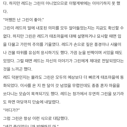
다. 하지만 레드는 그린이 아니었으므로 이렇게밖에는 이야기하지 못 했
다.
“어쨌든 난 그린이 좋아.”
그린이 레드의 말에 내포된 의미를 모두 알아들었는지는 지금도 확신할 수
없다. 하지만 그린은 레드가 태초마을에 대해 설명하거나 묘사할 때면 입
을 다물고 가만히 주의를 기울였다. 레드가 손으로 짚은 풍경이나 사물이
나 건물 따위를 유심히 응시하기도 했다. 가끔 눈을 반짝이며 서있을 때도
있었다. 그럴 때면 레드는 자신의 이야기가 그린에게 제대로 전달되었다는
것을 느끼곤 했다.
레드 덕분인지는 몰라도 그린은 모두의 예상보다 더 빠르게 태초마을에 동
화되었다. 이사를 온 지 한 달이 갓 넘었을 무렵인데도 종종 혼자 마을을
쏘다니는 모습이 목격되기도 했다. 레드는 창가에서 우연히 그린을 보기라
도 하면 마당까지 단숨에 내달렸다.
“어디가?”
그럼 그린은 항상 이런 식으로 대답했다.
“생각 중이었으니까 방해하지 마.”