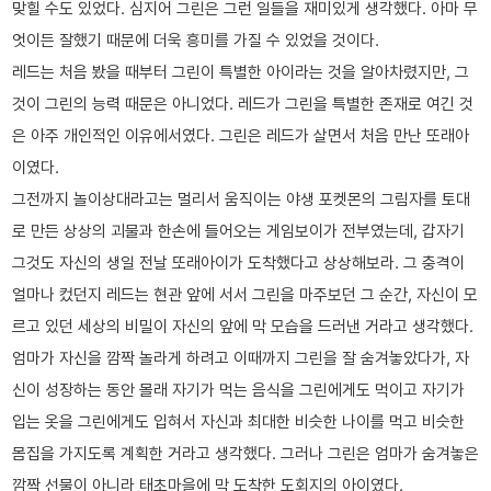
맞힐 수도 있었다. 심지어 그린은 그런 일들을 재미있게 생각했다. 아마 무
엇이든 잘했기 때문에 더욱 흥미를 가질 수 있었을 것이다.
레드는 처음 봤을 때부터 그린이 특별한 아이라는 것을 알아차렸지만, 그
것이 그린의 능력 때문은 아니었다. 레드가 그린을 특별한 존재로 여긴 것
은 아주 개인적인 이유에서였다. 그린은 레드가 살면서 처음 만난 또래아
이였다.
그전까지 놀이상대라고는 멀리서 움직이는 야생 포켓몬의 그림자를 토대
로 만든 상상의 괴물과 한손에 들어오는 게임보이가 전부였는데, 갑자기
그것도 자신의 생일 전날 또래아이가 도착했다고 상상해보라. 그 충격이
얼마나 컸던지 레드는 현관 앞에 서서 그린을 마주보던 그 순간, 자신이 모
르고 있던 세상의 비밀이 자신의 앞에 막 모습을 드러낸 거라고 생각했다.
엄마가 자신을 깜짝 놀라게 하려고 이때까지 그린을 잘 숨겨놓았다가, 자
신이 성장하는 동안 몰래 자기가 먹는 음식을 그린에게도 먹이고 자기가
입는 옷을 그린에게도 입혀서 자신과 최대한 비슷한 나이를 먹고 비슷한
몸집을 가지도록 계획한 거라고 생각했다. 그러나 그린은 엄마가 숨겨놓은
깜짝 선물이 아니라 태초마을에 막 도착한 도회지의 아이였다.