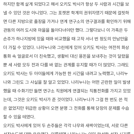
하지만 함께 살게 되었다고 해서 오키도 박사가 항상 두 사람과 시간을 보
낼 수 있던 것은 아니었다. 그는 포켓몬 학계의 권위자였기 때문에 걸핏하
면 다른 지방으로 출장을 가거나 연계 연구소의 연구결과를 확인하기 위해
관동의 여러 도시와 마을을 돌아다녀야만 했다. 그렇다보니 이 가족은 두
손주가 하나지방에 있을 때와 비교했을 때 고작 서너 번 정도의 만남만을
더 가질 수 있었다. 나리누나와 그린에게 있어 오키도 박사는 여전히 화상
통화 속 얼굴로서 더 친숙했고, 생활비 대신 용돈을 보내주는 것이 달랐을
뿐 세 사람 모두 전과 다를 바 없는 관계를 유지할 때가 더 많았다. 그래도
오키도 박사는 두 아이들에게 가능한 한 시간을 내려고 노력했고, 나리누
나와 그린도 그 사실을 잘 알고 있었다. 나리누나는 어떤 곤란한 일이 발생
했을 때 수화기만 들면 연구소 직원에게 연결되는 직통전화를 가지고 있었
는데, 그것은 오키도 박사가 준 것이었다. 나리누나가 그걸 한 번도 쓴 적
은 없었지만 위급한 상황이 오면 분명 그 전화를 통해 당장의 문제를 수습
할 수 있을 테였다.
오키도 박사에게 있어 두 손주들은 각각 나무와 새싹이었는데, 서로 다른