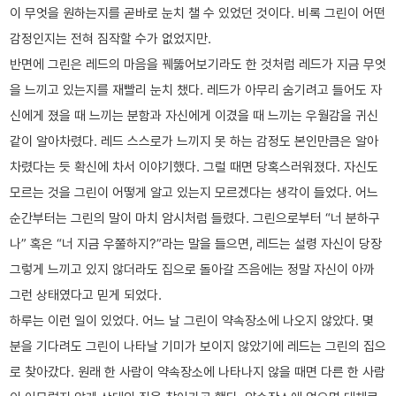
이 무엇을 원하는지를 곧바로 눈치 챌 수 있었던 것이다. 비록 그린이 어떤
감정인지는 전혀 짐작할 수가 없었지만.
반면에 그린은 레드의 마음을 꿰뚫어보기라도 한 것처럼 레드가 지금 무엇
을 느끼고 있는지를 재빨리 눈치 챘다. 레드가 아무리 숨기려고 들어도 자
신에게 졌을 때 느끼는 분함과 자신에게 이겼을 때 느끼는 우월감을 귀신
같이 알아차렸다. 레드 스스로가 느끼지 못 하는 감정도 본인만큼은 알아
차렸다는 듯 확신에 차서 이야기했다. 그럴 때면 당혹스러워졌다. 자신도
모르는 것을 그린이 어떻게 알고 있는지 모르겠다는 생각이 들었다. 어느
순간부터는 그린의 말이 마치 암시처럼 들렸다. 그린으로부터 “너 분하구
나” 혹은 “너 지금 우쭐하지?”라는 말을 들으면, 레드는 설령 자신이 당장
그렇게 느끼고 있지 않더라도 집으로 돌아갈 즈음에는 정말 자신이 아까
그런 상태였다고 믿게 되었다.
하루는 이런 일이 있었다. 어느 날 그린이 약속장소에 나오지 않았다. 몇
분을 기다려도 그린이 나타날 기미가 보이지 않았기에 레드는 그린의 집으
로 찾아갔다. 원래 한 사람이 약속장소에 나타나지 않을 때면 다른 한 사람