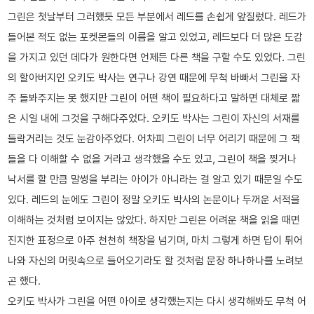
그린은 첫날부터 그러했듯 모든 부분에서 레드를 손쉽게 앞질렀다. 레드가
들어본 적도 없는 포켓몬들의 이름을 알고 있었고, 레드보다 더 많은 도감
을 가지고 있던 데다가 원한다면 언제든 다른 책을 구할 수도 있었다. 그린
의 할아버지인 오키도 박사는 연구나 강연 때문에 무척 바빠서 그린을 자
주 돌봐주지는 못 했지만 그린이 어떤 책이 필요하다고 말하면 대체로 짧
은 시일 내에 그것을 구해다주었다. 오키도 박사는 그린이 자신의 서재를
들락거리는 것도 눈감아주었다. 어차피 그린이 너무 어리기 때문에 그 책
들을 다 이해할 수 없을 거라고 생각했을 수도 있고, 그린이 책을 찢거나
낙서를 할 만큼 말썽을 부리는 아이가 아니라는 걸 알고 있기 때문일 수도
있다. 레드의 눈에도 그린이 정말 오키도 박사의 논문이나 두꺼운 서적을
이해하는 것처럼 보이지는 않았다. 하지만 그린은 어려운 책을 읽을 때면
진지한 표정으로 아주 천천히 책장을 넘기며, 마치 그렇게 하면 답이 튀어
나와 자신의 머릿속으로 들어오기라도 할 것처럼 문장 하나하나를 노려보
곤 했다.
오키도 박사가 그린을 어떤 아이로 생각했는지는 다시 생각해봐도 무척 어