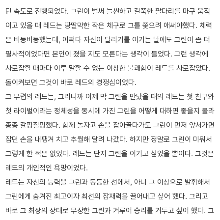
딘 속도로 진행되었다. 그린이 벌써 늘씬하고 길쭉한 팔다리를 마구 움직
이고 있을 때 레드는 땅딸막한 작은 체구로 그를 쫓으려 애써야했다. 체력
은 비등비등했는데, 어쩌다 자신이 달리기를 이기는 날에도 그린이 좀 더
필사적이었다면 본인이 졌을 지도 모른다는 생각이 들었다. 그런 생각에
사로잡힐 때마다 이루 말할 수 없는 이상한 불쾌함이 레드를 사로잡았다.
돌이켜보면 그것이 바로 레드의 경쟁심이었다.
그 무렵의 레드는, 그러니까 이제 막 그린을 만났을 때의 레드는 첫 친구와
첫 라이벌이라는 정체성을 동시에 가진 그린을 어떻게 대하면 좋을지 몰라
종종 갈팡질팡했다. 함께 놀자고 손을 잡아끌다가도 그린이 먼저 앞서가면
잡던 손을 내팽겨 치고 추월해 달려 나갔다. 하지만 정말로 그린이 미워서
그렇게 한 적은 없었다. 레드는 단지 그린을 이기고 싶었을 뿐이다. 그것은
레드의 개인적인 욕망이었다.
레드는 자신의 능력을 그린과 동등한 선에서, 아니 그 이상으로 발휘해서
그린에게 숨겨진 최고이자 최선의 잠재력을 끌어내고 싶어 했다. 그리고
바로 그 최상의 상태로 무장한 그린과 겨루어 승리를 거두고 싶어 했다. 그