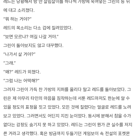
레드는 당황해서 방 안 살림살이를 하나씩 가방에 욱여넣는 그린의 등 뒤
에 대고 소리쳤다.
“뭐 하는 거야?”
레드의 목소리는 다소 겁에 질려있었다.
“보면 모르냐? 여길 나갈 거야.”
그린이 돌아보지도 않고 대꾸했다.
“나가서 살 거야?”
“그래.”
“왜?” 레드가 외쳤다.
“그럼 나는 어떡해?”
그러자 그린이 가득 찬 가방의 지퍼를 올리다 말고 레드를 돌아보았다. 그
린은 제 아무리 타인의 마음을 짐작하는데 서툰 레드마저도 한눈에 알 수
있을 정도의 표정을 짓고 있었다. 모든 것에 질렸다는 얼굴로 레드를 노려
보고 있었다. 그러면서도 어딘지 지친 눈이었다. 동시에 분해서 참을 수가
없다는 감정도 숨기지 못 하고 있었다. 레드는 그린이 뭔가 큰 실수를 저지
른 거라고 생각했다. 혹은 방금까지 두들기던 게임보이 속 전설의 포켓몬