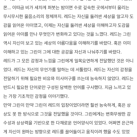
몬… 이따금 비가 세차게 퍼붓는 밤이면 수로 깊숙한 곳에서부터 울리는
무시무시한 울음소리의 정체까지. 레드는 자신을 둘러싼 세상을 알고자 도
감을 읽어온 아이였고, 이제는 자신을 둘러싼 세상을 이해하고자 도감을
읽어온 아이를 만나 무엇인가 변화하고 있다는 것을 느꼈다. 레드는 그린
역시 자신이 보고 있는 세상의 아름다움을 이해하기를 바랐다. 혹은 이미
이해하고 있는 그린이 그에 대한 공감을 자신과 나눠주기를 바랐다.
레드가 그 모든 감정과 느낌을 그린에게 일목요연하게 전달했던 것은 아니
었다. 레드는 자신의 무언가를 말하는 데 서툴렀다. 레드는 자신의 감정을
전달하기 위해 필요한 비유와 미사어구를 쓰는데 능숙하지 않았다. 레드는
반드시 필요한 단어로만 구성된 담백한 언어를 구사했다. 지금 느끼고 있
는 가장 기초적인 감정을 이야기했다.
만약 그린이 만약 그린이 레드의 입장이었더라면 훨씬 능숙하게, 혹은 상
상도 못 한 방식으로 그것을 전달했을 것이다. 그린에게는 변화무쌍한 감
수성과 상상력을 기반으로 한 다채로운 언어양식이 있었다. 어쩌면 은근하
게 자신이 원하는 방향으로 레드를 끌어들이고 움직이려 했을 수도 있었