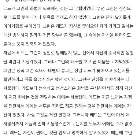
레드가 그린의 화법에 익숙해진 것은 그 무렵이었다. 우선 그린은 진심으
로 레드를 쫓아내거나 모욕을 주려고 하지 않았다. 그린은 단지 날카롭게
이야기했을 뿐이었다. 그린은 레드가 자신을 쫓아오면 저리 가라고 말하는
대신 방해하지 말라며 거듭 당부하곤 했는데, 그 속에는 자신을 따라와도
좋다는 뜻이 일축되어 있었다.
처음에 레드는 그린이 정말로 방해받지 않는 선에서 자신의 소극적인 동행
을 바란다고 생각했다. 그러나 그린의 태도를 보고 곧 마음을 고쳐먹었다.
그린은 정작 그런 식으로 내뱉어 놓고는 정말 레드가 쫓아오고 있는지를
확인하려고 뒤를 흘끔거리곤 했던 것이다. 그린은 진심을 이야기하는 데
서툴렀다. 레드보다 능숙하고 능청스러운 화법을 구사하면서도 정작 자신
이 지금 원하는 것을 전달하는 데에는 서툴렀다. 레드는 지금 느끼는 감정
을 전달하는 데에는 서투를 지라도 지금 원하는 것을 전달하는 데에는 자
신이 있었다. 사실 그것을 제일 잘했다. 그러니까 레드는 그린이 대체 왜
저렇게까지 에둘러 말하고 퉁명스럽게 구는지를 도무지 이해할 수가 없었
다. 레드는 자신이 원하는 것을 언제나 명확하게 알고 있었기 때문에 그린