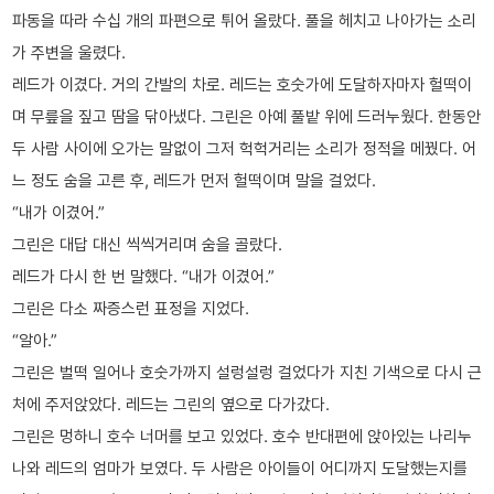
파동을 따라 수십 개의 파편으로 튀어 올랐다. 풀을 헤치고 나아가는 소리
가 주변을 울렸다.
레드가 이겼다. 거의 간발의 차로. 레드는 호숫가에 도달하자마자 헐떡이
며 무릎을 짚고 땀을 닦아냈다. 그린은 아예 풀밭 위에 드러누웠다. 한동안
두 사람 사이에 오가는 말없이 그저 헉헉거리는 소리가 정적을 메꿨다. 어
느 정도 숨을 고른 후, 레드가 먼저 헐떡이며 말을 걸었다.
“내가 이겼어.”
그린은 대답 대신 씩씩거리며 숨을 골랐다.
레드가 다시 한 번 말했다. “내가 이겼어.”
그린은 다소 짜증스런 표정을 지었다.
“알아.”
그린은 벌떡 일어나 호숫가까지 설렁설렁 걸었다가 지친 기색으로 다시 근
처에 주저앉았다. 레드는 그린의 옆으로 다가갔다.
그린은 멍하니 호수 너머를 보고 있었다. 호수 반대편에 앉아있는 나리누
나와 레드의 엄마가 보였다. 두 사람은 아이들이 어디까지 도달했는지를