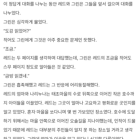
이 정답게 대화를 나누는 동안 레드와 그린은 그들을 앞서 걸으며 대화를
나누었다.
그린은 심각하게 물었다.
“도감 읽었어?”
적어도 그린에게 그것은 아주 중요한 문제인 듯했다.
“조금.”
레드는 두 페이지를 생각하며 대답했는데, 그린은 레드의 조금을 적어도
스무 페이지 정도로 알아들은 것 같았다.
“금방 읽겠네.”
그린은 흡족해했고 레드는 그 반응에 어리둥절해했다.
레드의 엄마와 나리누나는 태초마을의 수로 뒤쪽으로 이어진 작은 호수까
지 아이들을 이끌었다. 레드는 그곳이 얼마나 고요하고 평화로운 곳인지를
알고 있었다. 혼자 마을을 쏘다니며 몇 번 가보았던 장소였다. 호수에 도달
하기 위해서는 마을 안쪽으로 이어진 오솔길을 지나야했는데, 인적이 드물
었기 때문에 레드는 대부분의 주민들이 알지 못 하는 장소일 거라고 생각
하고 있었다. 그런데 엄마가 이곳을 알고 있다니 신기할 다름이었다.