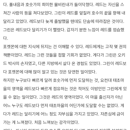
다. 풀내음과 호숫가의 희미한 물비린내가 들이닥쳤다. 레드는 자신을 스
쳐간 사람의 등을 쳐다보았다. 그린이 레드를 앞질러 호수의 끝을 향해 내
달리고 있었다. 레드보다 늦게 출발했을 텐데도 단숨에 따라잡은 것이다.
그린은 레드보다 달리기가 더 빨랐다. 갑자기 분한 느낌이 레드를 엄습했
다.
포켓몬에 대한 지식에 뒤지는 건 이해할 수 있다. 레드에게는 고작 몇 권의
책뿐이었다. 레드는 그런 것들을 접할 기회가 없었다. 게다가 그린은 오키
드 박사의 손자였고, 다른 지방에서 살다 온 경험도 있었다. 그린이 레드보
다 포켓몬에 대해 많이 알고 있는 것은 당연한 일이었다.
하지만 누구보다 빠르게 달려 호숫가에 먼저 도달하는 것, 요컨대 태초마
을의 영역을 레드보다 빠르게 점유하는 것은 적어도 이방인인 그린에게 있
을 수 없는 일이었다. 그것은 레드의 영역이었다. 이 마을 출신자가 아닌
어느 누구도 레드보다 먼저 태초마을의 어딘가에 도달할 수는 없었다. 게
다가 레드는 달리기에 어느 정도 자부심을 가지고 있었다. 자존심에 금이
가는 게 느껴졌다. 처음 느껴보는 감각이었다.