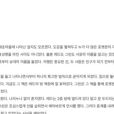
태초마을에 나타난 걸지도 모르겠다. 도감을 펼쳐두고 누가 더 많은 포켓몬의 
 통성명을 마친 사이도 아니었다. 물론 레드도 그린도 서로의 이름을 알고는 있
부터 상대의 이름을 들었다. 어쨌든 중요한 건, 두 사람은 친구가 되기 전부터
감을 들고 나타나면서부터 하나의 확고한 법칙으로 굳어지게 되었다. 집으로 
다. 지금도 그 책은 레드의 방 책장에 잘 꽂혀있다. 그린은 그 책을 통해 포켓
주었다.
왔다. 나리누나 없이 혼자였다. 레드는 2층 방에 엎드려 있다 말고 문 두드리
 그린은 조심스럽게 안을 살피면서 예의바르게 인사를 했다. 그러다 층계를 내
 찾고 있었다는 사실을 깨달았다.