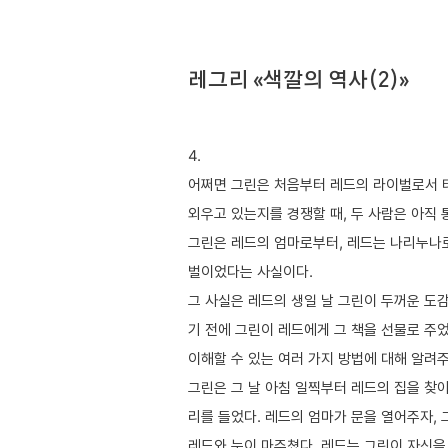
레그리 «색깔의 역사(2)»
4.
어쩌면 그린은 처음부터 레드의 라이벌로서 
외우고 있는지를 경쟁할 때, 두 사람은 아직
그린은 레드의 엄마로부터, 레드는 나리누나로
벌이었다는 사실이다.
그 사실은 레드의 생일 날 그린이 두꺼운 도
기 전에 그린이 레드에게 그 책을 선물로 주었
이해할 수 있는 여러 가지 방법에 대해 알려
그린은 그 날 아침 일찍부터 레드의 집을 찾아
리를 들었다. 레드의 엄마가 문을 열어주자,
레드와 눈이 마주쳤다. 레드는 그린이 자신을