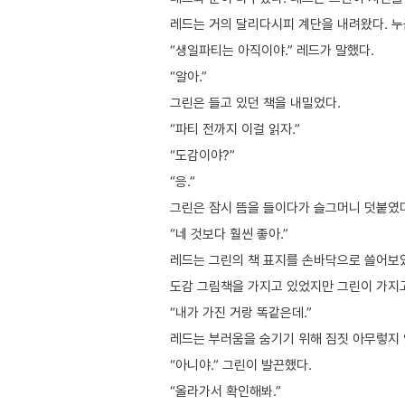
레드는 거의 달리다시피 계단을 내려왔다. 누
“생일파티는 아직이야.” 레드가 말했다.
“알아.”
그린은 들고 있던 책을 내밀었다.
“파티 전까지 이걸 읽자.”
“도감이야?”
“응.”
그린은 잠시 뜸을 들이다가 슬그머니 덧붙였다
“네 것보다 훨씬 좋아.”
레드는 그린의 책 표지를 손바닥으로 쓸어보
도감 그림책을 가지고 있었지만 그린이 가지고
“내가 가진 거랑 똑같은데.”
레드는 부러움을 숨기기 위해 짐짓 아무렇지 
“아니야.” 그린이 발끈했다.
“올라가서 확인해봐.”