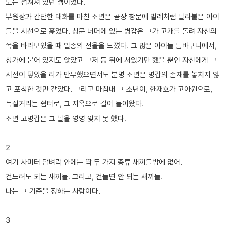
도는 점쳐져 있던 셈이었다.
부원장과 간단한 대화를 마친 소년은 곧장 창문에 벌레처럼 달라붙은 아이
들을 시선으로 훑었다. 창문 너머에 있는 병갑은 그가 고개를 돌려 자신의
쪽을 바라보았을 때 일종의 전율을 느꼈다. 그 많은 아이들 틈바구니에서,
창가에 붙어 있지도 않았고 그저 등 뒤에 서있기만 했을 뿐인 자신에게 그
시선이 닿았을 리가 만무했으면서도 분명 소년은 병갑의 존재를 놓치지 않
고 포착한 것만 같았다. 그리고 마침내 그 소년이, 한재호가 고아원으로,
득실거리는 쉼터로, 그 지옥으로 걸어 들어왔다.
소년 고병갑은 그 날을 영영 잊지 못 했다.
2
여기 사미터 담벼락 안에는 딱 두 가지 종류 새끼들밖에 없어.
건드려도 되는 새끼들. 그리고, 건들면 안 되는 새끼들.
나는 그 기준을 정하는 사람이다.
3