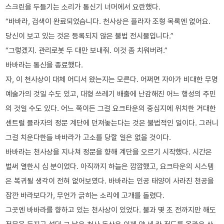
스크린을 두들기는 소리가 통신기 너머에서 요란했다.
“바바라, 검색이 완료되었습니다. 천사상은 플라자 조형 목록엔 없어요.
당신이 보고 있는 것은 등록되지 않은 불법 전시물입니다.”
“그렇겠지. 관리로봇 두 대만 보내줘. 이것 좀 치워버려.”
바바라는 통신을 종료했다.
자, 이 천사상이 대체 어디서 왔는지는 모른다. 어쩌면 자아가 비대한 무명
예술가의 것일 수도 있고, 대형 쓰레기 배출에 난감해진 어느 행성의 주민
의 것일 수도 있다. 어느 쪽이든 그걸 요크타운의 중심지에 위치한 거대한
센트럴 플라자의 정문 계단에 던져놓는다는 것은 불법적인 일이다. 그러니
그걸 치운다한들 바바라가 고소를 당할 일은 없을 것이다.
바바라는 천사상을 지나쳐 정문을 향해 계단을 오르기 시작했다. 시간은
벌써 열한시 십 분이었다. 아직까지 하늘은 깜깜했고, 요크타운의 시스템
은 복귀될 생각이 전혀 없어보였다. 바바라는 인공 태양이 사라진 천공을
잠깐 바라보다가, 무언가 긁히는 소리에 고개를 돌렸다.
그곳엔 바바라를 향하고 있는 천사상이 있었다. 불과 몇 초 전까지만 해도