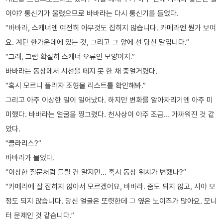
이야? 통신기가 울렸으므로 바바라는 다시 통신기를 들었다.
“바바라, 스캐너엔 여전히 아무것도 잡히지 않습니다. 카메라엔 뭔가 보여
요. 계단 한가운데에 있는 것, 그리고 그 앞에 선 당신 말입니다.”
“그래, 그럼 확실히 스캐너 오류인 모양이지.”
바바라는 동상에서 시선을 떼지 못 한 채 중얼거렸다.
“혹시 모르니 플라자 조형물 리스트를 확인해봐.”
그리고 아주 이상한 일이 일어났다. 하지만 변화를 알아차리기엔 아주 미
미했다. 바바라는 얼굴을 찡그렸다. 천사상이 아주 조금… 가까워진 것 같
았다.
“클라리스?”
바바라가 물었다.
“이상한 질문처럼 들릴 건 알지만… 혹시 동상 위치가 변했나?”
“카메라에 잘 잡히지 않아서 모르겠어요, 바바라. 줌도 되지 않고, 시야 보
정도 되지 않습니다. 당신 얼굴은 또렷한데 그 옆은 노이즈가 많아요. 모니
터 문제인 것 같습니다.”