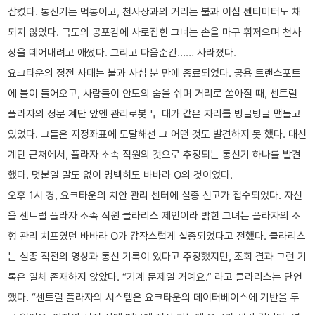
삼켰다. 통신기는 먹통이고, 천사상과의 거리는 불과 이십 센티미터도 채
되지 않았다. 극도의 공포감에 사로잡힌 그녀는 손을 마구 휘저으며 천사
상을 떼어내려고 애썼다. 그리고 다음순간…… 사라졌다.
요크타운의 정전 사태는 불과 사십 분 만에 종료되었다. 공용 트랜스포트
에 불이 들어오고, 사람들이 안도의 숨을 쉬며 거리로 쏟아질 때, 센트럴
플라자의 정문 계단 앞엔 관리로봇 두 대가 같은 자리를 빙글빙글 맴돌고
있었다. 그들은 지정좌표에 도달해선 그 어떤 것도 발견하지 못 했다. 대신
계단 근처에서, 플라자 소속 직원의 것으로 추정되는 통신기 하나를 발견
했다. 덧붙일 말도 없이 명백히도 바바라 O의 것이었다.
오후 1시 경, 요크타운의 치안 관리 센터에 실종 신고가 접수되었다. 자신
을 센트럴 플라자 소속 직원 클라리스 제인이라 밝힌 그녀는 플라자의 조
형 관리 치프였던 바바라 O가 갑작스럽게 실종되었다고 전했다. 클라리스
는 실종 직전의 영상과 통신 기록이 있다고 주장했지만, 조회 결과 그런 기
록은 일체 존재하지 않았다. “기계 문제일 거예요.” 라고 클라리스는 단언
했다. “센트럴 플라자의 시스템은 요크타운의 데이터베이스에 기반을 두