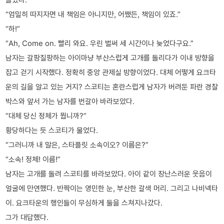
“엄밀히 따지자면 내 책임은 아니지만, 어쨌든, 책임이 있죠.”
“하!”
“Ah, Come on. 빨리 와요. 우린 벌써 세 시간이나 늦었다구요.”
남자는 갈팡질팡하는 아이마냥 부산스럽게 고개를 돌리다가 이내 방향을
잡고 걷기 시작했다. 정확히 중앙 관제실 방향이었다. 대체 어떻게 요크타
운의 길을 알고 있는 거지? 스코티는 혼란스럽게 남자가 버려둔 파란 경찰
박스와 앞서 가는 남자를 번갈아 바라보았다.
“대체 당신 정체가 뭡니까?”
황당하다는 듯 스코티가 물었다.
“그러니까 내 말은, 스타플릿 소속이오? 이름은?”
“소속! 정체! 이름!”
남자는 고개를 돌려 스코티를 바라보았다. 아이 같이 장난스러운 웃음이
얼굴에 만연했다. 반짝이는 영민한 눈, 부산한 갈색 머리. 그리고 나비넥타
이. 요크타운의 행인들이 무심하게 둘을 스쳐지나갔다.
그가 대답했다.