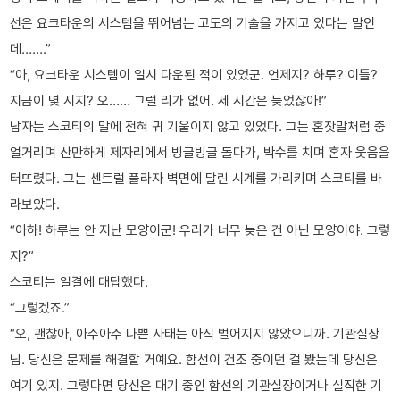
선은 요크타운의 시스템을 뛰어넘는 고도의 기술을 가지고 있다는 말인
데…….”
“아, 요크타운 시스템이 일시 다운된 적이 있었군. 언제지? 하루? 이틀?
지금이 몇 시지? 오…… 그럴 리가 없어. 세 시간은 늦었잖아!”
남자는 스코티의 말에 전혀 귀 기울이지 않고 있었다. 그는 혼잣말처럼 중
얼거리며 산만하게 제자리에서 빙글빙글 돌다가, 박수를 치며 혼자 웃음을
터뜨렸다. 그는 센트럴 플라자 벽면에 달린 시계를 가리키며 스코티를 바
라보았다.
“아하! 하루는 안 지난 모양이군! 우리가 너무 늦은 건 아닌 모양이야. 그렇
지?”
스코티는 얼결에 대답했다.
“그렇겠죠.”
“오, 괜찮아, 아주아주 나쁜 사태는 아직 벌어지지 않았으니까. 기관실장
님. 당신은 문제를 해결할 거예요. 함선이 건조 중이던 걸 봤는데 당신은
여기 있지. 그렇다면 당신은 대기 중인 함선의 기관실장이거나 실직한 기