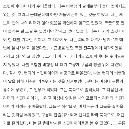
스핏파이어 한 대가 솟아올랐다. 나는 비행정의 날개로부터 물이 떨어지고
있는 것, 그리고 군데군데에 하얀 거품이 굳어 있는 것을 보았다. 나는 캐
노피 안에 나의 리더가 앉아 있음을 확인하지 않고도 알았다. 코끝으로 열
이 몰리는 걸 느낄 수 있었지만 잠자코 앉아 있었다. 나는 마지막 스핏파이
어 한 대를 기다린 것이다. 그 때까지도, 나는 파리어 대위가 덩케르크 해
변에 불시착하지 않았다면, 그 근방을 날던 독일 전투정에게 격파되었을
거라고 생각하고 있었다. 그러나 아무리 기다려도 스핏파이어는 솟아오르
지 않았다. 나를 포함한 비행정 네 대가 그렇게 구름의 평원 위에 떠있었
다. 잠시 후, 랜디의 스핏파이어가 허공으로 떠올랐다. 나는 랜디의 비행정
이 달을 향해 자꾸만 가까워지는 것을 지켜보았다. 랜디는 마침내 구름의
유수에 닿았고, 그 일부가 되었다. 그는 북쪽으로 흘러갔다. 그 다음엔 새
리더의 스핏파이어가, 그리고 마침내 영원한 나의 포르티스 리더의 스핏파
이어가 차례로 솟아올랐다. 그들은 직각으로, 마치 누군가 그들을 끌어올
리는 것처럼 부유했고, 구름의 한줄기가 되어 랜디를 따라 북쪽으로, 어딘
가로 흘러갔다. 나는 달빛에 반사된 스핏파이어들을 볼 수 있었다. 그 구름