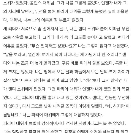
소위가 있었다. 콜린스 대위님. 그가 나를 그렇게 불렀다. 언젠가 내가 그
의 자리에 날면서, 무전을 통해 파리어 대위를 그렇게 불렀던 일이 떠올랐
다. 대위님. 나는 그의 이름을 잘 부르지 않았다.
새 리더가 서쪽으로 좀 떨어져서 날고, 나는 랜디 소위와 붙어 이따금 무전
으로 상황을 보고했다. 그러다 내가 좀 더 고도를 높이자고 말했고, 랜디가
이유를 물었다. “무슨 일이라도 생겼나요?” 나는 그렇지 않다고 대답했다.
“달을 보라고, 얼간아. 여기서 적이 나타나는 게 가당키나 한 소리냐.” 랜
디와 나는 조금 더 높게 올라갔고, 구름 바로 위에서 달을 보았다. 특출 나
게 크지는 않았다. 나는 땅에서 보는 달과 하늘에서 보는 달의 크기 차이가
실상 별반 다르지 않다는 걸 이미 알고 있었다. “생각보다 크지 않지?” 내
가 랜디 소위에게 말했다. 그건 파리어 대위가 언젠가 내게 했던 말과 똑같
았다. 나는 파리어 대위를 흉내 내고 있는 것이었다. 랜디는 한동안 무전하
지 않다가, 다시 고도를 낮춰 내려갈 즈음에 이렇게 말했다. “네. 하지만 아
름답네요.” 나는 파리어 대위에게 그렇게 대답하지 않았다.
파리어 대위가 특별히 감상적이거나 섬세한 사람이라고는 볼 수 없었다.
그는 덤덤하고 무감한 편에 속했고, 감정을 어떻게 숨겨야 하는지 잘 알고