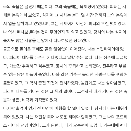
스의 죽음은 달랐기 때문이다. 그의 죽음에는 육체성이 있었다. 피터는 시
체를 눈앞에서 보았고, 심지어 그 시체는 불과 몇 시간 전까지 그의 눈앞에
서 입을 달싹이고 있었으며, 그는 시체이기 이전에 피터의 오랜 벗이었다.
나 역시 떠나보낸다는 것이 무엇인지 잘 알고 있었다. 당시의 나는 심지어
죽지도 않은 사람을 눈앞에서 떠나보냈던 상태였다.
공군으로 돌아온 후에도 콜은 끊임없이 이어졌다. 나는 스핏파이어에 탔
다. 파리어 대위를 매순간 기다렸다고 말할 수는 없다. 나는 생존에 급급했
고, 매순간 추격하고 격추했고, 동시에 후퇴하고 선회했다. 전우라고 부를
수 있는 많은 이들이 죽었다. 나와 같은 기수로 불리던 사람은 나를 포함해
둘뿐이었고, 그 역시 종전 직전에 전사하였다. 놀랍게도 나는 살아남았고,
파리어 대위를 기다린 것은 그 뒤의 일이다. 그전까지 내가 기다린 것은 죽
음과 생존, 비극과 기적뿐이었다.
마지막 출격이 있기 전 야간에 비행을 할 일이 있었다. 당시에 나는 대위가
되어 있었다. 나는 재편성 되어 새로운 리더와 함께였고, 그는 나의 포르티
스 리더의 선임이었다. 그가 왼편에, 내가 오른편에 있었다. 가운데에 랜디