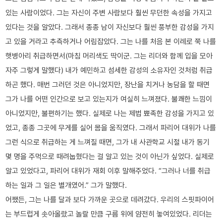
있는 사람이었다. 그는 자신이 주변 사람보다 훨씬 무던한 속성을 가지고
있다는 것을 알았다. 그래서 종종 남이 자신보다 훨씬 풍부한 감성을 가지
고 있을 거라고 추측하거나 어림잡았다. 그는 나를 처음 본 이례로 쭉 나를
햇병아리 취급하면서(마침 머리색도 딱이군. 그는 리더와 함께 입을 모아
자주 그렇게 말했다) 내가 예민하고 섬세한 감성의 소유자인 것처럼 취급
하곤 했다. 매번 그러던 것은 아니었지만, 장난을 치거나 농담을 할 때면
그가 나를 어떤 인간으로 보고 있는지가 여실히 느껴졌다. 불쾌한 느낌이
아니었지만, 불편하기는 했다. 실제로 나는 제법 뾰족한 감성을 가지고 있
었고, 종종 그곳에 무게를 실어 몸을 움직였다. 그래서 파리어 대위가 나를
그런 식으로 취급하는 게 느껴질 때면, 그가 내 사관학교 시절 내가 동기
몇 명을 주먹으로 때려눕혔다는 걸 알고 있는 것이 아닌가 싶었다. 실제로
알고 있었다고, 파리어 대위가 재회 이후 말해주었다. “그러나 너를 취급
하는 일과 그 일은 별개였어.” 그가 말했다.
어쨌든, 그는 나를 달과 보다 가까운 곳으로 데려갔다. 우리의 스핏파이어
는 부드럽게 솟아올랐고 놀랄 만큼 구름 위에 얌전히 놓여있었다. 리더는