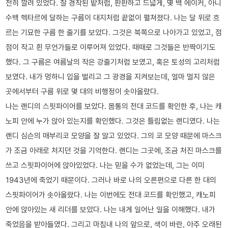
전히 깔려 있었다. 잘 경작된 밭처럼, 판판하고 드넓게, 몇 백 에이커, 아니
수백 헥타르에 달하는 구름이 대지처럼 끝없이 펼쳐졌다. 나는 달 위로 흐
르는 기묘한 구름 한 줄기를 보았다. 그것은 북쪽으로 나아가고 있었고, 점
점이 작고 흰 무언가들로 이루어져 있었다. 때때로 그것들은 반짝이기도
했다. 그 구름은 여름날의 작은 강줄기처럼 보였고, 혹은 토성의 고리처럼
보였다. 내가 멍하니 입을 벌리고 그 광경을 지켜보는데, 얼마 멀지 않은
곳에서부터 구름 위로 몇 대의 비행정이 솟아올랐다.
나는 랜디의 스핏파이어를 보았다. 몸통의 전대 코드를 확인한 후, 나는 캐
노피 안에 누가 앉아 있는지를 확인했다. 그것은 틀림없는 랜디였다. 나는
랜디 심슨의 매부리코 모양을 잘 알고 있었다. 그의 코 모양 때문에 마스크
가 조금 아래로 처지던 것을 기억한다. 랜디는 그곳에, 조금 처진 마스크를
쓰고 스핏파이어에 앉아있었다. 나는 믿을 수가 없었는데, 그는 이미
1943년에 죽었기 때문이다. 그러나 바로 나의 오른편으로 다른 한 대의
스핏파이어가 솟아올랐다. 나는 이번에도 전대 코드를 확인했고, 캐노피
안에 앉아있는 새 리더를 보았다. 나는 내게 일어난 일을 이해했다. 내가
죽었음을 받아들였다. 그리고 마침내 나의 앞으로, 색이 바란, 아주 오래된