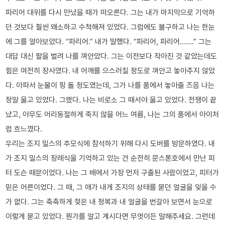
파리어 대위를 다시 만났을 때가 떠오른다. 그는 내가 마지막으로 기억하
던 것보다 훨씬 왜소하고 수척해져 있었다. 그럼에도 불구하고 나는 한눈
에 그를 알아보았다. “파리어.” 내가 말했다. “파리어, 파리어…….” 그는
대답 대신 팔을 벌려 나를 껴안았다. 그는 이전보다 작아진 것 같았는데도
힘은 여전히 장사였다. 내 어깨를 으스러질 정도로 껴안고 놓아주지 않았
다. 아파서 눈물이 핑 돌 정도였는데, 그가 나를 품에서 놓아줄 즈음 나는
정말 울고 있었다. 그랬다. 나는 비로소 그 때서야 울고 있었다. 전쟁이 끝
났고, 아무도 어리둥절하게 죽지 않을 어느 여름, 나는 그의 품에서 아이처
럼 흐느꼈다.
우리는 조지 밀스의 추모식에 참석하기 위해 다시 도버를 방문하였다. 내
가 조지 밀스의 장례식을 기억하고 있는 건 순전히 문스톤호에서 만난 피
터 도슨 때문이었다. 나는 그 배에서 가장 먼저 구출된 사람이었고, 피터가
믿은 어른이었다. 그 때, 그 애가 내게 조지의 상태를 묻던 얼굴을 잊을 수
가 없다. 그는 축축하게 젖은 내 정복과 내 얼굴을 번갈아 보면서 눈으로
이렇게 묻고 있었다. 뭔가를 알고 계시다면 무엇이든 말해주세요. 그런데