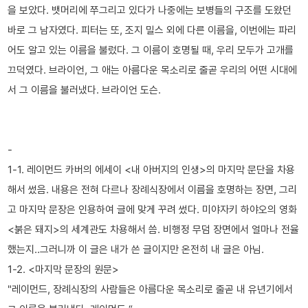
을 보았다. 뱃머리에 쭈그리고 있다가 나중에는 보병들의 구조를 도왔던
바로 그 남자였다. 피터는 또, 조지 밀스 외에 다른 이름을, 이번에는 파리
어도 알고 있는 이름을 불렀다. 그 이름이 호명될 때, 우리 모두가 고개를
끄덕였다. 브라이언, 그 애는 아름다운 목소리로 줄곧 우리의 어떤 시대에
서 그 이름을 불러냈다. 브라이언 도슨.
-
1-1. 레이먼드 카버의 에세이 <내 아버지의 인생>의 마지막 문단을 차용
해서 썼음. 내용은 전혀 다르나 장례식장에서 이름을 호명하는 장면, 그리
고 마지막 문장은 인용하여 글에 맞게 꾸려 썼다. 미야자키 하야오의 영화
<붉은 돼지>의 세계관도 차용해서 씀. 비행정 무덤 장면에서 얼마나 전율
했는지..그러니까 이 글은 내가 쓴 글이지만 온전히 내 글은 아님.
1-2. <마지막 문장의 원문>
"레이먼드, 장례식장의 사람들은 아름다운 목소리로 줄곧 내 유년기에서