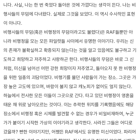
니다. 사실, 나는 한 번 죽었다 돌아온 것에 가깝다는 생각이 든다. 나는 비
행사들의 무덤에 다녀왔다. 실제로 그것을 보았다. 이 역시 수사적인 표현
이 아니다.
비행사들의 무덤(혹은 비행정의 무덤이라고도 불렸다)은 RAF들뿐만 아
니라 비행정을 모는 모든 파일럿들 사이에서 유명한 이야기다. 우리는 신
의 존재가 불확실하고 확증되지 않는다는 것을 알고 있음에도 불구하고 기
도하고 희망하고 저주하고 사랑하곤 한다. 비행사들의 무덤은 바로 그 신
처럼, 미신을 넘어선 어떤 강한 희망이자 저주였고, 돌아오지 못 한 비행정
을 위한 일종의 괴담이었다. 비행기를 몰던 사람들이 가는 장소. 그곳은 가
장 높은 고도에 있으며, 바람이 불지 않고 캐노피가 없어도 얼지 않는다.
하늘에서 전사한 모든 이들이 그곳으로 간다. 타고 있던 비행정이 영혼을
태운 채 위로 날아오르는 것이다. 이는 추락한 위치를 기록했음에도 해당
장소에서 비행정 혹은 시체를 발견할 수 없는 경우가 비일비재하여, 누군
가가 붙이기 시작한 가상의 이야기라고 생각한다. 사라진 그들은 어디로
갔을까? 빤한 이야기지만, 어쨌든 RAF에서도 유명한 미신이었다. 파리어