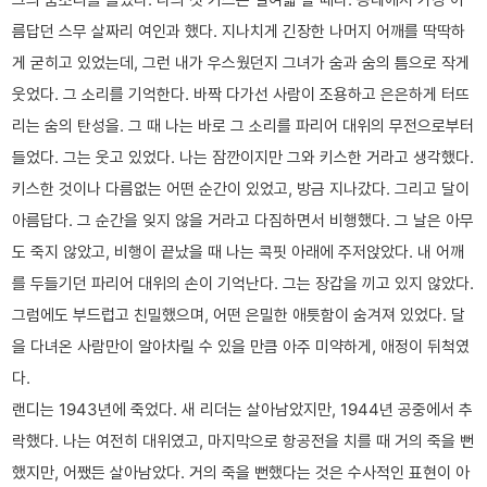
름답던 스무 살짜리 여인과 했다. 지나치게 긴장한 나머지 어깨를 딱딱하
게 굳히고 있었는데, 그런 내가 우스웠던지 그녀가 숨과 숨의 틈으로 작게
웃었다. 그 소리를 기억한다. 바짝 다가선 사람이 조용하고 은은하게 터뜨
리는 숨의 탄성을. 그 때 나는 바로 그 소리를 파리어 대위의 무전으로부터
들었다. 그는 웃고 있었다. 나는 잠깐이지만 그와 키스한 거라고 생각했다.
키스한 것이나 다름없는 어떤 순간이 있었고, 방금 지나갔다. 그리고 달이
아름답다. 그 순간을 잊지 않을 거라고 다짐하면서 비행했다. 그 날은 아무
도 죽지 않았고, 비행이 끝났을 때 나는 콕핏 아래에 주저앉았다. 내 어깨
를 두들기던 파리어 대위의 손이 기억난다. 그는 장갑을 끼고 있지 않았다.
그럼에도 부드럽고 친밀했으며, 어떤 은밀한 애틋함이 숨겨져 있었다. 달
을 다녀온 사람만이 알아차릴 수 있을 만큼 아주 미약하게, 애정이 뒤척였
다.
랜디는 1943년에 죽었다. 새 리더는 살아남았지만, 1944년 공중에서 추
락했다. 나는 여전히 대위였고, 마지막으로 항공전을 치를 때 거의 죽을 뻔
했지만, 어쨌든 살아남았다. 거의 죽을 뻔했다는 것은 수사적인 표현이 아