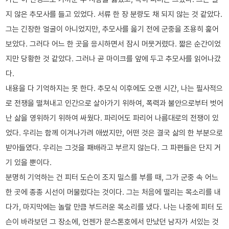
지 않은 추모사를 들고 있었다. 서류 한 장 분량도 채 되지 않는 것 같았다.
그는 긴장한 얼굴이 아니었지만, 추모사를 읊기 전에 군중을 조용히 훑어
보았다. 그러다 어느 한 곳을 응시하면서 잠시 머뭇거렸다. 짧은 순간이었
지만 당황한 것 같았다. 그러나 곧 마이크를 앞에 두고 추모사를 읽어나갔
다.
내용을 다 기억하지는 못 한다. 추모식 이후에도 오랜 시간, 나는 필사적으
로 전쟁을 떨쳐내고 인간으로 살아가기 위하여, 폭력과 불안으로부터 벗어
난 삶을 영위하기 위하여 싸웠다. 파리어도 파리어 나름대로의 전쟁이 있
었다. 우리는 함께 이겨나가려 애썼지만, 어떤 것은 결국 삶의 한 부분으로
받아들였다. 우리는 그것을 패배라고 부르지 않는다. 그 파편들은 단지 거
기 있을 뿐이다.
분명히 기억하는 건 피터 도슨이 조지 밀스를 부를 때, 그가 군중 속 어느
한 곳에 종종 시선이 머물렀다는 것이다. 그는 처음에 떨리는 목소리를 내
다가, 마지막에는 놀랄 만큼 부드러운 목소리를 냈다. 나는 나중에 피터 도
슨이 바라보던 그 장소에, 언젠가 문스톤호에서 만났던 남자가 서있는 것