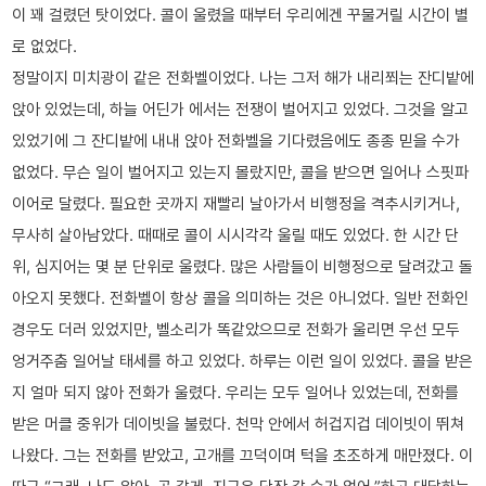
이 꽤 걸렸던 탓이었다. 콜이 울렸을 때부터 우리에겐 꾸물거릴 시간이 별
로 없었다.
정말이지 미치광이 같은 전화벨이었다. 나는 그저 해가 내리쬐는 잔디밭에
앉아 있었는데, 하늘 어딘가 에서는 전쟁이 벌어지고 있었다. 그것을 알고
있었기에 그 잔디밭에 내내 앉아 전화벨을 기다렸음에도 종종 믿을 수가
없었다. 무슨 일이 벌어지고 있는지 몰랐지만, 콜을 받으면 일어나 스핏파
이어로 달렸다. 필요한 곳까지 재빨리 날아가서 비행정을 격추시키거나,
무사히 살아남았다. 때때로 콜이 시시각각 울릴 때도 있었다. 한 시간 단
위, 심지어는 몇 분 단위로 울렸다. 많은 사람들이 비행정으로 달려갔고 돌
아오지 못했다. 전화벨이 항상 콜을 의미하는 것은 아니었다. 일반 전화인
경우도 더러 있었지만, 벨소리가 똑같았으므로 전화가 울리면 우선 모두
엉거주춤 일어날 태세를 하고 있었다. 하루는 이런 일이 있었다. 콜을 받은
지 얼마 되지 않아 전화가 울렸다. 우리는 모두 일어나 있었는데, 전화를
받은 머클 중위가 데이빗을 불렀다. 천막 안에서 허겁지겁 데이빗이 뛰쳐
나왔다. 그는 전화를 받았고, 고개를 끄덕이며 턱을 초조하게 매만졌다. 이