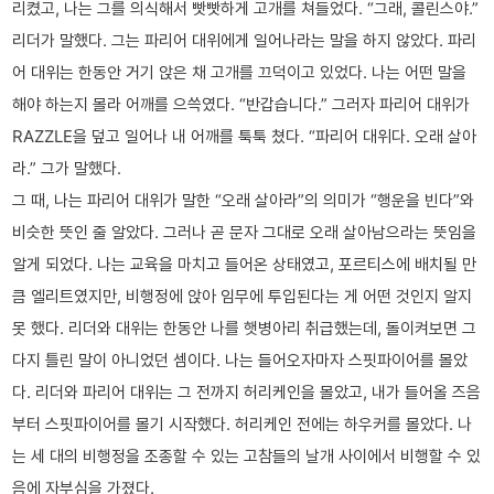
리켰고, 나는 그를 의식해서 빳빳하게 고개를 쳐들었다. “그래, 콜린스야.”
리더가 말했다. 그는 파리어 대위에게 일어나라는 말을 하지 않았다. 파리
어 대위는 한동안 거기 앉은 채 고개를 끄덕이고 있었다. 나는 어떤 말을
해야 하는지 몰라 어깨를 으쓱였다. “반갑습니다.” 그러자 파리어 대위가
RAZZLE을 덮고 일어나 내 어깨를 툭툭 쳤다. “파리어 대위다. 오래 살아
라.” 그가 말했다.
그 때, 나는 파리어 대위가 말한 “오래 살아라”의 의미가 “행운을 빈다”와
비슷한 뜻인 줄 알았다. 그러나 곧 문자 그대로 오래 살아남으라는 뜻임을
알게 되었다. 나는 교육을 마치고 들어온 상태였고, 포르티스에 배치될 만
큼 엘리트였지만, 비행정에 앉아 임무에 투입된다는 게 어떤 것인지 알지
못 했다. 리더와 대위는 한동안 나를 햇병아리 취급했는데, 돌이켜보면 그
다지 틀린 말이 아니었던 셈이다. 나는 들어오자마자 스핏파이어를 몰았
다. 리더와 파리어 대위는 그 전까지 허리케인을 몰았고, 내가 들어올 즈음
부터 스핏파이어를 몰기 시작했다. 허리케인 전에는 하우커를 몰았다. 나
는 세 대의 비행정을 조종할 수 있는 고참들의 날개 사이에서 비행할 수 있
음에 자부심을 가졌다.