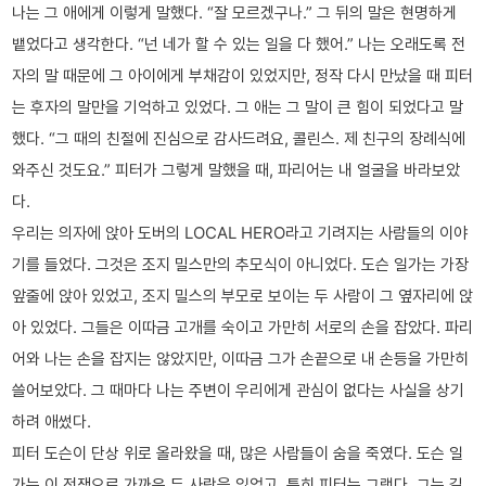
나는 그 애에게 이렇게 말했다. “잘 모르겠구나.” 그 뒤의 말은 현명하게
뱉었다고 생각한다. “넌 네가 할 수 있는 일을 다 했어.” 나는 오래도록 전
자의 말 때문에 그 아이에게 부채감이 있었지만, 정작 다시 만났을 때 피터
는 후자의 말만을 기억하고 있었다. 그 애는 그 말이 큰 힘이 되었다고 말
했다. “그 때의 친절에 진심으로 감사드려요, 콜린스. 제 친구의 장례식에
와주신 것도요.” 피터가 그렇게 말했을 때, 파리어는 내 얼굴을 바라보았
다.
우리는 의자에 앉아 도버의 LOCAL HERO라고 기려지는 사람들의 이야
기를 들었다. 그것은 조지 밀스만의 추모식이 아니었다. 도슨 일가는 가장
앞줄에 앉아 있었고, 조지 밀스의 부모로 보이는 두 사람이 그 옆자리에 앉
아 있었다. 그들은 이따금 고개를 숙이고 가만히 서로의 손을 잡았다. 파리
어와 나는 손을 잡지는 않았지만, 이따금 그가 손끝으로 내 손등을 가만히
쓸어보았다. 그 때마다 나는 주변이 우리에게 관심이 없다는 사실을 상기
하려 애썼다.
피터 도슨이 단상 위로 올라왔을 때, 많은 사람들이 숨을 죽였다. 도슨 일
가는 이 전쟁으로 가까운 두 사람을 잃었고, 특히 피터는 그랬다. 그는 길