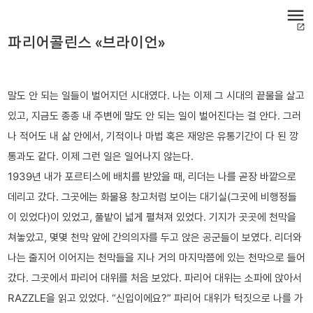
menu
open_in_new
파리어콜린스 «브라이언»
말도 안 되는 일들이 벌어지던 시대였다. 나는 이제 그 시대의 끝물을 살고
있고, 지금도 종종 내 주변에 말도 안 되는 일이 벌어진다는 걸 안다. 그러
나 적어도 내 삶 안에서, 기적이나 마법 혹은 재앙은 유통기간이 다 된 깡
통과도 같다. 이제 그런 일은 일어나지 않는다.
1939년 내가 포르티스에 배치를 받았을 때, 리더는 나를 곧장 바깥으로
데리고 갔다. 그곳에는 화물용 창고처럼 보이는 대기실(그곳에 비행정들
이 있었다)이 있었고, 풀밭이 넓게 펼쳐져 있었다. 기지가 곳곳에 천막을
쳐놓았고, 몇몇 천막 앞에 간의의자를 두고 앉은 공군들이 보였다. 리더와
나는 줄지어 이어지는 천막들을 지나 거의 마지막쯤에 있는 천막으로 들어
갔다. 그곳에서 파리어 대위를 처음 보았다. 파리어 대위는 소파에 앉아서
RAZZLE을 읽고 있었다. “신입이에요?” 파리어 대위가 턱짓으로 나를 가