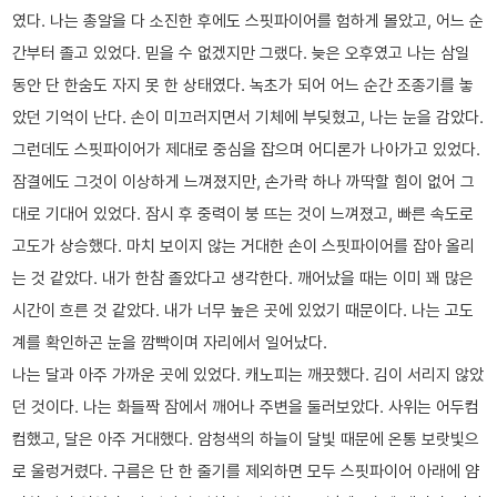
였다. 나는 총알을 다 소진한 후에도 스핏파이어를 험하게 몰았고, 어느 순
간부터 졸고 있었다. 믿을 수 없겠지만 그랬다. 늦은 오후였고 나는 삼일
동안 단 한숨도 자지 못 한 상태였다. 녹초가 되어 어느 순간 조종기를 놓
았던 기억이 난다. 손이 미끄러지면서 기체에 부딪혔고, 나는 눈을 감았다.
그런데도 스핏파이어가 제대로 중심을 잡으며 어디론가 나아가고 있었다.
잠결에도 그것이 이상하게 느껴졌지만, 손가락 하나 까딱할 힘이 없어 그
대로 기대어 있었다. 잠시 후 중력이 붕 뜨는 것이 느껴졌고, 빠른 속도로
고도가 상승했다. 마치 보이지 않는 거대한 손이 스핏파이어를 잡아 올리
는 것 같았다. 내가 한참 졸았다고 생각한다. 깨어났을 때는 이미 꽤 많은
시간이 흐른 것 같았다. 내가 너무 높은 곳에 있었기 때문이다. 나는 고도
계를 확인하곤 눈을 깜빡이며 자리에서 일어났다.
나는 달과 아주 가까운 곳에 있었다. 캐노피는 깨끗했다. 김이 서리지 않았
던 것이다. 나는 화들짝 잠에서 깨어나 주변을 둘러보았다. 사위는 어두컴
컴했고, 달은 아주 거대했다. 암청색의 하늘이 달빛 때문에 온통 보랏빛으
로 울렁거렸다. 구름은 단 한 줄기를 제외하면 모두 스핏파이어 아래에 얌