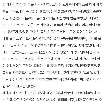
한 대와 호위기 한 대를 격추시켰다. 그가 탄 스핏파이어가 그를 다시 영국
으로 돌려보내줄 수 없음을 알았다. 울지 않았던 건, 앞에서 말했듯 충분한
시간이 없었기 때문이다. 문스톤호에는 마흔 명이 넘는 보병들이 타고 있
었고, 바다는 온통 기름으로 새까맣게 물들어 있었다. 파도 아래 어딘가에
는 U보트가 있었고, 격추된 독일 전투기로부터 불꽃이 피어올랐다. 나는
배를 돌리고 영국으로 돌아갔다. 가는 길에 전투정을 만났지만, 요트를 몰
던 두 도슨 가 사람들이 현명하게 대처한 덕분에 아무도 죽지 않았다. 서두
에서도 말했지만, 미친 시대였음에도 종종 행운과 기적이 일어나던 때였
다. 나는 피터 도슨이라고 하는 소년을 바로 그 요트에서 만났다. 그의 형
이 허리케인을 몰았다. 피터는 그의 형이 전쟁 초기에 전사했다고 말했고,
그것을 과거형으로 말했다. 그는 떠나보내는 것이 무엇인지 알고 있었다.
나는 언젠가 허리케인의 리더가 칠판 앞에서 읊던 이름을 떠올렸지만 굳이
입 밖으로 내지는 않았다.
배에서 내린 후에도 소집 명령을 받기 전까지 한동안 그곳에 머물렀다. 도
슨 가에 따로 찾아가지는 않았으나, 나는 피터의 친구, 내가 문스톤호에 오