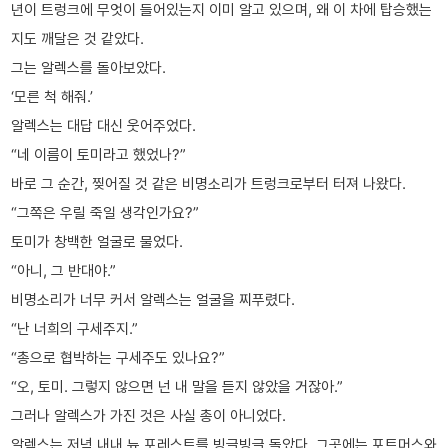
년이 트렁크에 무엇이 들어있는지 이미 알고 있으며, 왜 이 차에 탑승했는
지도 깨달은 것 같았다.
그는 알렉스를 돌아보았다.
‘모른 척 해줘.’
알렉스는 대답 대신 웃어주었다.
“네 이름이 토미라고 했었나?”
바로 그 순간, 찢어질 것 같은 비명소리가 트렁크로부터 터져 나왔다.
“그쪽은 우릴 죽일 생각인가요?”
토미가 창백한 얼굴로 물었다.
“아니, 그 반대야.”
비명소리가 너무 커서 알렉스는 얼굴을 찌푸렸다.
“난 너희의 구세주지.”
“총으로 협박하는 구세주도 있나요?”
“오, 토미. 그렇지 않으면 넌 내 말을 듣지 않았을 거잖아.”
그러나 알렉스가 가진 것은 사실 총이 아니었다.
알렉스는 저녁 내내 뉴 포레스트를 빙글빙글 돌았다. 그곳에는 포트머스와