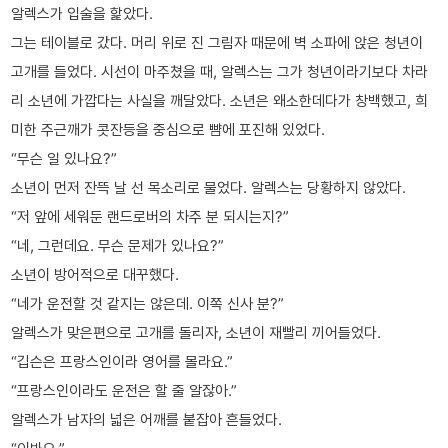
알렉스가 입술을 핥았다.
그는 테이블로 갔다. 머리 위로 진 그림자 때문에 벽 소파에 앉은 청년이
고개를 들었다. 시선이 마주쳤을 때, 알렉스는 그가 청년이라기보다 차라
리 소년에 가깝다는 사실을 깨달았다. 소년은 왜소한데다가 창백했고, 희
미한 주근깨가 콧잔등을 중심으로 뺨에 포진해 있었다.
“무슨 일 있나요?”
소년이 먼저 잔뜩 날 선 목소리로 물었다. 알렉스는 당황하지 않았다.
“저 앞에 세워둔 랜드로버의 차주 분 되시는지?”
“네, 그런데요. 무슨 문제가 있나요?”
소년이 방어적으로 대꾸했다.
“네가 운전할 것 같지는 않은데. 이쪽 신사 분?”
알렉스가 맞은편으로 고개를 돌리자, 소년이 재빨리 끼어들었다.
“깁슨은 프랑스인이라 영어를 몰라요.”
“프랑스인이라도 운전은 할 줄 알잖아.”
알렉스가 남자의 넓은 어깨를 붙잡아 흔들었다.