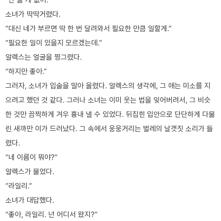
소녀가 딱딱거렸다.
“대신 네가 부르면 딱 한 번 달려와서 필요한 만큼 일할게.”
“필요한 일이 있을지 모르겠는데.”
알렉스는 얼굴을 찡그렸다.
“하지만 좋아.”
그러자, 소녀가 입술을 말아 올렸다. 알렉스의 생각에, 그 애는 미소를 지
으려고 했던 것 같다. 그러나 소녀는 이미 웃는 법을 잊어버려서, 그 비슷
한 것만 끔찍하게 겨우 흉내 낼 수 있었다. 뒤집힌 입안으로 단단하게 다물
린 새까만 이가 드러났다. 그 속에서 웅웅거리는 벌레의 날갯짓 소리가 들
렸다.
“네 이름이 뭐야?”
알렉스가 물었다.
“라일리.”
소녀가 대답했다.
“좋아, 라일리. 넌 어디서 왔지?”