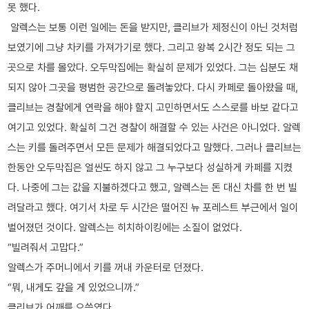
못 했다.
알렉스는 보통 이런 일에는 돈을 받지만, 클리브가 제정신이 아닌 것처럼
보였기에 그냥 차키를 가져가기로 했다. 그리고 왕복 2시간 정도 되는 그
곳으로 차를 몰았다. 오두막집에는 확실히 문제가 있었다. 그는 십분도 채
되지 않아 그곳을 평범한 공간으로 돌려놓았다. 다시 카페로 돌아왔을 때,
클리브는 경찰에게 연락을 해야 할지 고민하면서도 스스로를 바보 같다고
여기고 있었다. 확실히 그건 경찰이 해결할 수 있는 사건은 아니었다. 알렉
스는 키를 돌려주면서 모든 문제가 해결되었다고 말했다. 그러나 클리브는
한동안 오두막집은 얼씬도 하지 않고 그 누구보다 성실하게 카페를 지켰
다. 나중에 그는 값을 지불하겠다고 했고, 알렉스는 돈 대신 차를 한 번 빌
려달라고 했다. 여기서 차로 두 시간은 떨어진 뉴 포레스트 부근에서 일이
벌어졌던 것이다. 알렉스는 히치하이킹에는 소질이 없었다.
“빌려줘서 고맙다.”
알렉스가 주머니에서 키를 꺼내 카운터로 던졌다.
“뭐, 내게도 갚을 게 있었으니까.”
클리브가 어깨를 으쓱였다.