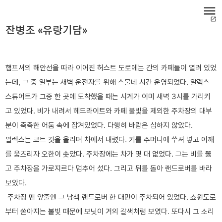
menu
open_in_new
잔병조 «유랑기담»
햄프셔의 해안선을 따라 이어진 허스트 도로에는 간의 카페들이 열려 있었
는데, 그 중 일부는 새벽 운전자를 위해 스물네 시간 운영되었다. 알렉스
스튜어트가 그중 한 곳에 도착했을 때는 시계가 이미 새벽 3시를 가리키
고 있었다. 비가 내려서 헤드라이트와 카페 불빛을 제외한 주차장의 대부
분이 축축한 어둠 속에 잠겨있었다. 다행히 바람은 심하지 않았다.
알렉스는 코트 깃을 올리며 차에서 내렸다. 키를 주머니에 쑤셔 넣고 어깨
를 움츠리자 오한이 솟았다. 주차장에는 차가 몇 대 없었다. 그는 비를 뚫
고 주차장을 가로지르다 멈추어 섰다. 그리고 뒤를 돌아 랜드로버를 바라
보았다.
주차장 맨 앞줄엔 그 남색 랜드로버 한 대만이 주차되어 있었다. 쇼윈도로
부터 쏟아지는 불빛 때문에 보닛이 거의 갈색처럼 보였다. 또다시 그 소리