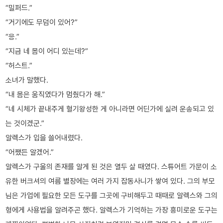
“밀퍼드.”
“거기에도 무덤이 있어?”
“응.”
“지금 네 몸이 어디 있는데?”
“허스트.”
소녀가 말했다.
“내 몸은 움직였다가 멈췄다가 해.”
“네 시체가 끝내주게 혈기왕성한 게 아니라면 어딘가에 실려 운송되고 있
는 것이겠군.”
알렉스가 입을 쓸어내렸다.
“어쨌든 알겠어.”
알렉스가 구울의 존재를 알게 된 것은 열두 살 때였다. 스튜어트 가문이 소
유한 버크셔의 여름 별장에는 여러 가지 잡동사니가 쌓여 있다. 그의 부모
님은 가업에 필요한 모든 도구를 그곳에 구비해두고 때때로 알렉스와 그의
형에게 사용법을 알려주곤 했다. 알렉스가 기억하는 가장 흥미로운 도구는