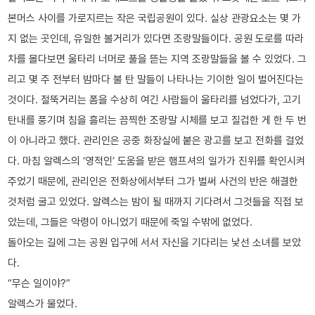
본머스 사이를 가로지르는 작은 국립공원이 있다. 실상 관광요소는 몇 가
지 없는 곳인데, 유일한 볼거리가 있다면 조랑말들이다. 공원 도로를 따라
차를 몰다보면 울타리 너머로 풀을 뜯는 지역 조랑말들을 볼 수 있었다. 그
리고 몇 주 전부터 밤마다 불 탄 말들이 나타나는 기이한 일이 벌어진다는
것이다. 절뚝거리는 폼을 수상히 여긴 사람들이 울타리를 넘었다가, 고기
탄내를 풍기며 침을 흘리는 끔찍한 조랑말 시체를 보고 질겁한 게 한 두 번
이 아니라고 했다. 관리인은 공중 화장실에 붙은 광고를 보고 전화를 걸었
다. 마침 알렉스의 ‘영적인’ 도움을 받은 햄프셔의 일가가 진위를 확인시켜
주었기 때문에, 관리인은 전화상에서부터 그가 벌써 사건의 반은 해결한
것처럼 굴고 있었다. 알렉스는 밤이 될 때까지 기다려서 그것들을 직접 보
았는데, 그들은 악령이 아니었기 때문에 죽일 수밖에 없었다.
돌아오는 길에 그는 공원 입구에 서서 자신을 기다리는 낯선 소녀를 보았
다.
“무슨 일이야?”
알렉스가 물었다.