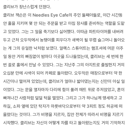
클리브가 장난스럽게 던졌다.
클리브 잭슨은 이 Needles Eye Cafe의 주인 둘째아들로, 야간 시간동
안 홀을 지키며 몇 안 되는 주문을 받고 아침 장사를 준비하는 역할을 도맡
고 있었다. 그는 그 일을 죽기보다 싫어했다. 이따금 파트타이머를 내버려
두고 근처 오두막에서 농땡이를 피우다가 새벽이 될 무렵 슬그머니 돌아오
는 게 그의 유일한 낙처럼 보였다. 알렉스 스튜어트는 햄프셔에 머문 이주
일 동안 거의 빠짐없이 밤마다 이곳을 드나들었는데, 클리브는 세 번에 한
번 꼴로 홀에서 만날 수 있었다. 그는 지난주 그의 아지트로 출발한지 거의
오십분 만에 사색이 되어 카페로 돌아왔다. 오두막은 매장으로부터 약 한
시간이나 떨어져 있었는데, 클리브가 얼마나 밟아댔는지는 신만이 아실 일
이었다. 그는 문을 열자마자 다리에 힘이 풀려 매트 위로 주저앉았고, 혼이
빠져나간 사람처럼 덜덜 턱을 떨었다. 그리고 그가 하나님께 맹세하고 고
하길, 소파 옆에 있던 탁자가 마룻바닥으로부터 약 3피트 정도 허공에 떠
올랐다는 것이다. 그가 비명을 지르자, 집안 전체가 따라서 비명을 지르기
시작했다. 클리브는 자신이 어떻게 차를 타고 돌아왔는지도 거의 기억하지