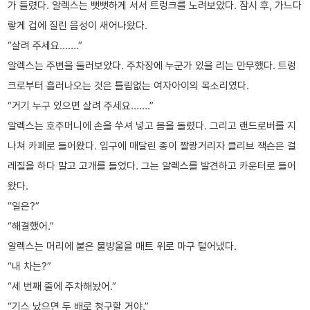
가 들렸다. 알렉스는 뻣뻣하게 서서 트렁크를 노려보았다. 잠시 후, 가느다
랗게 겁에 질린 음성이 새어나왔다.
“살려 주세요…….”
알렉스는 주변을 둘러보았다. 주차장에 누군가 있을 리는 만무했다. 트렁
크로부터 흘러나오는 것은 틀림없는 여자아이의 목소리였다.
“거기 누구 있으면 살려 주세요…….”
알렉스는 호주머니에 손을 쑤셔 넣고 몸을 돌렸다. 그리고 랜드로버를 지
나쳐 카페로 들어왔다. 입구에 매달린 종이 짤랑거리자 클리브 잭슨은 걸
레질을 하다 말고 고개를 들었다. 그는 알렉스를 발견하고 카운터로 들어
왔다.
“일은?”
“해결했어.”
알렉스는 머리에 붙은 물방울을 매트 위로 마구 털어냈다.
“내 차는?”
“세 번째 줄에 주차해놨어.”
“기스 났으면 두 배로 청구할 거야.”