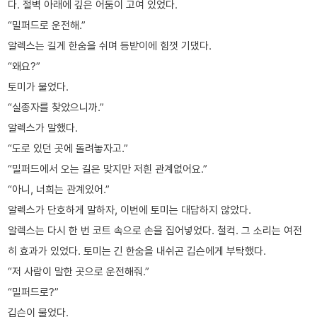
다. 절벽 아래에 깊은 어둠이 고여 있었다.
“밀퍼드로 운전해.”
알렉스는 길게 한숨을 쉬며 등받이에 힘껏 기댔다.
“왜요?”
토미가 물었다.
“실종자를 찾았으니까.”
알렉스가 말했다.
“도로 있던 곳에 돌려놓자고.”
“밀퍼드에서 오는 길은 맞지만 저흰 관계없어요.”
“아니, 너희는 관계있어.”
알렉스가 단호하게 말하자, 이번에 토미는 대답하지 않았다.
알렉스는 다시 한 번 코트 속으로 손을 집어넣었다. 철컥. 그 소리는 여전
히 효과가 있었다. 토미는 긴 한숨을 내쉬곤 깁슨에게 부탁했다.
“저 사람이 말한 곳으로 운전해줘.”
“밀퍼드로?”
깁슨이 물었다.