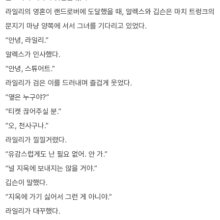
라일리의 영혼이 랜드로버에 도달했을 때, 알렉스와 깁슨은 마치 트렁크의
문지기 마냥 양쪽에 서서 그녀를 기다리고 있었다.
“안녕, 라일리.”
알렉스가 인사했다.
“안녕, 스튜어트.”
라일리가 검은 이를 드러내며 즐겁게 웃었다.
“옆은 누구야?”
“티켓 끊어주실 분.”
“오, 천사구나.”
라일리가 낄낄거렸다.
“유감스럽게도 난 필요 없어. 안 가.”
“널 지옥에 보내지는 않을 거야.”
깁슨이 말했다.
“지옥에 가기 싫어서 그런 게 아니야.”
라일리가 대꾸했다.