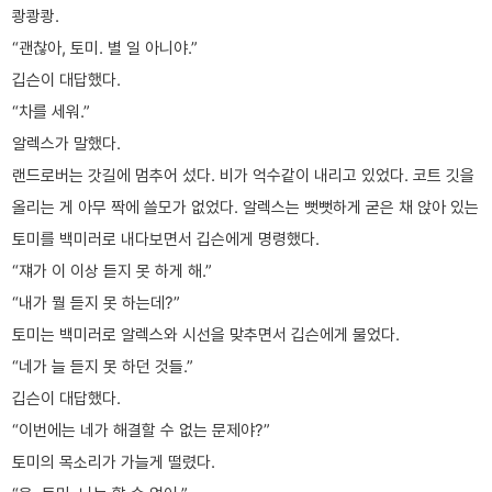
쾅쾅쾅.
“괜찮아, 토미. 별 일 아니야.”
깁슨이 대답했다.
“차를 세워.”
알렉스가 말했다.
랜드로버는 갓길에 멈추어 섰다. 비가 억수같이 내리고 있었다. 코트 깃을
올리는 게 아무 짝에 쓸모가 없었다. 알렉스는 뻣뻣하게 굳은 채 앉아 있는
토미를 백미러로 내다보면서 깁슨에게 명령했다.
“쟤가 이 이상 듣지 못 하게 해.”
“내가 뭘 듣지 못 하는데?”
토미는 백미러로 알렉스와 시선을 맞추면서 깁슨에게 물었다.
“네가 늘 듣지 못 하던 것들.”
깁슨이 대답했다.
“이번에는 네가 해결할 수 없는 문제야?”
토미의 목소리가 가늘게 떨렸다.