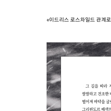
«이드리스 로스차일드 관계로그