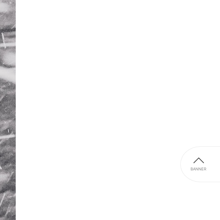
BANNER