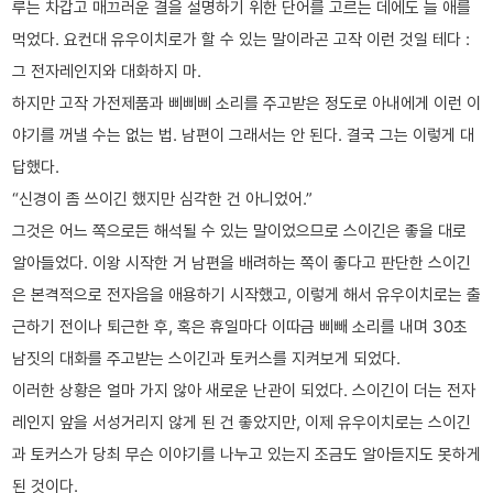
루는 차갑고 매끄러운 결을 설명하기 위한 단어를 고르는 데에도 늘 애를
먹었다. 요컨대 유우이치로가 할 수 있는 말이라곤 고작 이런 것일 테다 :
그 전자레인지와 대화하지 마.
하지만 고작 가전제품과 삐삐삐 소리를 주고받은 정도로 아내에게 이런 이
야기를 꺼낼 수는 없는 법. 남편이 그래서는 안 된다. 결국 그는 이렇게 대
답했다.
“신경이 좀 쓰이긴 했지만 심각한 건 아니었어.”
그것은 어느 쪽으로든 해석될 수 있는 말이었으므로 스이긴은 좋을 대로
알아들었다. 이왕 시작한 거 남편을 배려하는 쪽이 좋다고 판단한 스이긴
은 본격적으로 전자음을 애용하기 시작했고, 이렇게 해서 유우이치로는 출
근하기 전이나 퇴근한 후, 혹은 휴일마다 이따금 삐빼 소리를 내며 30초
남짓의 대화를 주고받는 스이긴과 토커스를 지켜보게 되었다.
이러한 상황은 얼마 가지 않아 새로운 난관이 되었다. 스이긴이 더는 전자
레인지 앞을 서성거리지 않게 된 건 좋았지만, 이제 유우이치로는 스이긴
과 토커스가 당최 무슨 이야기를 나누고 있는지 조금도 알아듣지도 못하게
된 것이다.