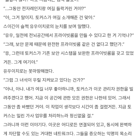
“…그동안 전자레인지랑 여길 들락거린 거야?”
“아, 그거 말이지. 토커스가 여길 소개해준 건 맞아.”
스이긴이 슬쩍 유우이치로의 눈치를 보며 말했다.
“유우, 일전에 전뇌공간에서 프라이빗룸을 만들 수 있다고 한 거 기억나?”
“그래, 보안 문제 때문에 완전한 프라이빗룸 같은 건 없다고 했던가.”
“응, 그런데 토커스가 기존 보안 시스템을 보완한 프라이빗룸을 갖고 있었
거든. 그게 여기야.”
유우이치로는 못마땅해졌다.
“그럼 그 녀석이 우릴 지켜보고 있다는 건가?”
“아냐, 아냐. 내가 여길 너무 좋아하니까, 토커스가 이곳 관리자 권한을 빌
려주겠다고 했어. 지금 이 공간에 관한 모든 권한은 나한테 있어. 그래서
그동안 좀 바빴던 거야. 이 작업이 생각보다 시간이 좀 걸렸거든. 지금 토
커스는 밀린 가사 업무를 처리하느라 정신없을 걸.”
그러니까 이런 이야기다. 이곳은 어디로든 연결되어 있고, 동시에 완벽하
게 차단할 수도 있는 거대한 네트워크다. 그들을 증오하는 익명의 목소리