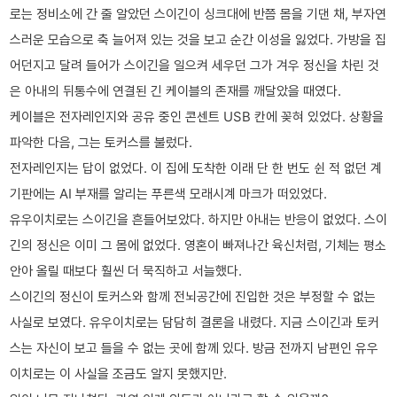
로는 정비소에 간 줄 알았던 스이긴이 싱크대에 반쯤 몸을 기댄 채, 부자연
스러운 모습으로 축 늘어져 있는 것을 보고 순간 이성을 잃었다. 가방을 집
어던지고 달려 들어가 스이긴을 일으켜 세우던 그가 겨우 정신을 차린 것
은 아내의 뒤통수에 연결된 긴 케이블의 존재를 깨달았을 때였다.
케이블은 전자레인지와 공유 중인 콘센트 USB 칸에 꽂혀 있었다. 상황을
파악한 다음, 그는 토커스를 불렀다.
전자레인지는 답이 없었다. 이 집에 도착한 이래 단 한 번도 쉰 적 없던 계
기판에는 AI 부재를 알리는 푸른색 모래시계 마크가 떠있었다.
유우이치로는 스이긴을 흔들어보았다. 하지만 아내는 반응이 없었다. 스이
긴의 정신은 이미 그 몸에 없었다. 영혼이 빠져나간 육신처럼, 기체는 평소
안아 올릴 때보다 훨씬 더 묵직하고 서늘했다.
스이긴의 정신이 토커스와 함께 전뇌공간에 진입한 것은 부정할 수 없는
사실로 보였다. 유우이치로는 담담히 결론을 내렸다. 지금 스이긴과 토커
스는 자신이 보고 들을 수 없는 곳에 함께 있다. 방금 전까지 남편인 유우
이치로는 이 사실을 조금도 알지 못했지만.