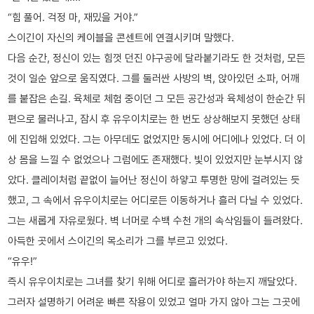
“힘 풀어. 걱정 마, 재밌을 거야.”
스이긴이 자신의 케이블을 콘센트에 연결시키며 말했다.
다음 순간, 정신이 있는 힘껏 던진 야구공에 달라붙기라도 한 것처럼, 모든
것이 일순 앞으로 움직였다. 그를 둘러싼 사방의 벽, 앉아있던 소파, 어깨
를 붙잡은 손길. 육체로 체험 중이던 그 모든 공간성과 육체성이 한순간 뒤
편으로 물러나고, 잠시 후 유우이치로는 한 번도 상상해보지 못했던 상태
에 진입해 있었다. 그는 아무데도 없었지만 동시에 어디에나 있었다. 더 이
상 몸을 느낄 수 없었으나 그럼에도 존재했다. 빛이 있었지만 눈부시지 않
았다. 클레이처럼 끝없이 늘어난 정신이 하얗고 투명한 망에 걸려있는 듯
했고, 그 속에서 유우이치로는 어디로든 이동하거나 흘러 다닐 수 있었다.
그는 새롭게 자유로웠다. 벽 너머로 수백 수천 개의 속삭임들이 들려왔다.
아득한 곳에서 스이긴의 목소리가 그를 부르고 있었다.
“유우!”
즉시 유우이치로는 그녀를 찾기 위해 어디로 흘러가야 하는지 깨달았다.
그러자 설명하기 어려운 빠른 작용이 있었고 얼마 가지 않아 그는 그곳에