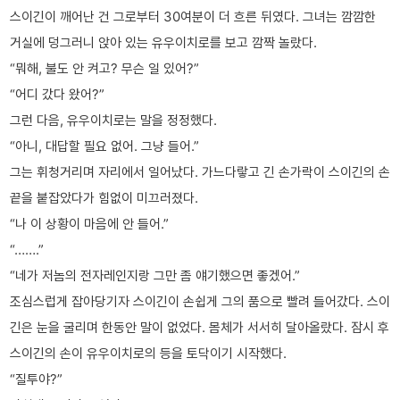
스이긴이 깨어난 건 그로부터 30여분이 더 흐른 뒤였다. 그녀는 깜깜한
거실에 덩그러니 앉아 있는 유우이치로를 보고 깜짝 놀랐다.
“뭐해, 불도 안 켜고? 무슨 일 있어?”
“어디 갔다 왔어?”
그런 다음, 유우이치로는 말을 정정했다.
“아니, 대답할 필요 없어. 그냥 들어.”
그는 휘청거리며 자리에서 일어났다. 가느다랗고 긴 손가락이 스이긴의 손
끝을 붙잡았다가 힘없이 미끄러졌다.
“나 이 상황이 마음에 안 들어.”
“…….”
“네가 저놈의 전자레인지랑 그만 좀 얘기했으면 좋겠어.”
조심스럽게 잡아당기자 스이긴이 손쉽게 그의 품으로 빨려 들어갔다. 스이
긴은 눈을 굴리며 한동안 말이 없었다. 몸체가 서서히 달아올랐다. 잠시 후
스이긴의 손이 유우이치로의 등을 토닥이기 시작했다.
“질투야?”