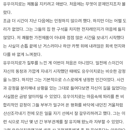
유우이치로는 체통을 지키려고 애썼다. 처음에는 무엇이 문제인지조차 몰
랐다.
조금 더 시간이 지난 다음에는 인정하지 않으려 했다. 하지만 더는 어쩔 도
리가 없었다. 그는 그들의 집 한 구석을 차지한 전자레인지가 마음에 들지
않았다. 저 쾌활한 가전제품이 아내와 점점 많은 시간을 보내기 시작했다
는 사실이 손톱 끝에 난 거스러미나 하얀 카펫 위에 내려앉은 회색 먼지와
다를 바 없게 느껴졌다.
유우이치로가 질투를 느낀 게 이번이 처음은 아니었다. 일전에 스이긴이
자신의 동창과 가깝게 지내기 시작했던 때에도 유우이치로는 비슷한 감정
을 느꼈다. 하지만 그는 기본적으로 스스로에게 냉정한 인간이었다. 사건
과 감정을 분리해내 상황을 있는 그대로 들여다보면 자신이 길을 잃었다는
사실쯤은 금방 알아차릴 수 있었다. 유우이치로는 마음속에 똬리를 튼 비
합리적인 감정이 그들 부부가 일구어 온 평화를 바닥에 내던진 거울처럼
산산조각내기 전에 모든 일을 자기 선에서 잘 갈무리하려고 했다. 그는 이
런 식으로 지난 몇 년 간 부부관계를 잘 유지해 왔노라 자부할 수 있었다.