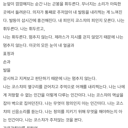
눈앞이 깜깜해지는 순간 나는 곤봉을 휘두른다. 무너지는 소리가 아득한
곳에서 들려온다. 의자가 통째로 주저앉아 내 발등을 내리찍는 게 느껴진
다. 발등이 삽시간에 흥건해진다. 내 피인지 코스챠의 피인지 모른다. 나는
휘두른다. 나는 휘두르고,
나는 휘두른다. 멈추지 않는다. 제라스가 지시를 걷지 않았기 때문에 나는
멈추지 않는다. 이곳의 모든 눈이 내 얼굴과
표정과
손과
발을
감시하고 지켜보고 판단하기 때문에 나는 멈추지 않는다.
나는 코스챠의 옆구리를 걷어차고 주먹으로 어깨를 내리찍는다. 나는 나에
게 저항할 수 없는 인간을 이렇게 다루는 인간이다. 나는 코스챠의 멱살을
잡아 벽으로 집어던진다. 나는 무엇이 정의인지 아는 인간이다. 나는 코스
챠의 신음소리를 듣는다. 나는 정의를 지키기 위해 무엇을 해야하는지 아
는 인간이다. 나는 코스챠가 주저앉는 것을 본다.