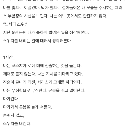
나를 빛으로 이끌었다. 탁자 앞으로 걸어들어온 내 모습을 주시하는 제라
스 부함장의 시선을 느낀다. 나는 어느 곳에서도 안전하지 않다.
“느세파 소위,”
지난 5년 동안 내가 숱하게 벌여온 일을 생각해본다.
스위치를 내리는 일에 대해서 생각해본다.
1시간_
나는 코스챠가 로에 대해 진술하는 것을 듣는다.
제대로 듣지 않는다. 나는 지시를 기다리고 있다.
진술이 끝나기 직전, 제라스가 고개를 까딱인다.
나는 무정함으로 무장한다. 곤봉을 쥐고 일어난다.
다가간다.
다가가서 곤봉을 높게 쳐든다.
숨쉬지 않고,
스위치를 내린다.