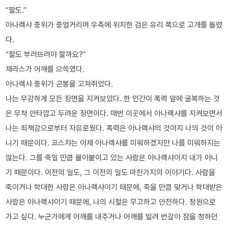
“팔도.”
아나렉샤 중위가 중얼거리며 우측에 위치한 검은 유리 쪽으로 고개를 돌렸
다.
“팔도 부러뜨려야 할까요?”
제라스가 어깨를 으쓱였다.
아나렉샤 중위가 곤봉을 고쳐쥐었다.
나는 무감하게 모든 장면을 지켜보았다. 한 인간이 폭력 앞에 굴복하는 것
은 무척 안타깝고 두려운 장면이다. 매번 이곳에서 아나렉샤를 지켜보면서
나는 죄책감으로부터 자유로웠다. 폭력은 아나렉샤의 것이지 나의 것이 아
니기 때문이다. 코스챠는 이제 아나렉샤를 미워하겠지만 나를 미워하지는
않는다. 그를 죽일 만큼 몰아붙이고 있는 사람은 아나렉샤이지 내가 아니
기 때문이다. 이전의 일도, 그 이전의 일도 마찬가지의 이야기다. 사람을
죽이거나 학대한 사람은 아나렉샤이기 때문에, 죽을 만큼 맞거나 학대받은
사람은 아나렉샤이기 때문에, 나의 시절은 무고하고 안전하다. 정원으로
가고 싶다. 누군가에게 어깨를 내주거나 어깨를 빌려 번갈아 잠을 청하던