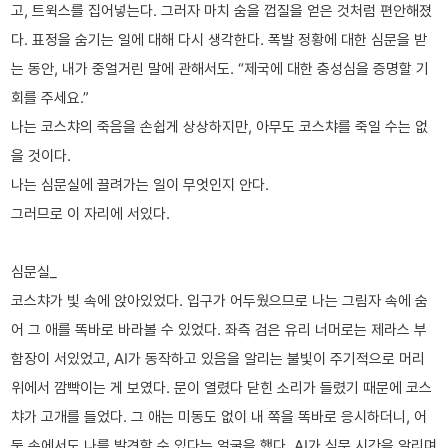
고, 트윅스를 집어넣는다. 그러자 마치 숨을 껍질을 얻은 것처럼 편안해졌
다. 표정을 숨기는 일에 대해 다시 생각한다. 폭발 정황에 대한 심문을 받
는 동안, 내가 중얼거린 말에 관해서도. “제국에 대한 충성심을 증명할 기
회를 주세요.”
나는 코스챠의 죽음을 손쉽게 상상하지만, 아무도 코스챠를 죽일 수는 없
을 것이다.
나는 심문실에 끌려가는 일이 무엇인지 안다.
그러므로 이 자리에 서있다.
심문실_
코스챠가 빛 속에 앉아있었다. 입구가 어두웠으므로 나는 그림자 속에 숨
어 그 애를 똑바로 바라볼 수 있었다. 좌측 검은 유리 너머로는 제라스 부
함장이 서있었고, AI가 동작하고 있음을 알리는 불빛이 주기적으로 머리
위에서 깜빡이는 게 보였다. 문이 열렸다 닫힌 소리가 들렸기 때문에 코스
챠가 고개를 들었다. 그 애는 미동도 없이 내 쪽을 똑바로 응시하더니, 어
둠 속에서도 나를 발견할 수 있다는 얼굴을 했다. AI가 심문 시간을 알리며