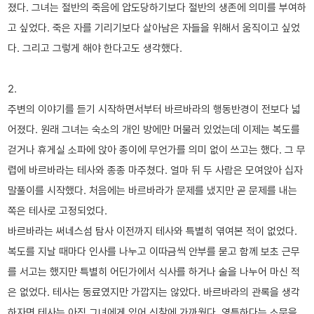
졌다. 그녀는 절반의 죽음에 압도당하기보다 절반의 생존에 의미를 부여하
고 싶었다. 죽은 자를 기리기보다 살아남은 자들을 위해서 움직이고 싶었
다. 그리고 그렇게 해야 한다고도 생각했다.
2.
주변의 이야기를 듣기 시작하면서부터 바르바라의 행동반경이 전보다 넓
어졌다. 원래 그녀는 숙소의 개인 방에만 머물러 있었는데 이제는 복도를
걷거나 휴게실 소파에 앉아 종이에 무언가를 의미 없이 쓰고는 했다. 그 무
렵에 바르바라는 테사와 종종 마주쳤다. 얼마 뒤 두 사람은 모여앉아 십자
말풀이를 시작했다. 처음에는 바르바라가 문제를 냈지만 곧 문제를 내는
쪽은 테사로 고정되었다.
바르바라는 써네스섬 탐사 이전까지 테사와 특별히 엮여본 적이 없었다.
복도를 지날 때마다 인사를 나누고 이따금씩 안부를 묻고 함께 보초 근무
를 서고는 했지만 특별히 어딘가에서 식사를 하거나 술을 나누어 마신 적
은 없었다. 테사는 동료였지만 가깝지는 않았다. 바르바라의 관록을 생각
하자면 테사는 아직 그녀에게 있어 신참에 가까웠다. 영특하다는 소문을