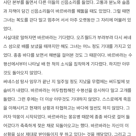
사단 본부를 돌면서 다른 이들의 신음소리를 들었다. 고통과 분노와 슬픔
과 자책이 담긴 신음소리들이 바르바라를 꿰뚫을 때도 있었다. 그럴 때면
그녀는 복도를 걷다 말고 멈추어 서서 아주 오랫동안 그 자리에 머물러 있
었다.
사실대로 말하자면 바르바라는 기다렸다. 오즈월드가 부랴부랴 다시 써네
스 섬으로 배를 보냈을 때까지만 해도 그녀는 어느 정도 기대를 가지고 있
었다. 종종 바다를 보면서 해변을 걸어본 것도 그 때문이다. 바르바라는 수
평선에서부터 나타날 배 한 척의 소식을 침착하게 기다렸다. 하지만 아무
것도 돌아오지 않았다.
써네스섬 탐사 임무가 끝난 지 일주일 정도 지났을 무렵에는 써드빌에 보
슬비가 내렸다. 바르바라는 어두컴컴해진 수평선을 응시하다 말고 고개를
돌렸다. 그런 후에는 더 이상 아무것도 기대하지 않았다. 스스로에게 죽음
을 이해시키고 현재의 상황과 타협하고는 바다에 얼씬도 하지 않았다. 그
러자 악몽이 시작되었다. 바르바라는 몽유병 때문에 종종 바다로 걸어 들
어갔다가 축축하게 젖은 채로 되돌아오고는 했다. 바르바라는 자신이 이
상황을 실상 제대로 받아들이지 못 하고 있다는 것을 깨달았다. 그리고 그