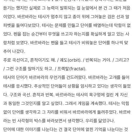
듣기는 했지만 실제로 그 능력이 발휘되는 걸 눈앞에서 본 건 그 때가 처음
이었다. 바르바라는 테사가 멈추지 않고 종이 위에 그어놓은 검은 선과 알
파벳을 들여다보았다. 테사는 문제를 만들고 단어를 배열하는데 막힘이 없
었다. 펜을 잡는 순간부터 무엇을 쓰고자 하는지를 확실하게 알고 있는 사
람처럼 보였다. 바르바라는 펜을 들고 테사가 비워놓은 단어를 하나씩 맞
추어 나갔다.
주로 곡선이고, 흔적이기도 해. / 궤도(orbit). / 반복되는 거야. / 그리고?
/ 그런 구조를 말하기도 하고. / 프랙탈(fractal).
테사의 단어가 바르바라의 무언가를 건드려왔다. 바르바라는 고개를 들어
테사를 응시했다. 추상적인 단어들이 상황을 암시하고 있다는 생각이 들었
다. 구조와 곡선. 흔적과 반복. 바르바라는 테사의 목구멍에 걸린 게 자신
과 동일한 그것인지를 알고 싶었다. 그래서 게임을 계속했다. 테사는 막힘
없이 단어를 생각하고 그 자리를 비워서 바르바라에게 돌려주었다. 바르바
라는 빈 사각형의 박스를 바라보면서 생각했다. 우리를 닮았구나.
단어에 대한 이야기를 나눈다는 건 결국 단어에 얽힌 기억을 나눈다는 것