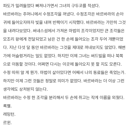
파도가 밀려들었다 빠져나가면서 그녀의 구두코를 적셨다.
바르바라는 주머니에서 수정조각을 꺼냈다. 수정조각은 바르바라의 손아
귀에 들어오자마자 빛을 내며 반짝이기 시작했다. 바르바라는 가만히 그것
을 내려다보았다. 써네스섬에서 가져온 마법의 조각이었지만 큰 조각들은
모조리 왕에게 전달되었고 남은 건 한 손에 들어오는 조각 두어 개뿐이었
다. 지난 다섯 달 동안 바르바라는 그것을 제대로 꺼내보지도 않았다. 해변
가에 어슬렁거리는 일도 없었다. 하지만 이제 그녀는 써드빌을 떠나 북쪽
으로 이동할 것이다. 어쩌면 다시는 이곳에 돌아오지 못 할 지도 모른다.
수정 따위 알 게 뭔가. 마법이 살아있다면 어째서 나의 동료들은 죽었는가.
하지만 이제 그런 것들은 정말로 의미가 없었다. 바르바라는 더 이상 그런
생각에도 상처받지 않는다.
바르바라는 수정 한 조각을 분리해서 두 손에 쥐고는 작게 이름을 외웠다.
록웰.
레밍턴.
르윈.