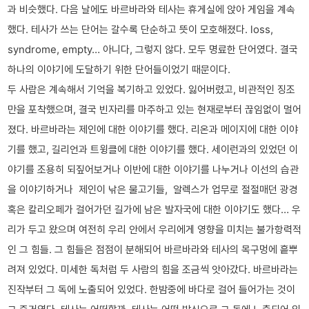
과 비슷했다. 다음 날에도 바르바라와 테사는 휴게실에 앉아 게임을 계속
했다. 테사가 쓰는 단어는 갈수록 단순하고 뜻이 모호해졌다. loss,
syndrome, empty… 아니다, 그렇지 않다. 모두 명료한 단어였다. 결국
하나의 이야기에 도달하기 위한 단어들이었기 때문이다.
두 사람은 계속해서 기억을 복기하고 있었다. 잃어버렸고, 비관적인 징조
만을 포착했으며, 결국 빈자리를 마주하고 있는 현재로부터 끊임없이 멀어
졌다. 바르바라는 제인에 대한 이야기를 했다. 리온과 메이지에 대한 이야
기를 했고, 길리언과 트윙클에 대한 이야기를 했다. 세이런과의 있었던 이
야기를 조용히 되짚어보거나 이반에 대한 이야기를 나누거나 이선의 습관
을 이야기하거나 제인이 낚은 물고기들, 알렉스가 업무로 절절매던 광경
혹은 칼리오페가 걸어가던 길가에 남은 발자국에 대한 이야기도 했다… 우
리가 두고 왔으며 여전히 우리 안에서 우리에게 영향을 미치는 불가항력적
인 그 힘들. 그 힘들은 점점이 분해되어 바르바라와 테사의 목구멍에 흩뿌
려져 있었다. 미세한 독처럼 두 사람의 힘을 조금씩 앗아갔다. 바르바라는
진작부터 그 독에 노출되어 있었다. 한밤중에 바다로 걸어 들어가는 것이