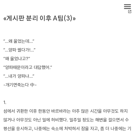
menu
open_in_new
«게시판 분리 이후 A팀(3)»
“...왜 울었는데...”
“...양파 썰다가!...”
“왜 울었냐고?”
“양파때문이라고 대답했어.”
“...내가 양파냐...”
-개기면죽는다 中-
1.
섬에서 귀환한 이후 한동안 바르바라는 아주 많은 시간을 아무것도 하지
않거나 아무것도 아닌 일에 허비했다. 일주일 정도는 해변을 걸으면서 수
평선을 응시하고, 나중에는 숙소에 처박혀서 잠을 자고, 좀 더 나중에는 기