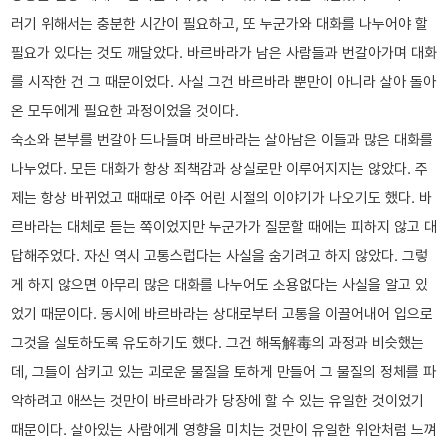
러기 위해서는 충분한 시간이 필요하고, 또 누군가와 대화를 나누어야 할
필요가 있다는 것도 깨달았다. 바르바라가 남은 사람들과 번갈아가며 대화
를 시작한 건 그 때문이었다. 사실 그건 바르바라 뿐만이 아니라 살아 돌아
온 모두에게 필요한 과정이었을 것이다.
숙소와 본부를 번갈아 드나들며 바르바라는 살아남은 이들과 많은 대화를
나누었다. 모든 대화가 항상 죄책감과 상실로만 이루어지지는 않았다. 주
제는 항상 바뀌었고 때때로 아주 어린 시절의 이야기가 나오기도 했다. 바
르바라는 대체로 듣는 쪽이었지만 누군가가 질문할 때에는 피하지 않고 대
답해주었다. 자신 역시 고통스럽다는 사실을 숨기려고 하지 않았다. 그렇
게 하지 않으면 아무리 많은 대화를 나누어도 소용없다는 사실을 알고 있
었기 때문이다. 동시에 바르바라는 상대로부터 고통을 이끌어내어 입으로
그것을 실토하도록 유도하기도 했다. 그건 해독解毒의 과정과 비슷했는
데, 그들이 삼키고 있는 괴로운 물질을 토하게 만들어 그 물질의 정체를 파
악하려고 애쓰는 것만이 바르바라가 당장에 할 수 있는 유일한 것이었기
때문이다. 살아있는 사람에게 영향을 미치는 것만이 유일한 위안처럼 느껴