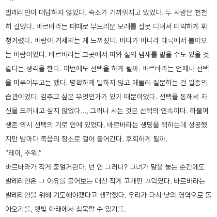
발레리안이 대답하지 않았다. 숙소가 가까워지고 있었다. 두 사람은 천천
히 걸었다. 바르바라는 때때로 부드러운 모래를 잘못 디뎌서 미약하게 휘
청거렸다. 바람이 거세지는 게 느껴졌다. 바다가 아니라 대륙에서 불어오
는 바람이었다. 바르바라는 그곳에서 피와 철의 냄새를 맡을 수도 있을 것
같다는 생각을 한다. 이번에도 선택을 하게 될까. 바르바라는 언제나 선택
을 미루어두고는 했다. 명확하게 말하지 않고 에둘러 질문하는 건 일종의
습관이었다. 감추고 싶은 무엇인가가 있기 때문이었다. 선택을 통해서 자
신을 드러내고 싶지 않았다…, 그러나 사는 것은 선택의 연속이다. 하물며
생존 역시 선택의 기로 안에 있었다. 바르바라는 생명을 택하는데 성공했
지만 밤마다 죽음의 장소로 걸어 들어간다. 후회하게 될까.
“레이, 추워.”
바르바라가 작게 중얼거린다. 넌 안 그러니? 그녀가 말을 놓는 순간에도
발레리안은 그 이유를 물어보는 대신 작게 고개만 끄덕였다. 바르바라는
발레리안을 위해 기도해야겠다고 생각했다. 우리가 다시 낮의 영역으로 돌
아오기를. 햇빛 아래에서 침묵할 수 있기를.