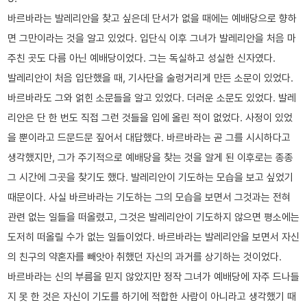
바르바라는 발레리안을 찾고 싶은데 단서가 없을 때에는 예배당으로 향하
면 그만이라는 것을 알고 있었다. 입단식 이후 그녀가 발레리안을 처음 마
주친 곳도 다름 아닌 예배당이었다. 그는 독실하고 성실한 신자였다.
발레리안이 처음 입단했을 때, 기사단을 술렁거리게 만든 소문이 있었다.
바르바라도 그와 얽힌 소문들을 알고 있었다. 더러운 소문도 있었다. 발레
리안은 단 한 번도 직접 그런 것들을 입에 올린 적이 없었다. 사정이 있었
을 뿐이라고 드문드문 짚어서 대답했다. 바르바라는 곧 그를 시시하다고
생각했지만, 그가 주기적으로 예배당을 찾는 것을 알게 된 이후로는 종종
그 시간에 그곳을 찾기도 했다. 발레리안이 기도하는 모습을 보고 싶었기
때문이다. 사실 바르바라는 기도하는 그의 모습을 보면서 그것과는 전혀
관련 없는 일들을 떠올렸고, 그것은 발레리안이 기도하지 않으면 평소에는
도저히 떠올릴 수가 없는 일들이었다. 바르바라는 발레리안을 보면서 자신
의 친구의 약혼자를 빼앗아 취했던 자신의 과거를 상기하는 것이었다.
바르바라는 신의 부름을 믿지 않았지만 정작 그녀가 예배당에 자주 드나들
지 못 한 것은 자신이 기도를 하기에 적합한 사람이 아니라고 생각했기 때