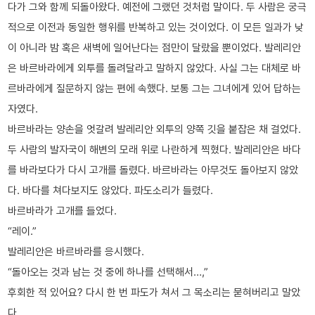
다가 그와 함께 되돌아왔다. 예전에 그랬던 것처럼 말이다. 두 사람은 궁극
적으로 이전과 동일한 행위를 반복하고 있는 것이었다. 이 모든 일과가 낮
이 아니라 밤 혹은 새벽에 일어난다는 점만이 달랐을 뿐이었다. 발레리안
은 바르바라에게 외투를 돌려달라고 말하지 않았다. 사실 그는 대체로 바
르바라에게 질문하지 않는 편에 속했다. 보통 그는 그녀에게 있어 답하는
자였다.
바르바라는 양손을 엇갈려 발레리안 외투의 양쪽 깃을 붙잡은 채 걸었다.
두 사람의 발자국이 해변의 모래 위로 나란하게 찍혔다. 발레리안은 바다
를 바라보다가 다시 고개를 돌렸다. 바르바라는 아무것도 돌아보지 않았
다. 바다를 쳐다보지도 않았다. 파도소리가 들렸다.
바르바라가 고개를 들었다.
“레이.”
발레리안은 바르바라를 응시했다.
“돌아오는 것과 남는 것 중에 하나를 선택해서…,”
후회한 적 있어요? 다시 한 번 파도가 쳐서 그 목소리는 묻혀버리고 말았
다.