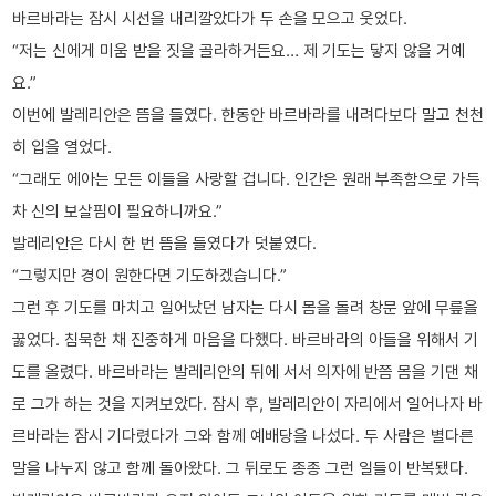
바르바라는 잠시 시선을 내리깔았다가 두 손을 모으고 웃었다.
“저는 신에게 미움 받을 짓을 골라하거든요… 제 기도는 닿지 않을 거예
요.”
이번에 발레리안은 뜸을 들였다. 한동안 바르바라를 내려다보다 말고 천천
히 입을 열었다.
“그래도 에아는 모든 이들을 사랑할 겁니다. 인간은 원래 부족함으로 가득
차 신의 보살핌이 필요하니까요.”
발레리안은 다시 한 번 뜸을 들였다가 덧붙였다.
“그렇지만 경이 원한다면 기도하겠습니다.”
그런 후 기도를 마치고 일어났던 남자는 다시 몸을 돌려 창문 앞에 무릎을
꿇었다. 침묵한 채 진중하게 마음을 다했다. 바르바라의 아들을 위해서 기
도를 올렸다. 바르바라는 발레리안의 뒤에 서서 의자에 반쯤 몸을 기댄 채
로 그가 하는 것을 지켜보았다. 잠시 후, 발레리안이 자리에서 일어나자 바
르바라는 잠시 기다렸다가 그와 함께 예배당을 나섰다. 두 사람은 별다른
말을 나누지 않고 함께 돌아왔다. 그 뒤로도 종종 그런 일들이 반복됐다.