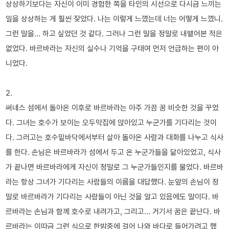
상상하기보다는 자신이 이미 경험한 쪽을 타인의 시선으로 다시금 느끼는
일을 상상하는 게 훨씬 잦았다. 나는 이렇게 느꼈는데 너는 어떻게 느꼈니.
그런 말을… 하고 싶었던 것 같다. 그러나 그런 말을 정말로 내뱉어본 적은
없었다. 바르바라는 자신의 실수나 기억을 구태여 먼저 언급하는 편이 아
니었다.
2.
써네스 섬에서 돌아온 이후로 바르바라는 아주 가끔 꿈 비슷한 것을 꾸었
다. 그녀는 호수가 보이는 오두막집에 앉아있고 누군가를 기다리는 것이
다. 그러고는 호수밑바닥에서부터 살아 돌아온 사람과 대화를 나누고 식사
를 한다. 손님은 바르바라가 섬에서 두고 온 누군가들을 닮아있었고, 식사
가 끝나면 바르바라에게 자신이 정말로 그 누군가들인지를 물었다. 바르바
라는 항상 그녀가 기다리는 사람들의 이름을 대답했다. 눈앞의 손님이 정
말로 바르바라가 기다리는 사람들이 아닌 것을 알고 있음에도 말이다. 바
르바라는 손님과 함께 호수로 내려가고, 그리고… 거기서 꿈은 끝난다. 바
르바라는 이따금 그런 식으로 한밤중에 걸어 나와 바다로 들어가려고 했