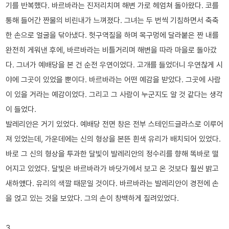
기를 반복했다. 바르바라는 진저리치며 해변 가로 헤엄쳐 돌아왔다. 코를
통해 들어간 짠물의 비린내가 느껴졌다. 그녀는 두 번씩 기침하면서 축축
한 손으로 얼굴을 닦아냈다. 헛구역질을 하며 목구멍에 달라붙은 짠 내를
완전히 게워낸 후에, 바르바라는 비틀거리며 해변을 따라 마을로 돌아갔
다. 그녀가 예배당을 본 건 순전 우연이었다. 고개를 들었더니 우연찮게 시
야에 그곳이 있었을 뿐이다. 바르바라는 어떤 예감을 받았다. 그곳에 사람
이 있을 거라는 예감이었다. 그리고 그 사람이 누군지도 알 것 같다는 생각
이 들었다.
발레리안은 거기 있었다. 예배당 전면 창은 전부 스테인드글라스로 이루어
져 있었는데, 가운데에는 신의 형상을 본뜬 흰색 유리가 배치되어 있었다.
바로 그 신의 형상을 투과한 달빛이 발레리안의 정수리를 향해 똑바로 떨
어지고 있었다. 달빛은 바르바라가 바닷가에서 보고 온 것보다 훨씬 밝고
새하얬다. 유리의 색깔 때문일 것이다. 바르바라는 발레리안이 경전에 손
을 얹고 있는 것을 보았다. 그의 손이 창백하게 질려있었다.
3.