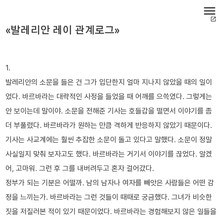
menu
open_in_new
«발레리안 레이 관계로그»
1.
발레리안의 소문을 들은 건 그가 입단한지 얼마 지나지 않았을 때의 일이
었다. 바르바라는 대략적인 사정을 들었을 때 어깨를 으쓱였다. 그렇게는
안 보이는데 말이야. 소문을 전해준 기사는 호들갑을 떨면서 이야기를 좀
더 부풀렸다. 바르바라가 원하는 만큼 격하게 반응하지 않았기 때문이다.
기사는 사교계에는 훨씬 추잡한 소문이 돌고 있다고 말했다. 소문이 정말
사실일지 맞춰 보자고도 했다. 바르바라는 거기서 이야기를 끊었다. 알겠
어, 고마워. 그런 후 그를 내버려두고 혼자 걸어갔다.
정부가 되는 기분은 어떨까. 남의 남자나 여자를 빼앗은 사람들은 어떤 감
정을 느끼는가. 바르바라는 그런 것들이 때때로 궁금했다. 그녀가 비슷한
짓을 저질러본 적이 있기 때문이었다. 바르바라는 경험해보지 않은 일들을