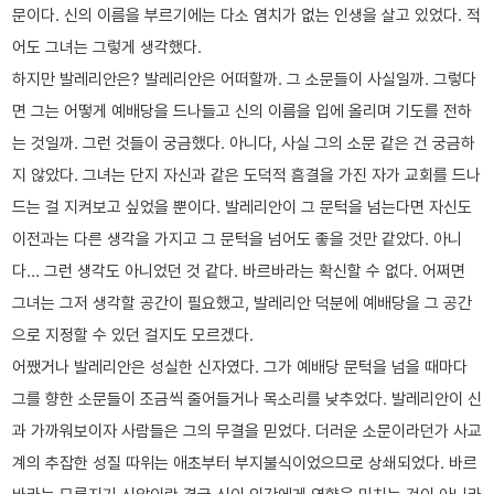
문이다. 신의 이름을 부르기에는 다소 염치가 없는 인생을 살고 있었다. 적
어도 그녀는 그렇게 생각했다.
하지만 발레리안은? 발레리안은 어떠할까. 그 소문들이 사실일까. 그렇다
면 그는 어떻게 예배당을 드나들고 신의 이름을 입에 올리며 기도를 전하
는 것일까. 그런 것들이 궁금했다. 아니다, 사실 그의 소문 같은 건 궁금하
지 않았다. 그녀는 단지 자신과 같은 도덕적 흠결을 가진 자가 교회를 드나
드는 걸 지켜보고 싶었을 뿐이다. 발레리안이 그 문턱을 넘는다면 자신도
이전과는 다른 생각을 가지고 그 문턱을 넘어도 좋을 것만 같았다. 아니
다… 그런 생각도 아니었던 것 같다. 바르바라는 확신할 수 없다. 어쩌면
그녀는 그저 생각할 공간이 필요했고, 발레리안 덕분에 예배당을 그 공간
으로 지정할 수 있던 걸지도 모르겠다.
어쨌거나 발레리안은 성실한 신자였다. 그가 예배당 문턱을 넘을 때마다
그를 향한 소문들이 조금씩 줄어들거나 목소리를 낮추었다. 발레리안이 신
과 가까워보이자 사람들은 그의 무결을 믿었다. 더러운 소문이라던가 사교
계의 추잡한 성질 따위는 애초부터 부지불식이었으므로 상쇄되었다. 바르