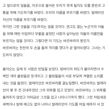
고 앞으로의 일들을, 이곳으로 돌아온 우리가 겪게 될지도 모를 혼란과 고
통을 위해 기도하기를 바랐다. 우리의 이름을 부르기를 바랐다. 발레리안
자신의 이름을 부르기를 바랐다.
하지만 그런 것들을 기도하지는 않을 것이다. 연고도 없는 누군가의 아들
을 위해 매번 아침마다 무릎을 꿇었던 사람이 살아남은 자들의 이름만을
부르지는 않을 것이다. 그렇다면 이 기도는 바르바라의 몫인가.
바르바라는 천천히 두 손을 올려 깍지를 꼈다가 곧 떨어뜨렸다. 그녀는 기
도하지 않았다.
돌아오는 길에 두 사람은 반달을 보았다. 밤바다의 파도가 몰아치면서 수
백만 개의 물방울로 쪼개지고 그 물방울들이 서로 부딪혀 격렬한 소리를
내는 것을 들었다. 발레리안은 바르바라를 곁눈질했다. 바르바라는 발레리
안이 몇 주 전 건네주었던 그의 외투를 입고 있었다. 바르바라는 그 외투를
돌려주지 않았고 이따금은 그것을 입고 나타나기까지 했다. 그런 차림새로
새벽이나 밤에 예고도 없이 나타나 발레리안이 기도를 마칠 때까지 서 있