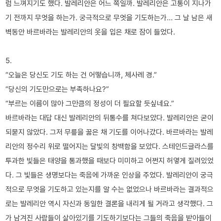
럼 느껴지기도 했다. 발레리안은 어느 쪽일까. 발레리안은 고통이 지나가
기 전까지 무엇을 하는가. 궁극적으로 무엇을 기도하는가… 그 날 남은 새
벽동안 바르바라는 발레리안의 옷을 입은 채로 잠이 들었다.
5.
“오늘은 당신도 기도 하는 건 어떻습니까, 체사레 경.”
“당신의 기도만으로는 부족하나요?”
“부르는 이름이 많아 그만큼의 정성이 더 필요할 듯싶네요.”
바르바라는 대답 대신 발레리안의 뒤통수를 쳐다보았다. 발레리안은 굳이
되묻지 않았다. 그저 무릎을 꿇은 채 기도를 이어나갔다. 바르바라는 발레
리안의 정수리 위로 떨어지는 달빛의 창백함을 보았다. 스테인드글라스를
투과한 빛들은 태양을 통과했을 때보다 미미하고 어쩐지 허옇게 질려있었
다. 그 빛들은 생명보다는 죽음에 가까운 인상을 주었다. 발레리안이 궁극
적으로 무엇을 기도하고 있는지를 알 수는 없었으나 바르바라는 결과적으
로는 발레리안 역시 자신과 동일한 결론을 내리게 될 거라고 생각했다. 그
가 남겨진 사람들이 살아있기를 기도하기보다는 그들의 죽음을 받아들이