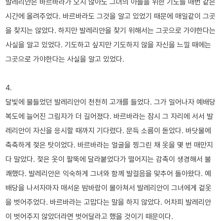
발레리안은 바르바라가 오지 않아도 그녀의 아들을 위한 기도를 매번 같은
시간에 올려주었다. 바르바라도 그것을 알고 있었기 때문에 매일같이 그곳
을 찾지는 않았다. 하지만 발레리안을 찾기 위해서는 그곳으로 가야한다는
사실을 알고 있었다. 기도하고 싶지만 기도하지 않을 자신을 느낄 때에는
그곳으로 가야한다는 사실을 알고 있었다.
4.
달빛에 물들었던 발레리안이 천천히 고개를 들었다. 그가 일어나자 예배당
복도에 늘어진 그림자가 더 길어졌다. 바르바라는 잠시 그 자리에 서서 발
레리안이 자신을 응시할 때까지 기다렸다. 문득 소름이 돋았다. 바닷물에
축축하게 젖은 탓이었다. 바르바라는 얼굴을 찡그린 채 옷을 몇 번 매만지
다 말았다. 젖은 옷이 팔뚝에 달라붙었다가 떨어지는 감촉이 생경해서 불
쾌했다. 발레리안은 익숙하게 그녀와 함께 발걸음을 맞추어 돌아왔다. 예
배당을 나서자마자 매서운 밤바람이 몰아쳐서 발레리안이 그녀에게 겉옷
을 벗어주었다. 바르바라는 고맙다는 말을 하지 않았다. 어차피 발레리안
이 벗어주지 않았더라면 벗어달라고 했을 것이기 때문이다.