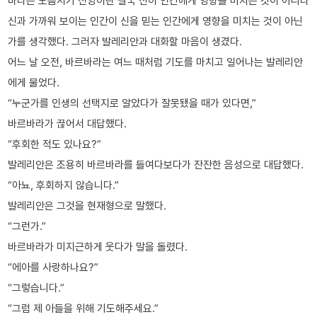
바라는 모름지기 신앙이란 결국 신이 인간에게 영향을 미치는 것이 아니라
신과 가까워 보이는 인간이 신을 믿는 인간에게 영향을 미치는 것이 아닌
가를 생각했다. 그러자 발레리안과 대화할 마음이 생겼다.
어느 날 오전, 바르바라는 여느 때처럼 기도를 마치고 일어나는 발레리안
에게 물었다.
“누군가를 인생의 선택지로 알았다가 잘못됐을 때가 있다면,”
바르바라가 끊어서 대답했다.
“후회한 적도 있나요?”
발레리안은 조용히 바르바라를 들여다보다가 잔잔한 음성으로 대답했다.
“아뇨, 후회하지 않습니다.”
발레리안은 그것을 현재형으로 말했다.
“그런가.”
바르바라가 미지근하게 웃다가 말을 돌렸다.
“에아를 사랑하나요?”
“그렇습니다.”
“그럼 제 아들을 위해 기도해주세요.”