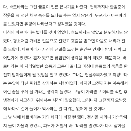
다. 바르바라는 그런 꿈들이 얼른 끝나기를 바랐다. 언제까지나 한밤중에
잠옷을 푹 적신 채로 숙소를 드나들 수는 없지 않은가. 누군가가 바르바라
를 보았다면 유령이 나타났다고 생각했을 것이다.
아침의 바르바라는 별다를 것이 없었다. 흐느끼지도 않았고 분노하지도 않
았다. 평소처럼 가벼운 걸음으로 걸었고 호출을 받으면 마을로 내려가 일
을 도왔다. 바르바라가 자신의 균열을 느끼는 순간은 언제나 밤과 새벽 그
어딘가에 있었다. 혼자 있으면 끊임없이 생각을 하게 되었기 때문이다. 바
르바라는 이 지리멸렬한 슬픔과 고통이 끝나고 마침내 동료들의 죽음을 완
전히 받아들이게 될 것임을 알고 있었다. 그녀는 현실주의자였고 희망보다
는 눈앞에 닥친 위험을 상기하는 사람이었다. 하지만 그전까지는 계속해서
이런 꿈을 꾸게 될 거라는 생각이 들었다. 고통이 가라앉고 머리를 식힌 후
냉정하게 사고하기 위해서는 시간이 필요했다. 그러니까 그전까지 오밤중
에 바다로 걸어 들어가 익사하는 일 따위는 없어야 할 것이다.
그 날 밤에 바르바라는 거의 바다에 빠질 뻔 했다. 정신을 차리니 가슴팍까
지 물이 차올라 있었고, 파도가 거칠게 바르바라를 밀었다가 다시 잡아끌