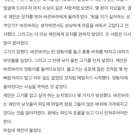
얼굴에 드리우자 마치 수심이 깊은 사람처럼 보였다. 몇 분이 지났을까, 결
국 제인은 모자를 벗어 바르바라에게 돌려주었다. ‘빚을 지기 싫어하는 성
격인가?’ 바르바라는 생각하면서도 상냥하게 마음을 써줘서 고맙다고 인
사했다. 그러고는 더 이상 제인에게 모자를 권하지 않았다. 두 사람은 다시
말이 없어졌다.
고기가 잡혔다. 바르바라는 빈 양동이를 들고 통통 바위를 박차고 내려가
바닷물을 길었다. 그리고 그 안에 낚아 올린 고기를 던져 넣었다. 제인은
바르바라의 양동이를 들여다보았다. 물고기는 공포에 질린 것처럼 몇 번
뻐끔거리다 말고 아무 일도 없었던 것처럼 헤엄치기 시작했다. 양동이에
들어있다는 사실을 까먹은 것 같았다.
제인은 고기를 잡고 싶어 하는 눈치였으나 몇 가지가 엉성했다. 바르바라
는 제인의 낚싯줄이 파도에 떠밀려 점점 그들이 앉은 바위에 가까워지고
있다는 것을 알아차렸다. 원래는 파도의 흐름을 보고 다시 던져주어야만
한다.
마침내 제인이 물었다.