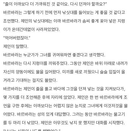
“줄이 아까보다 더 가까워진 것 같아요. 다시 던져야 할까요?”
바르바라는 그렇게 하기 전에 먼저 낚싯대를 들어보는 게 좋을 것 같다고
조언했다. 제인의 낚싯대에는 아까 바르바라가 솜씨 좋게 꽂아 넣은 지렁
이가 온데간데없이 사라져있었다.
“먹어버렸잖아.”
제인이 말했다.
바르바라는 누군가가 그녀를 귀여워하면 좋겠다고 생각했다.
바르바라는 다시 지렁이를 끼워주었다. 그동안 제인은 바위 아래로 내려가
자신의 양동이에도 물을 길어왔다. 미끼를 새로 끼웠으니 슬슬 입질이 올
거라고 기대하는 걸지도 몰랐다.
바르바라는 제인이 줄을 풀고 바다에 그것을 던져 넣는 것을 지켜보다가,
몇 가지를 더 조언해준 후에 자리에 앉았다. 제인은 한 번 바르바라에게 조
언을 구한 후에는 아까보다는 어렵지 않은 눈치로 그녀에게 이것저것을 물
어왔다. 바르바라는 성의 있게 대답했다. 그러는 동안 바르바라는 물고기
를 두 마리 더 낚았다. 제인은 아무것도 낚지 못 했지만 대화를 시작했다.