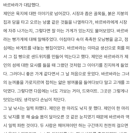
바르바라가 대답했다.
제인은 육지에 대한 이야기로 넘어갔다. 시장과 좁은 골목들, 붉은 지붕의
집과 담을 타고 오르는 넝쿨 같은 것들을 나열하다가, 바르바라에게 시장
에 자주 나가는지, 그렇다면 잘 아는 가게가 있는지도 물어보았다. 바르바
라는 빵가게에 대해 말해주었다. 아침마다 속이 촉촉한 모닝빵을 굽고, 점
심에는 바게트를 내놓는 빵집이었다. 바르바라는 이따금 생선으로 회를 떠
서 그 집 빵으로 샌드위치를 만들어 먹는다고 했다. 제인은 바르바라가 제
인의 섬에 대한 묘사를 들을 때 그랬던 것처럼 그 이야기를 진지하게 들었
다. 그러더니 좋은 가게 같다면서 그 날 처음으로 웃었다. 바르바라는 그녀
의 눈꺼풀을 가로지르며 접히는 얇은 쌍꺼풀을 들여다보다 말고 고개를 끄
덕였다. 그렇다면 다음에는 너도 가보는 거야, 드와이트. 그곳은 그렇게나
맛있는데도 생각보다 손님이 적단다.
그 날 낚시는 일찍 파했다. 제인은 한 마리도 낚지 못 했다. 제인이 한 마리
도 낚지를 못 해 슬슬 몸이 달아오른 것 같은 눈치였기 때문에 바르바라 역
시 일찍 파한 것이다. 두 사람은 헤어져야만 하는 구간까지 천천히 걸으면