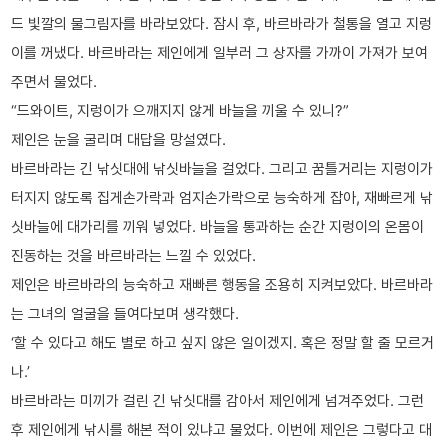
드 빛깔의 물그림자를 바라보았다. 잠시 후, 바르바라가 철통을 열고 지렁
이를 꺼냈다. 바르바라는 제인에게 일부러 그 상자를 가까이 가져가 보여
주면서 물었다.
“드와이트, 지렁이가 으깨지지 않게 바늘을 끼울 수 있니?”
제인은 눈을 굴리며 대답을 망설였다.
바르바라는 긴 낚싯대에 낚싯바늘을 걸었다. 그리고 꿈틀거리는 지렁이가
터지지 않도록 집게손가락과 엄지손가락으로 능숙하게 잡아, 재빠르게 낚
싯바늘에 대가리를 끼워 넣었다. 바늘을 통과하는 순간 지렁이의 온몸이
진동하는 것을 바르바라는 느낄 수 있었다.
제인은 바르바라의 능숙하고 재빠른 행동을 조용히 지켜보았다. 바르바라
는 그녀의 얼굴을 들여다보며 생각했다.
‘할 수 있다고 해도 별로 하고 싶지 않은 일이겠지. 혹은 정말 할 줄 모르거
나.’
바르바라는 미끼가 걸린 긴 낚싯대를 감아서 제인에게 넘겨주었다. 그런
후 제인에게 낚시를 해본 적이 있냐고 물었다. 이번에 제인은 그렇다고 대