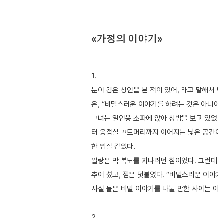
«가정의 이야기»
1.
눈이 검은 상인을 본 적이 있어, 라고 말해서
은, “비밀스러운 이야기를 하려는 것은 아니야
그녀는 일인용 소파에 앉아 창밖을 보고 있었
터 응접실 끄트머리까지 이어지는 넓은 공간
한 암실 같았다.
알랑은 막 복도를 지나려던 참이었다. 그런데 
추어 섰고, 잼은 덧붙였다. “비밀스러운 이야
사실 둘은 비밀 이야기를 나눌 만한 사이는 
2.