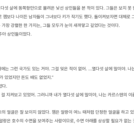
다섯 살에 동쪽항만으로 몰려온 낯선 상인들을 본 적이 있다. 그들은 보지 못 
때로 잼보다 나이든 남자들이 그녀보다 키가 작기도 했다. 돌이켜보자면 대체로 
 가장 강렬한 한 가지는, 그들 모두가 눈이 새까맣고 깊었다는 것이다.
주아 상인들이었다.
에는 그런 국가도 있는 거야. 그걸 잊은 적이 없어. …열다섯 살에 말이야. 나
가 있었지만 돈도 배도 없었지.”
렸다.
 걸 지켜보고 있었어. 그러니까 내가 열다섯 살에 말이야, 나는 카르스텐의 이
그의 얼굴은 잘 보이지 않았다. 잼은 알랑이 여느 때처럼 단정한 얼굴을 하고 있
. 알랑은 호수의 수면을 보여주는 사람이므로, 수면 아래를 상상할 필요가 없는