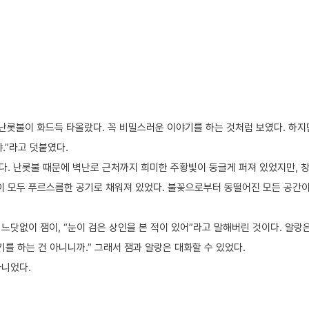
 난롯불이 화드득 타올랐다. 꼭 비밀스러운 이야기를 하는 것처럼 보였다. 하지
.”라고 덧붙였다.
다. 난롯불 때문에 벽난로 근처까지 희미한 주황빛이 둥글게 퍼져 있었지만, 
이 모두 푸르스름한 공기로 채워져 있었다. 불꽃으로부터 동떨어진 모든 공간이
느닷없이 잼이, “눈이 검은 상인을 본 적이 있어”라고 말해버린 것이다. 알랑은
기를 하는 건 아니니까.” 그래서 잼과 알랑은 대화할 수 있었다.
아니었다.