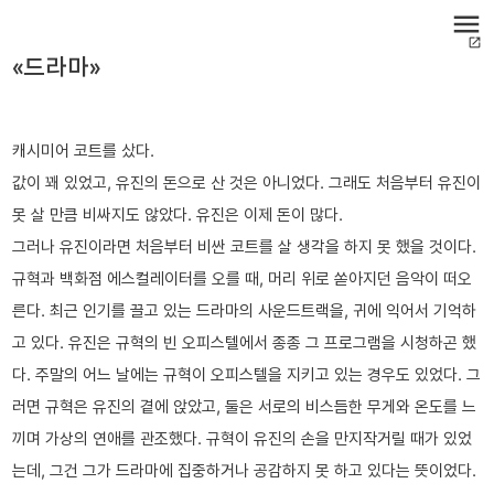
menu
open_in_new
«드라마»
캐시미어 코트를 샀다.
값이 꽤 있었고, 유진의 돈으로 산 것은 아니었다. 그래도 처음부터 유진이
못 살 만큼 비싸지도 않았다. 유진은 이제 돈이 많다.
그러나 유진이라면 처음부터 비싼 코트를 살 생각을 하지 못 했을 것이다.
규혁과 백화점 에스컬레이터를 오를 때, 머리 위로 쏟아지던 음악이 떠오
른다. 최근 인기를 끌고 있는 드라마의 사운드트랙을, 귀에 익어서 기억하
고 있다. 유진은 규혁의 빈 오피스텔에서 종종 그 프로그램을 시청하곤 했
다. 주말의 어느 날에는 규혁이 오피스텔을 지키고 있는 경우도 있었다. 그
러면 규혁은 유진의 곁에 앉았고, 둘은 서로의 비스듬한 무게와 온도를 느
끼며 가상의 연애를 관조했다. 규혁이 유진의 손을 만지작거릴 때가 있었
는데, 그건 그가 드라마에 집중하거나 공감하지 못 하고 있다는 뜻이었다.