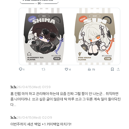
26/04/15(Wed) 01:59
노노
홈 컨펌 마저 하고 관리해야 하는데 요즘 진짜 그럴 짬이 안 나는군... 취직하면
좀 나아지려나. 쓰고 싶은 글이 많은데 딱 하루 쓰고 그 뒤론 계속 일이 들이닥친
다...
26/04/15(Wed) 02:09
노노
이번주까지 세션 백업 +1 커미백업 마치기!!