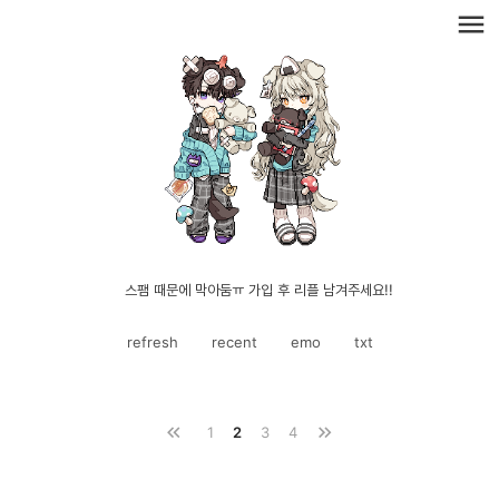
menu
스팸 때문에 막아둠ㅠ 가입 후 리플 남겨주세요!!
refresh
recent
emo
txt
keyboard_double_arrow_left
keyboard_double_arrow_right
1
2
3
4