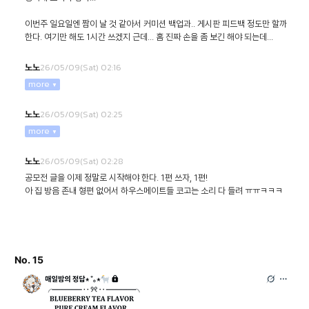
이번주 일요일엔 짬이 날 것 같아서 커미션 백업과.. 게시판 피드백 정도만 할까
한다. 여기만 해도 1시간 쓰겠지 근데... 홈 진짜 손을 좀 보긴 해야 되는데...
26/05/09(Sat) 02:16
노노
more
26/05/09(Sat) 02:25
노노
more
26/05/09(Sat) 02:28
노노
공모전 글을 이제 정말로 시작해야 한다. 1편 쓰자, 1편!
아 집 방음 존내 형편 없어서 하우스메이트들 코고는 소리 다 들려 ㅠㅠㅋㅋㅋ
No. 15