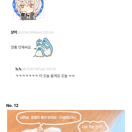
26/04/13(Mon) 00:24
상어
갠홈 언제써요
26/04/14(Tue) 00:19
노노
ㅋㅋㅋㅋㅋㅋㅋ 아 오늘 쓸게요 오늘 ㅠㅠ
No. 12