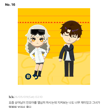
No. 16
26/05/09(Sat) 02:10
노노
요즘 상어님이 친모아를 열심히 하시는데 지켜보는 나도 너무 재미있고 그녀가
행복해 보여서 좋다...