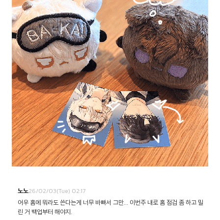
26/02/03(Tue) 02:17
노노
어우 홈에 뭐라도 쓴다는게 너무 바빠서 그만... 이번주 내로 홈 점검 좀 하고 밀
린 거 백업부터 해야지.